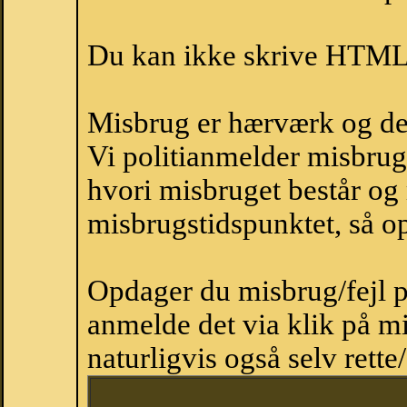
Du kan ikke skrive HTML-
Misbrug er hærværk og derm
Vi politianmelder misbru
hvori misbruget består og
misbrugstidspunktet, så op
Opdager du misbrug/fejl p
anmelde det via klik på 
naturligvis også selv rette