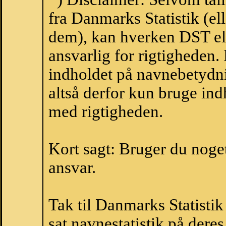
fra Danmarks Statistik (ell
dem), kan hverken DST el
ansvarlig for rigtigheden
indholdet på navnebetydni
altså derfor kun bruge indh
med rigtigheden.
Kort sagt: Bruger du noget 
ansvar.
Tak til Danmarks Statistik
sat navnestatistik på der