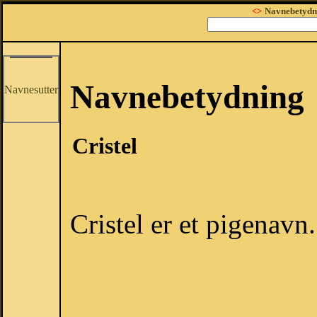
<>
Navnebetydn
Navnebetydning
Navnesutter
Cristel
Cristel er et pigenavn.