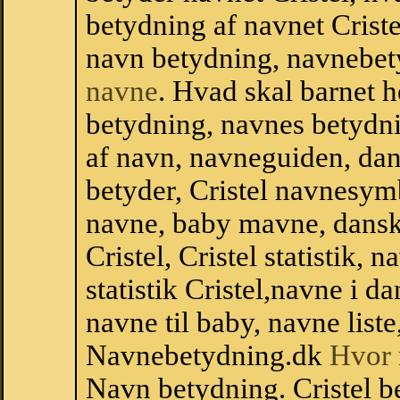
betydning af navnet Criste
navn betydning, navnebet
navne
. Hvad skal barnet 
betydning, navnes betydni
af navn, navneguiden, da
betyder, Cristel navnesy
navne, baby mavne, dansk n
Cristel, Cristel statistik,
statistik Cristel,navne i 
navne til baby, navne list
Navnebetydning.dk
Hvor 
Navn betydning. Cristel be