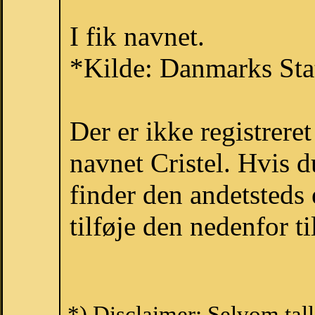
I fik navnet.
*Kilde: Danmarks Stat
Der er ikke registrer
navnet Cristel. Hvis 
finder den andetsteds
tilføje den nedenfor t
*) Disclaimer: Selvom tall