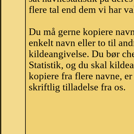
flere tal end dem vi har val
Du må gerne kopiere navne
enkelt navn eller to til an
kildeangivelse. Du bør c
Statistik, og du skal kild
kopiere fra flere navne, 
skriftlig tilladelse fra os.