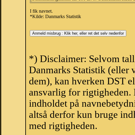
I fik navnet.
*Kilde: Danmarks Statistik
*) Disclaimer: Selvom tal
Danmarks Statistik (eller 
dem), kan hverken DST el
ansvarlig for rigtigheden
indholdet på navnebetydni
altså derfor kun bruge indh
med rigtigheden.