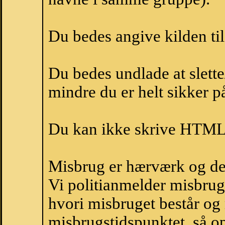
Du bedes angive kilden til
Du bedes undlade at slette
mindre du er helt sikker på
Du kan ikke skrive HTML-
Misbrug er hærværk og derm
Vi politianmelder misbru
hvori misbruget består og
misbrugstidspunktet, så op