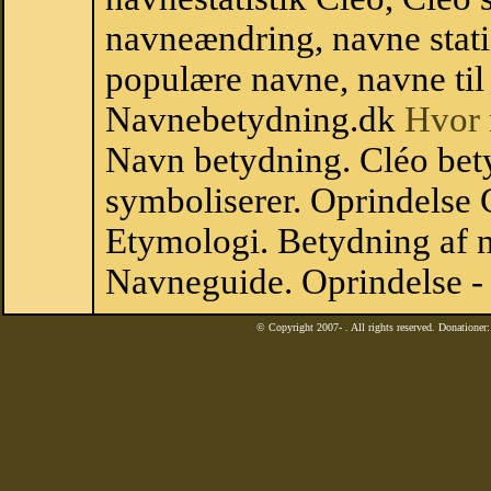
navneændring, navne stati
populære navne, navne til 
Navnebetydning.dk
Hvor 
Navn betydning. Cléo bet
symboliserer. Oprindelse
Etymologi. Betydning af n
Navneguide. Oprindelse -
© Copyright 2007-
. All rights reserved. Donatione