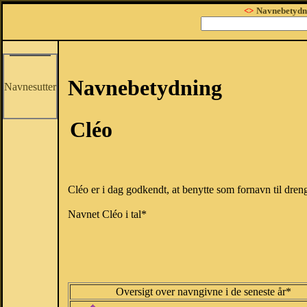
<>
Navnebetydn
Navnebetydning
Navnesutter
Cléo
Cléo er i dag godkendt, at benytte som fornavn til dre
Navnet Cléo i tal*
Oversigt over navngivne i de seneste år*