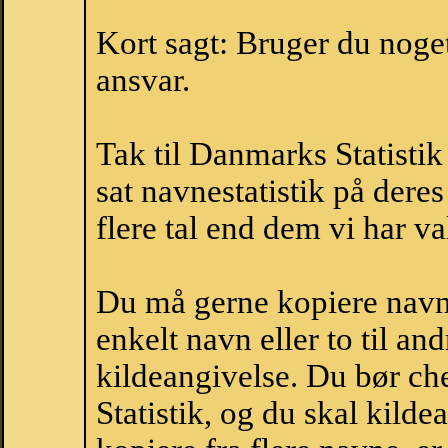
Kort sagt: Bruger du noget 
ansvar.
Tak til Danmarks Statistik
sat navnestatistik på der
flere tal end dem vi har val
Du må gerne kopiere navne
enkelt navn eller to til an
kildeangivelse. Du bør c
Statistik, og du skal kild