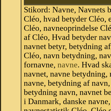
Stikord: Navne, Navnets 
Cléo, hvad betyder Cléo,
Cléo, navneoprindelse Clé
af Cléo, Hvad betyder nav
navnet betyr, betydning a
Cléo, navn betydning, na
fornavne,
navne
. Hvad sk
navnet, navne betydning, 
navne, betydning af navn
betydning navn, navnet b
i Danmark, danske navne, 
navnestatistik Cléo, Cléo st