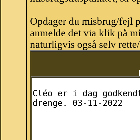
Opdager du misbrug/fejl p
anmelde det via klik på 
naturligvis også selv rette