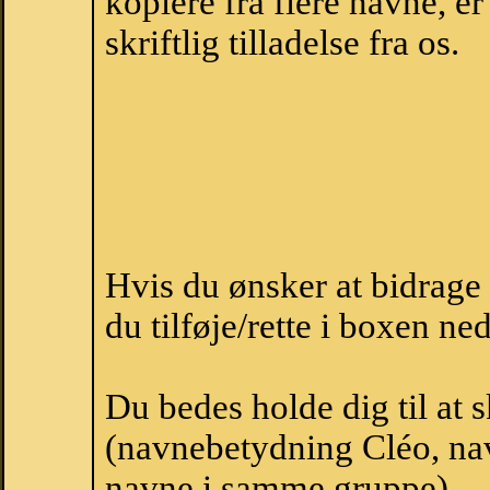
kopiere fra flere navne, 
skriftlig tilladelse fra os.
Hvis du ønsker at bidrag
du tilføje/rette i boxen ne
Du bedes holde dig til at 
(navnebetydning Cléo, nav
navne i samme gruppe).