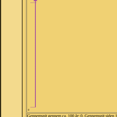
0
Gennemsnit gennem ca. 100 år: 0. Gennemsnit siden 