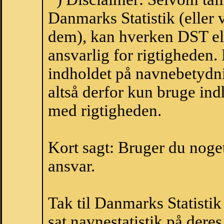
Danmarks Statistik (eller 
dem), kan hverken DST el
ansvarlig for rigtigheden
indholdet på navnebetydni
altså derfor kun bruge indh
med rigtigheden.
Kort sagt: Bruger du noget 
ansvar.
Tak til Danmarks Statistik
sat navnestatistik på der