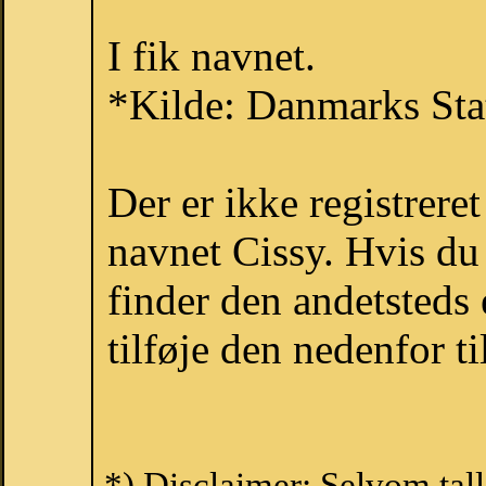
I fik navnet.
*Kilde: Danmarks Stat
Der er ikke registrer
navnet Cissy. Hvis du
finder den andetsteds
tilføje den nedenfor t
*) Disclaimer: Selvom tal