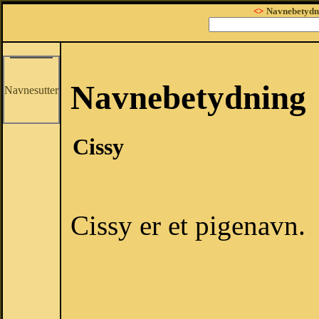
<>
Navnebetydn
Navnebetydning
Navnesutter
Cissy
Cissy er et pigenavn.