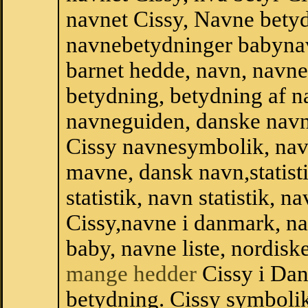
navnet Cissy, Navne betyd
navnebetydninger babyna
barnet hedde, navn, navne
betydning, betydning af n
navneguiden, danske navn
Cissy navnesymbolik, nav
mavne, dansk navn,statisti
statistik, navn statistik, 
Cissy,navne i danmark, na
baby, navne liste, nordi
mange hedder
Cissy i Da
betydning. Cissy symbolik