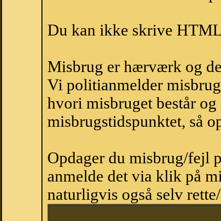
Du kan ikke skrive HTML-
Misbrug er hærværk og derm
Vi politianmelder misbru
hvori misbruget består og
misbrugstidspunktet, så op
Opdager du misbrug/fejl p
anmelde det via klik på 
naturligvis også selv rette