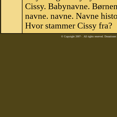
Cissy. Babynavne. Børnen
navne. navne. Navne histo
Hvor stammer Cissy fra?
© Copyright 2007-
. All rights reserved. Donatione