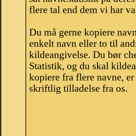
flere tal end dem vi har val
Du må gerne kopiere navne
enkelt navn eller to til an
kildeangivelse. Du bør c
Statistik, og du skal kild
kopiere fra flere navne, 
skriftlig tilladelse fra os.