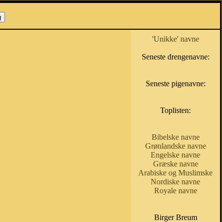
'Unikke' navne
Seneste drengenavne:
Seneste pigenavne:
Toplisten:
Bibelske navne
Grønlandske navne
Engelske navne
Græske navne
Arabiske og Muslimske
Nordiske navne
Royale navne
Birger Breum