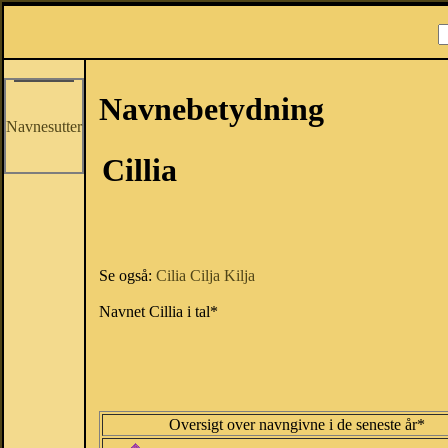
Navnebetydning
Navnesutter
Cillia
Se også:
Cilia
Cilja
Kilja
Navnet Cillia i tal*
Oversigt over navngivne i de seneste år*