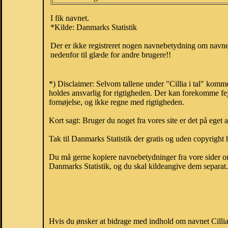
I fik navnet.
*Kilde: Danmarks Statistik
Der er ikke registreret nogen navnebetydning om navnet 
nedenfor til glæde for andre brugere!!
*) Disclaimer: Selvom tallene under "Cillia i tal" komm
holdes ansvarlig for rigtigheden. Der kan forekomme fej
fornøjelse, og ikke regne med rigtigheden.
Kort sagt: Bruger du noget fra vores site er det på eget 
Tak til Danmarks Statistik der gratis og uden copyright h
Du må gerne kopiere navnebetydninger fra vore sider om 
Danmarks Statistik, og du skal kildeangive dem separat. H
Hvis du ønsker at bidrage med indhold om navnet Cillia, 