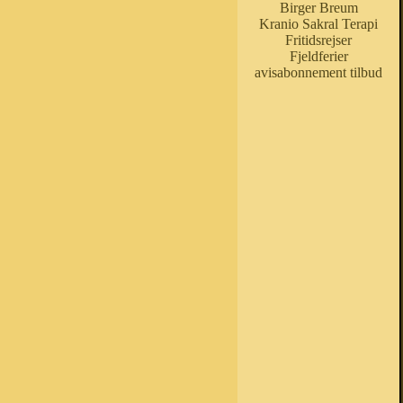
Birger Breum
Kranio Sakral Terapi
Fritidsrejser
Fjeldferier
avisabonnement tilbud