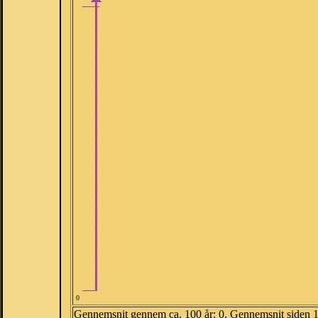
0
Gennemsnit gennem ca. 100 år: 0. Gennemsnit siden 