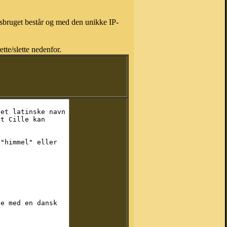
isbruget består og med den unikke IP-
tte/slette nedenfor.