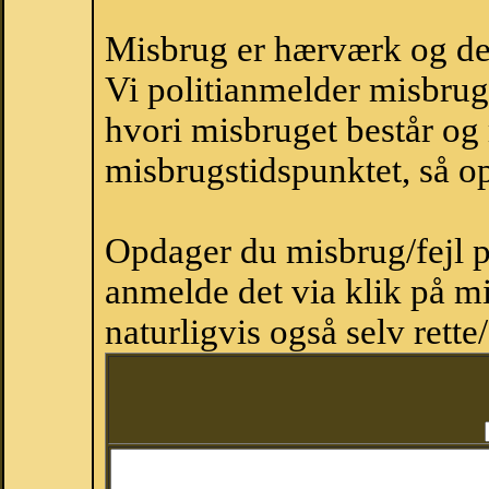
Misbrug er hærværk og derm
Vi politianmelder misbru
hvori misbruget består og
misbrugstidspunktet, så op
Opdager du misbrug/fejl p
anmelde det via klik på 
naturligvis også selv rette