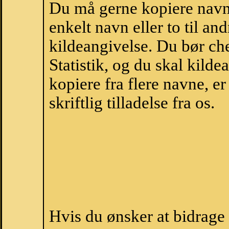
Du må gerne kopiere navne
enkelt navn eller to til an
kildeangivelse. Du bør c
Statistik, og du skal kild
kopiere fra flere navne, 
skriftlig tilladelse fra os.
Hvis du ønsker at bidrag