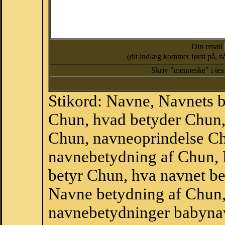
Din email
(dit indlæg kommer først på, nå
Skriv "menneske" i te
Stikord: Navne, Navnets 
Chun, hvad betyder Chun
Chun, navneoprindelse Ch
navnebetydning af Chun, 
betyr Chun, hva navnet be
Navne betydning af Chun,
navnebetydninger babyna