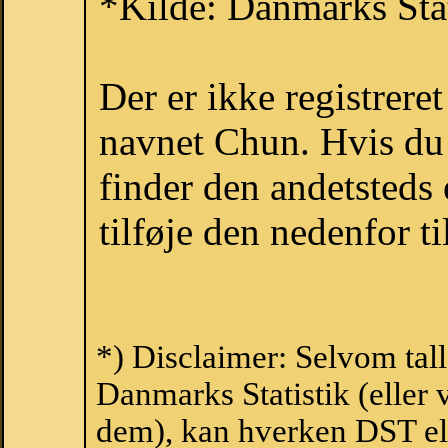
*Kilde: Danmarks Stat
Der er ikke registrer
navnet Chun. Hvis du 
finder den andetsteds
tilføje den nedenfor t
*) Disclaimer: Selvom tal
Danmarks Statistik (eller 
dem), kan hverken DST el