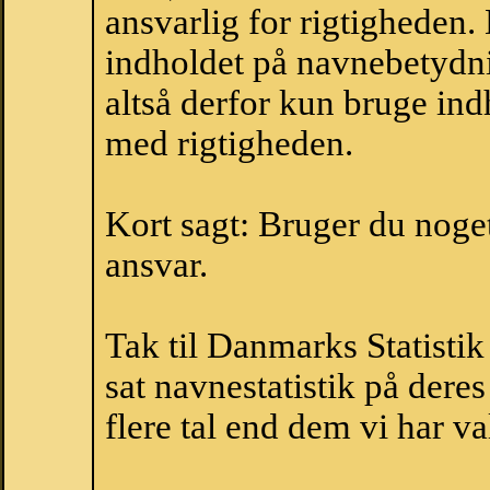
ansvarlig for rigtigheden
indholdet på navnebetydni
altså derfor kun bruge indh
med rigtigheden.
Kort sagt: Bruger du noget 
ansvar.
Tak til Danmarks Statistik
sat navnestatistik på der
flere tal end dem vi har val