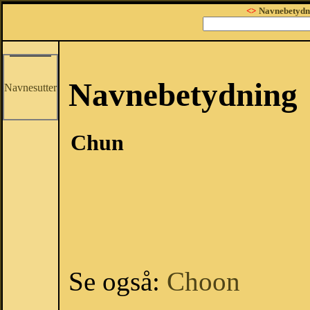
<>
Navnebetydn
Navnebetydning
Navnesutter
Chun
Se også:
Choon