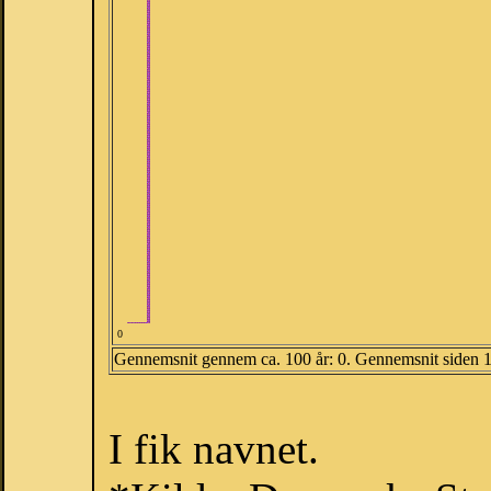
0
Gennemsnit gennem ca. 100 år: 0. Gennemsnit siden 
I fik navnet.