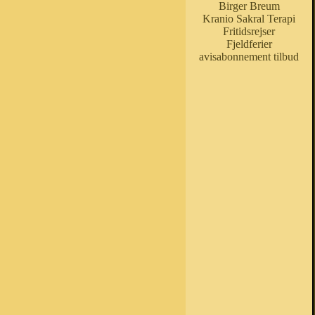
Birger Breum
Kranio Sakral Terapi
Fritidsrejser
Fjeldferier
avisabonnement tilbud