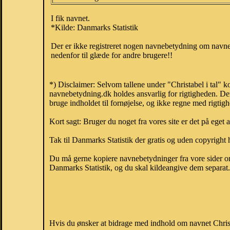
I fik navnet.
*Kilde: Danmarks Statistik
Der er ikke registreret nogen navnebetydning om navnet
nedenfor til glæde for andre brugere!!
*) Disclaimer: Selvom tallene under "Christabel i tal" 
navnebetydning.dk holdes ansvarlig for rigtigheden. De
bruge indholdet til fornøjelse, og ikke regne med rigtig
Kort sagt: Bruger du noget fra vores site er det på eget 
Tak til Danmarks Statistik der gratis og uden copyright h
Du må gerne kopiere navnebetydninger fra vore sider om 
Danmarks Statistik, og du skal kildeangive dem separat. H
Hvis du ønsker at bidrage med indhold om navnet Christa