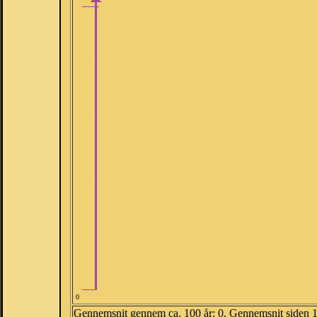
0
Gennemsnit gennem ca. 100 år: 0. Gennemsnit siden 