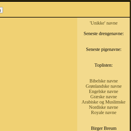
'Unikke' navne
Seneste drengenavne:
Seneste pigenavne:
Toplisten:
Bibelske navne
Grønlandske navne
Engelske navne
Græske navne
Arabiske og Muslimske
Nordiske navne
Royale navne
Birger Breum