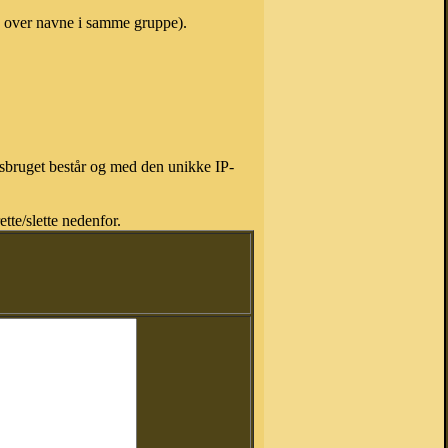
te over navne i samme gruppe).
isbruget består og med den unikke IP-
tte/slette nedenfor.