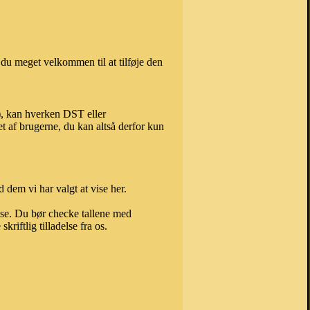
du meget velkommen til at tilføje den
m), kan hverken DST eller
t af brugerne, du kan altså derfor kun
 dem vi har valgt at vise her.
else. Du bør checke tallene med
riftlig tilladelse fra os.