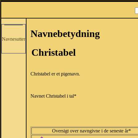
Navnebetydning
Navnesutter
Christabel
Christabel er et pigenavn.
Navnet Christabel i tal*
Oversigt over navngivne i de seneste år*