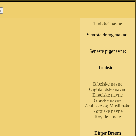
'Unikke' navne
Seneste drengenavne:
Seneste pigenavne:
Toplisten:
Bibelske navne
Grønlandske navne
Engelske navne
Græske navne
Arabiske og Muslimske
Nordiske navne
Royale navne
Birger Breum