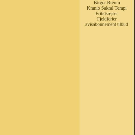
Birger Breum
Kranio Sakral Terapi
Fritidsrejser
Fjeldferier
avisabonnement tilbud