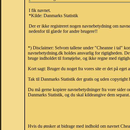
I fik navnet.
*Kilde: Danmarks Statistik
Der er ikke registreret nogen navnebetydning om navnet
nedenfor til glæde for andre brugere!!
*) Disclaimer: Selvom tallene under "Cheanne i tal" kom
navnebetydning.dk holdes ansvarlig for rigtigheden. De
bruge indholdet til fornøjelse, og ikke regne med rigtig
Kort sagt: Bruger du noget fra vores site er det på eget 
Tak til Danmarks Statistik der gratis og uden copyright h
Du må gerne kopiere navnebetydninger fra vore sider om 
Danmarks Statistik, og du skal kildeangive dem separat. H
Hvis du ønsker at bidrage med indhold om navnet Cheann