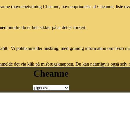
Cheanne (navnebetydning Cheanne, navneoprindelse af Cheanne, liste ov
med mindre du er helt sikker på at det er forkert.
afitti. Vi politianmelder misbrug, med grundig information om hvori m
nmelde det via klik på misbrugsknappen. Du kan naturligvis også selv re
Cheanne