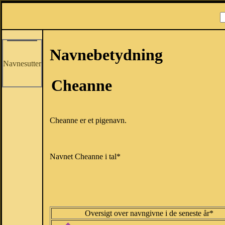
Navnebetydning
Navnesutter
Cheanne
Cheanne er et pigenavn.
Navnet Cheanne i tal*
Oversigt over navngivne i de seneste år*