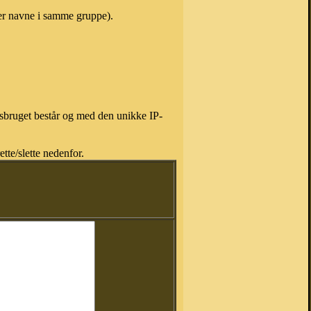
er navne i samme gruppe).
isbruget består og med den unikke IP-
tte/slette nedenfor.