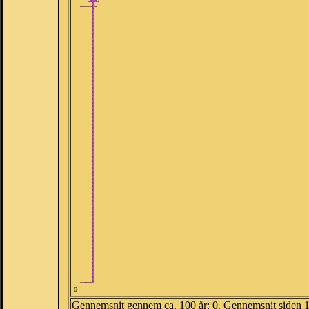
0
Gennemsnit gennem ca. 100 år: 0. Gennemsnit siden 