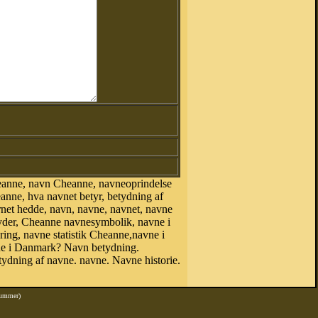
eanne, navn Cheanne, navneoprindelse
ne, hva navnet betyr, betydning af
rnet hedde, navn, navne, navnet, navne
tyder, Cheanne navnesymbolik, navne i
ring, navne statistik Cheanne,navne i
 i Danmark? Navn betydning.
dning af navne. navne. Navne historie.
nummer)