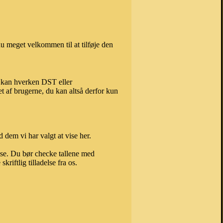
u meget velkommen til at tilføje den
, kan hverken DST eller
t af brugerne, du kan altså derfor kun
 dem vi har valgt at vise her.
else. Du bør checke tallene med
riftlig tilladelse fra os.