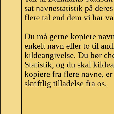
sat navnestatistik på der
flere tal end dem vi har val
Du må gerne kopiere navne
enkelt navn eller to til an
kildeangivelse. Du bør c
Statistik, og du skal kild
kopiere fra flere navne, 
skriftlig tilladelse fra os.