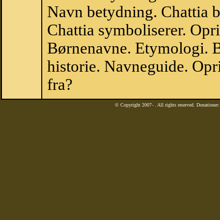
Navn betydning. Chattia b
Chattia symboliserer. Opr
Børnenavne. Etymologi. B
historie. Navneguide. Opr
fra?
© Copyright 2007-
. All rights reserved. Donatione