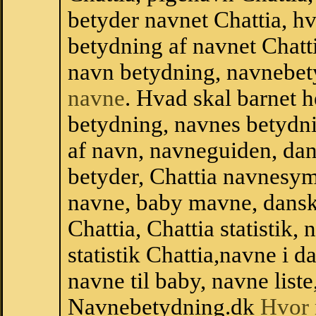
betyder navnet Chattia, hv
betydning af navnet Chatt
navn betydning, navnebet
navne
. Hvad skal barnet 
betydning, navnes betydni
af navn, navneguiden, da
betyder, Chattia navnesy
navne, baby mavne, dansk n
Chattia, Chattia statistik,
statistik Chattia,navne i
navne til baby, navne list
Navnebetydning.dk
Hvor 