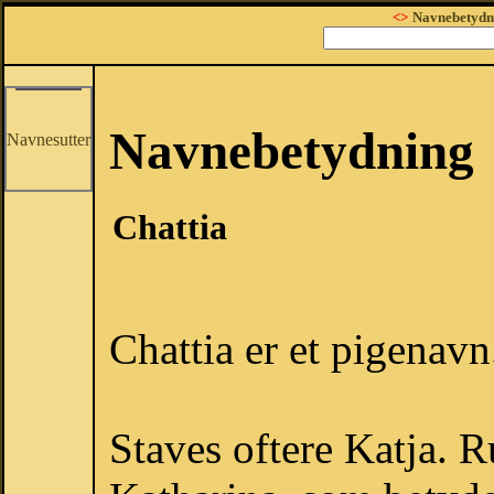
<>
Navnebetydn
Navnebetydning
Navnesutter
Chattia
Chattia er et pigenavn
Staves oftere Katja. R