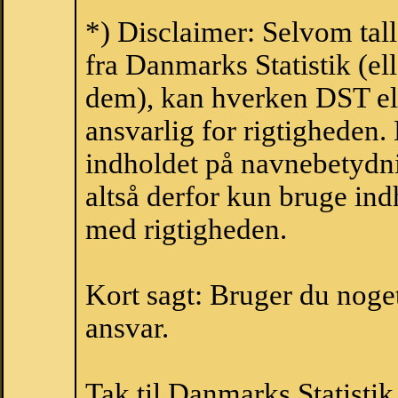
*) Disclaimer: Selvom tal
fra Danmarks Statistik (ell
dem), kan hverken DST el
ansvarlig for rigtigheden
indholdet på navnebetydni
altså derfor kun bruge indh
med rigtigheden.
Kort sagt: Bruger du noget 
ansvar.
Tak til Danmarks Statistik