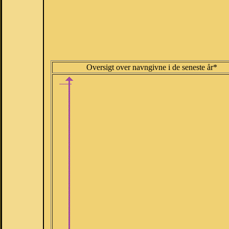
Oversigt over navngivne i de seneste år*