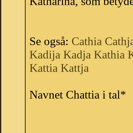
Katharina, som betyde
Se også:
Cathia
Cathj
Kadija
Kadja
Kathia
K
Kattia
Kattja
Navnet Chattia i tal*