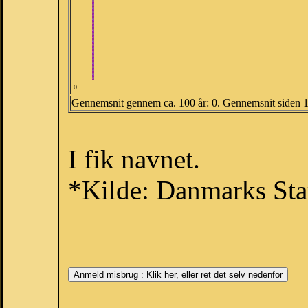
0
Gennemsnit gennem ca. 100 år: 0. Gennemsnit siden 
I fik navnet.
*Kilde: Danmarks Stat