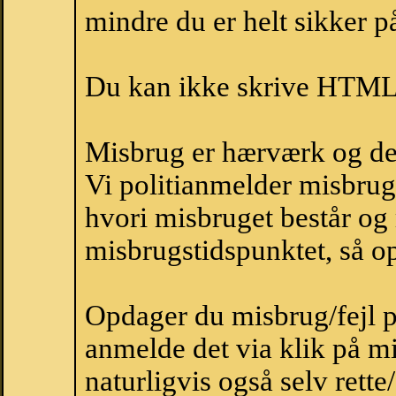
mindre du er helt sikker på
Du kan ikke skrive HTML-
Misbrug er hærværk og derm
Vi politianmelder misbru
hvori misbruget består og
misbrugstidspunktet, så op
Opdager du misbrug/fejl p
anmelde det via klik på 
naturligvis også selv rette