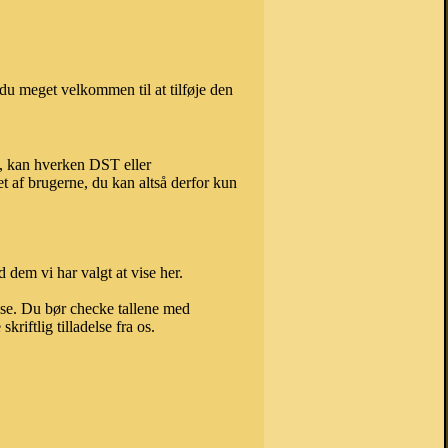
du meget velkommen til at tilføje den
), kan hverken DST eller
t af brugerne, du kan altså derfor kun
 dem vi har valgt at vise her.
else. Du bør checke tallene med
riftlig tilladelse fra os.