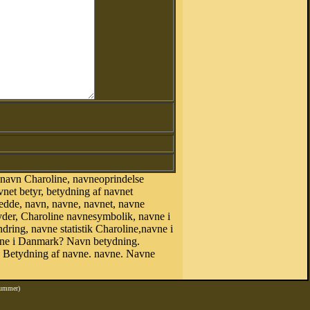
 navn Charoline, navneoprindelse
net betyr, betydning af navnet
hedde, navn, navne, navnet, navne
yder, Charoline navnesymbolik, navne i
dring, navne statistik Charoline,navne i
ne i Danmark? Navn betydning.
. Betydning af navne. navne. Navne
nummer)