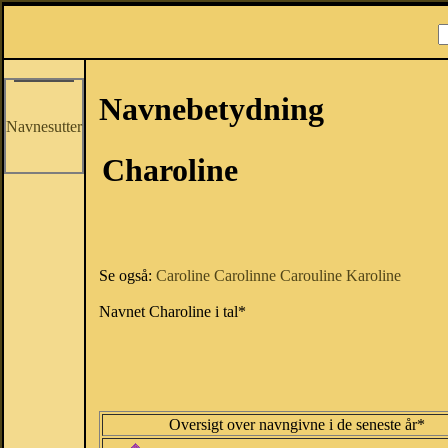
Navnebetydning
Navnesutter
Charoline
Se også:
Caroline
Carolinne
Carouline
Karoline
Navnet Charoline i tal*
Oversigt over navngivne i de seneste år*