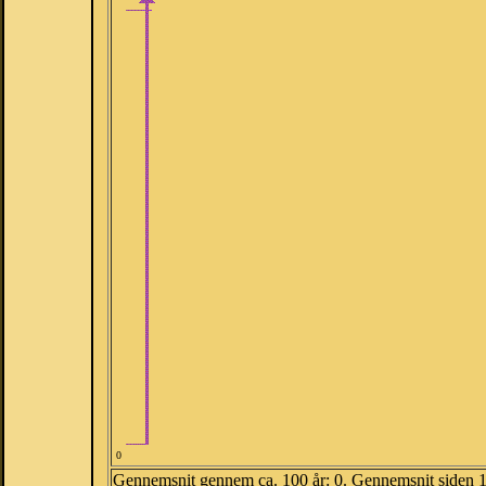
0
Gennemsnit gennem ca. 100 år: 0. Gennemsnit siden 