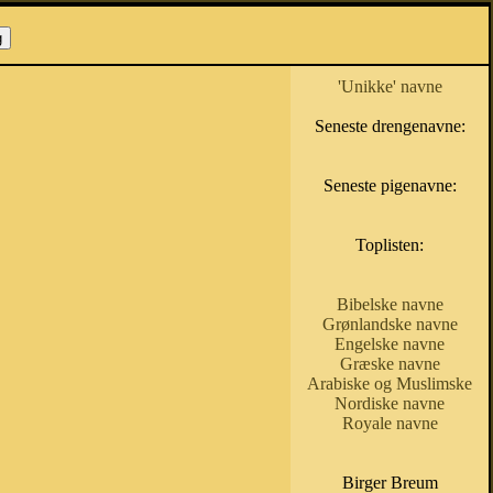
'Unikke' navne
Seneste drengenavne:
Seneste pigenavne:
Toplisten:
Bibelske navne
Grønlandske navne
Engelske navne
Græske navne
Arabiske og Muslimske
Nordiske navne
Royale navne
Birger Breum