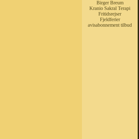
Birger Breum
Kranio Sakral Terapi
Fritidsrejser
Fjeldferier
avisabonnement tilbud