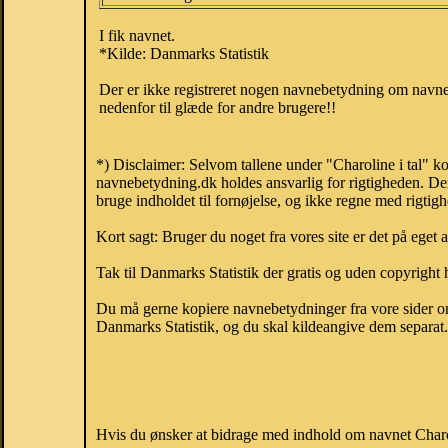
I fik navnet.
*Kilde: Danmarks Statistik
Der er ikke registreret nogen navnebetydning om navnet
nedenfor til glæde for andre brugere!!
*) Disclaimer: Selvom tallene under "Charoline i tal" k
navnebetydning.dk holdes ansvarlig for rigtigheden. De
bruge indholdet til fornøjelse, og ikke regne med rigtig
Kort sagt: Bruger du noget fra vores site er det på eget 
Tak til Danmarks Statistik der gratis og uden copyright h
Du må gerne kopiere navnebetydninger fra vore sider om 
Danmarks Statistik, og du skal kildeangive dem separat. H
Hvis du ønsker at bidrage med indhold om navnet Charoli