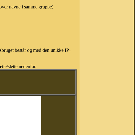
e over navne i samme gruppe).
isbruget består og med den unikke IP-
tte/slette nedenfor.