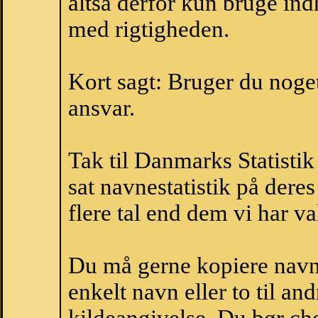
altså derfor kun bruge indh
med rigtigheden.
Kort sagt: Bruger du noget 
ansvar.
Tak til Danmarks Statistik
sat navnestatistik på der
flere tal end dem vi har val
Du må gerne kopiere navne
enkelt navn eller to til an