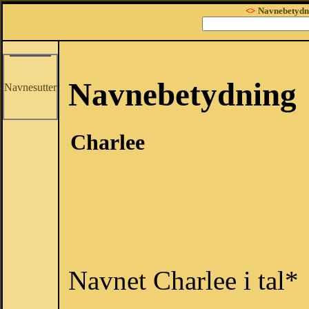
<>
Navnebetydn
Navnebetydning
Navnesutter
Charlee
Navnet Charlee i tal*