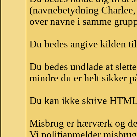
(navnebetydning Charlee, 
over navne i samme grupp
Du bedes angive kilden til
Du bedes undlade at slette
mindre du er helt sikker på
Du kan ikke skrive HTML-
Misbrug er hærværk og derm
Vi politianmelder misbru