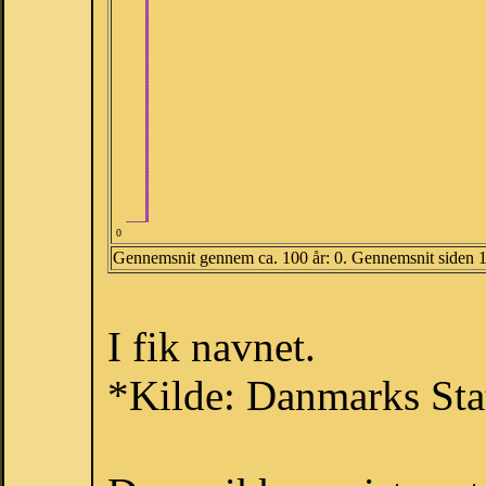
0
Gennemsnit gennem ca. 100 år: 0. Gennemsnit siden 
I fik navnet.
*Kilde: Danmarks Stat