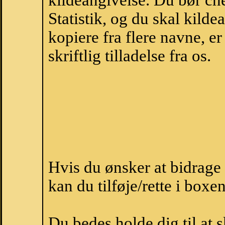
kildeangivelse. Du bør c
Statistik, og du skal kild
kopiere fra flere navne, 
skriftlig tilladelse fra os.
Hvis du ønsker at bidrag
kan du tilføje/rette i boxe
Du bedes holde dig til at 