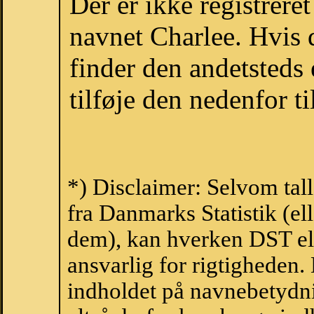
Der er ikke registrer
navnet Charlee. Hvis 
finder den andetsteds
tilføje den nedenfor t
*) Disclaimer: Selvom tal
fra Danmarks Statistik (ell
dem), kan hverken DST el
ansvarlig for rigtigheden
indholdet på navnebetydni