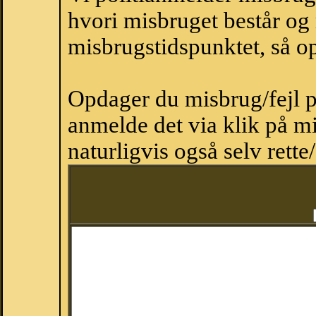
hvori misbruget består og
misbrugstidspunktet, så op
Opdager du misbrug/fejl p
anmelde det via klik på 
naturligvis også selv rette