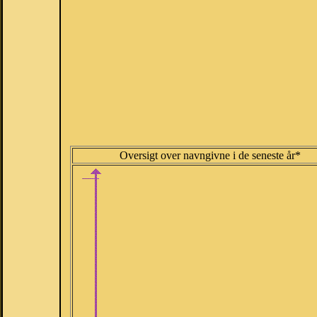
Oversigt over navngivne i de seneste år*