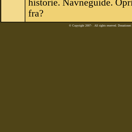
historie. Navneguide. Op
fra?
© Copyright 2007-
. All rights reserved. Donatione