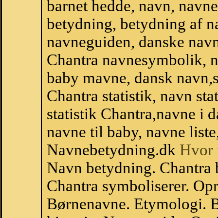
barnet hedde, navn, navne
betydning, betydning af n
navneguiden, danske navn
Chantra navnesymbolik, n
baby mavne, dansk navn,sta
Chantra statistik, navn st
statistik Chantra,navne i
navne til baby, navne list
Navnebetydning.dk
Hvor 
Navn betydning. Chantra 
Chantra symboliserer. Op
Børnenavne. Etymologi. B