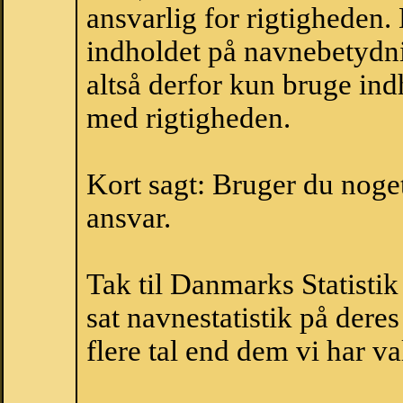
ansvarlig for rigtigheden
indholdet på navnebetydni
altså derfor kun bruge indh
med rigtigheden.
Kort sagt: Bruger du noget 
ansvar.
Tak til Danmarks Statistik
sat navnestatistik på der
flere tal end dem vi har val