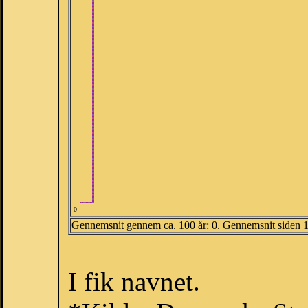
0
Gennemsnit gennem ca. 100 år: 0. Gennemsnit siden 
I fik navnet.