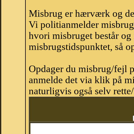
Misbrug er hærværk og derm
Vi politianmelder misbru
hvori misbruget består og
misbrugstidspunktet, så op
Opdager du misbrug/fejl p
anmelde det via klik på 
naturligvis også selv rette