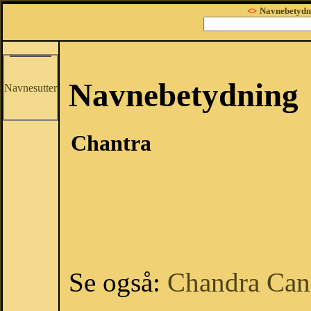
<>
Navnebetydn
Navnebetydning
Navnesutter
Chantra
Se også:
Chandra
Can