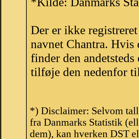
*Kilde: Danmarks Stat
Der er ikke registrer
navnet Chantra. Hvis 
finder den andetsteds
tilføje den nedenfor t
*) Disclaimer: Selvom tal
fra Danmarks Statistik (ell
dem), kan hverken DST el