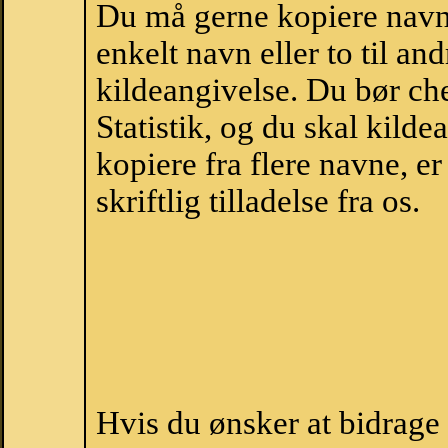
Du må gerne kopiere navne
enkelt navn eller to til an
kildeangivelse. Du bør c
Statistik, og du skal kild
kopiere fra flere navne, 
skriftlig tilladelse fra os.
Hvis du ønsker at bidrag