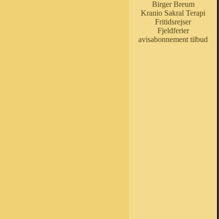
Birger Breum
Kranio Sakral Terapi
Fritidsrejser
Fjeldferier
avisabonnement tilbud