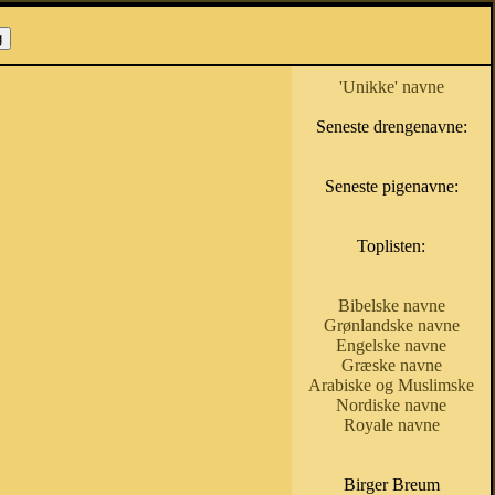
'Unikke' navne
Seneste drengenavne:
Seneste pigenavne:
Toplisten:
Bibelske navne
Grønlandske navne
Engelske navne
Græske navne
Arabiske og Muslimske
Nordiske navne
Royale navne
Birger Breum