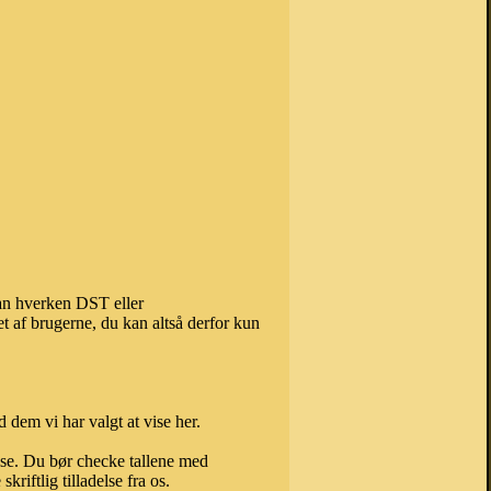
kan hverken DST eller
t af brugerne, du kan altså derfor kun
 dem vi har valgt at vise her.
else. Du bør checke tallene med
riftlig tilladelse fra os.