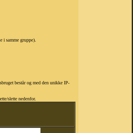
ne i samme gruppe).
isbruget består og med den unikke IP-
tte/slette nedenfor.