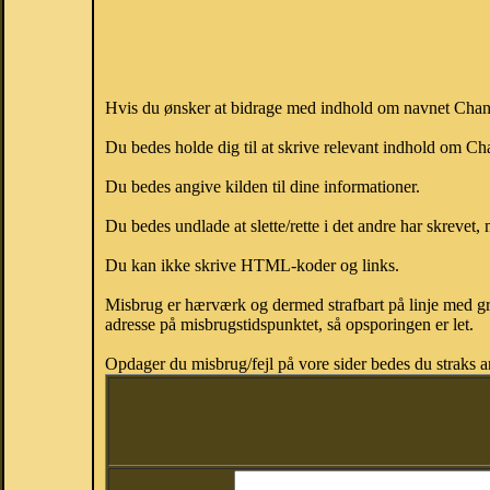
Hvis du ønsker at bidrage med indhold om navnet Chang,
Du bedes holde dig til at skrive relevant indhold om 
Du bedes angive kilden til dine informationer.
Du bedes undlade at slette/rette i det andre har skrevet, 
Du kan ikke skrive HTML-koder og links.
Misbrug er hærværk og dermed strafbart på linje med gr
adresse på misbrugstidspunktet, så opsporingen er let.
Opdager du misbrug/fejl på vore sider bedes du straks a