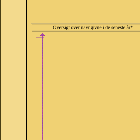
Oversigt over navngivne i de seneste år*