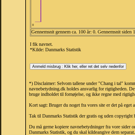
0
Gennemsnit gennem ca. 100 år: 0. Gennemsnit siden 
I fik navnet.
*Kilde: Danmarks Statistik
*) Disclaimer: Selvom tallene under "Chang i tal" komme
navnebetydning.dk holdes ansvarlig for rigtigheden. De
bruge indholdet til fornøjelse, og ikke regne med rigtig
Kort sagt: Bruger du noget fra vores site er det på eget 
Tak til Danmarks Statistik der gratis og uden copyright h
Du må gerne kopiere navnebetydninger fra vore sider om 
Danmarks Statistik, og du skal kildeangive dem separat. H