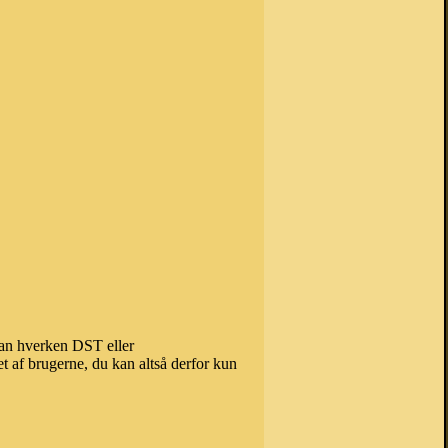
 kan hverken DST eller
t af brugerne, du kan altså derfor kun