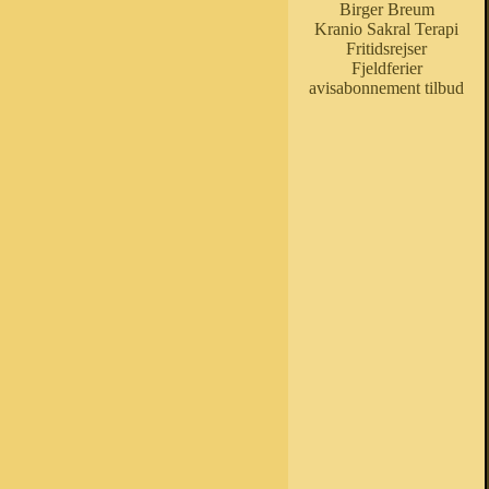
Birger Breum
Kranio Sakral Terapi
Fritidsrejser
Fjeldferier
avisabonnement tilbud