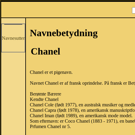
Navnebetydning
Navnesutter
Chanel
Chanel er et pigenavn.
Navnet Chanel er af fransk oprindelse. På fransk er Be
Berømte Bærere
Kendte Chanel
Chanel Cole (født 1977), en australsk musiker og medle
Chanel Capra (født 1978), en amerikansk manuskriptforf
Chanel Iman (født 1989), en amerikansk mode model.
Som efternavn: er Coco Chanel (1883 - 1971), en ban
Prfumen Chanel nr 5.