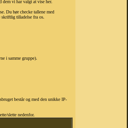
 dem vi har valgt at vise her.
else. Du bør checke tallene med
riftlig tilladelse fra os.
avne i samme gruppe).
isbruget består og med den unikke IP-
tte/slette nedenfor.