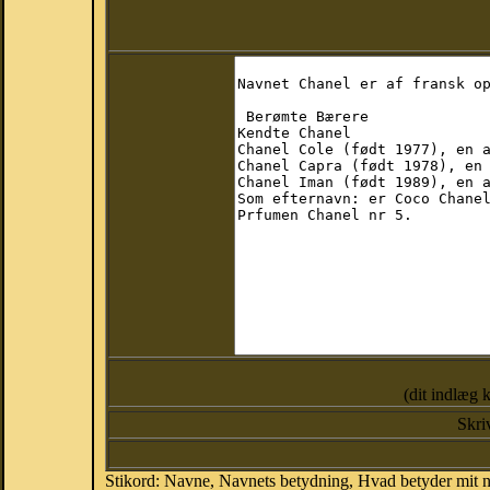
(dit indlæg 
Skri
Stikord: Navne, Navnets betydning, Hvad betyder mit 