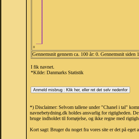
0
Gennemsnit gennem ca. 100 år: 0. Gennemsnit siden 
I fik navnet.
*Kilde: Danmarks Statistik
*) Disclaimer: Selvom tallene under "Chanel i tal" komm
navnebetydning.dk holdes ansvarlig for rigtigheden. De
bruge indholdet til fornøjelse, og ikke regne med rigtig
Kort sagt: Bruger du noget fra vores site er det på eget 