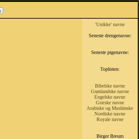
'Unikke' navne
Seneste drengenavne:
Seneste pigenavne:
Toplisten:
Bibelske navne
Grønlandske navne
Engelske navne
Græske navne
Arabiske og Muslimske
Nordiske navne
Royale navne
Birger Breum