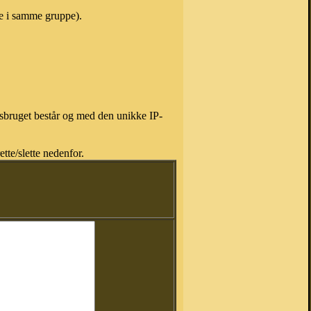
ne i samme gruppe).
isbruget består og med den unikke IP-
tte/slette nedenfor.