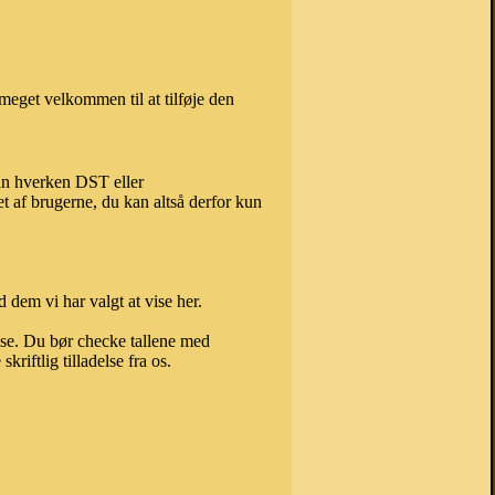
eget velkommen til at tilføje den
kan hverken DST eller
t af brugerne, du kan altså derfor kun
 dem vi har valgt at vise her.
else. Du bør checke tallene med
riftlig tilladelse fra os.