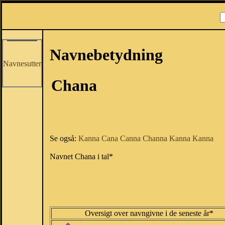
Navnebetydning
Navnesutter
Chana
Se også:
Kanna
Cana
Canna
Channa
Kanna
Kanna
Navnet Chana i tal*
Oversigt over navngivne i de seneste år*