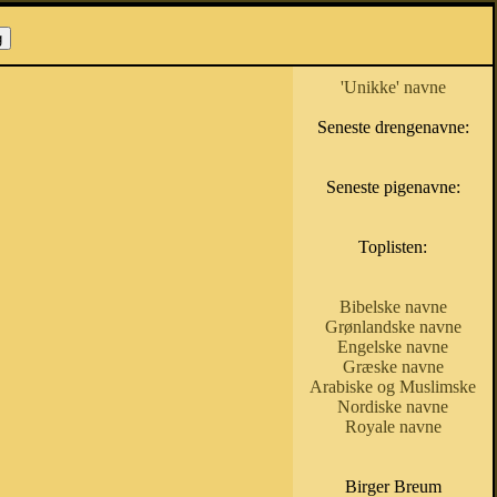
'Unikke' navne
Seneste drengenavne:
Seneste pigenavne:
Toplisten:
Bibelske navne
Grønlandske navne
Engelske navne
Græske navne
Arabiske og Muslimske
Nordiske navne
Royale navne
Birger Breum