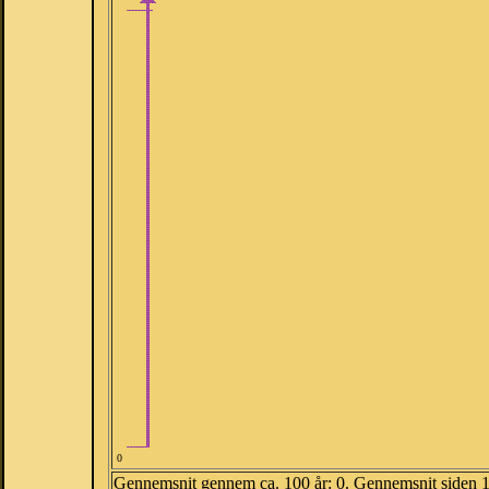
0
Gennemsnit gennem ca. 100 år: 0. Gennemsnit siden 