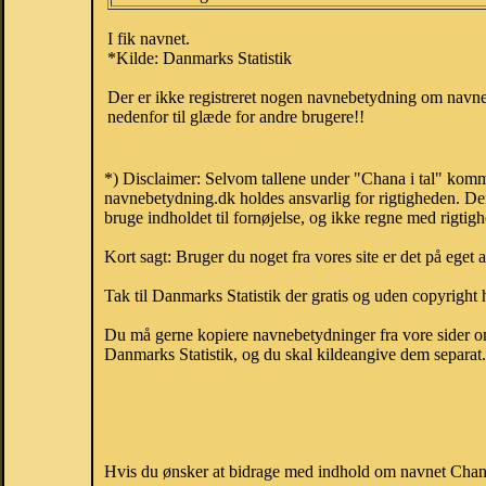
I fik navnet.
*Kilde: Danmarks Statistik
Der er ikke registreret nogen navnebetydning om navnet
nedenfor til glæde for andre brugere!!
*) Disclaimer: Selvom tallene under "Chana i tal" komme
navnebetydning.dk holdes ansvarlig for rigtigheden. De
bruge indholdet til fornøjelse, og ikke regne med rigtig
Kort sagt: Bruger du noget fra vores site er det på eget 
Tak til Danmarks Statistik der gratis og uden copyright h
Du må gerne kopiere navnebetydninger fra vore sider om 
Danmarks Statistik, og du skal kildeangive dem separat. H
Hvis du ønsker at bidrage med indhold om navnet Chana,