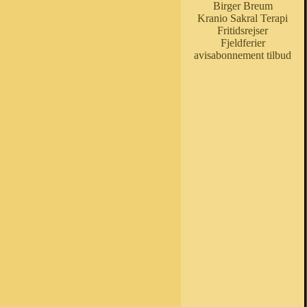
Birger Breum
Kranio Sakral Terapi
Fritidsrejser
Fjeldferier
avisabonnement tilbud