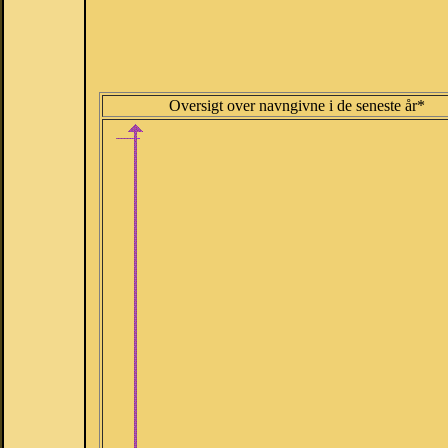
Oversigt over navngivne i de seneste år*