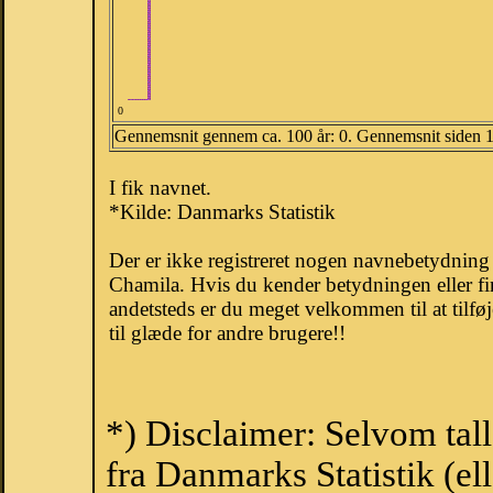
0
Gennemsnit gennem ca. 100 år: 0. Gennemsnit siden 
I fik navnet.
*Kilde: Danmarks Statistik
Der er ikke registreret nogen navnebetydnin
Chamila. Hvis du kender betydningen eller f
andetsteds er du meget velkommen til at tilfø
til glæde for andre brugere!!
*) Disclaimer: Selvom tal
fra Danmarks Statistik (ell