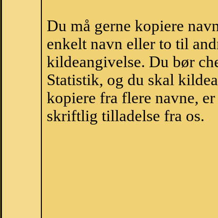
Du må gerne kopiere navne
enkelt navn eller to til an
kildeangivelse. Du bør c
Statistik, og du skal kild
kopiere fra flere navne, 
skriftlig tilladelse fra os.