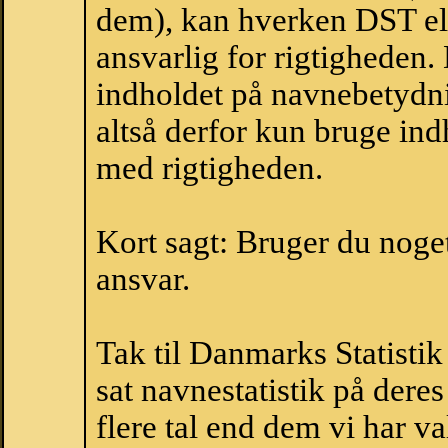
dem), kan hverken DST el
ansvarlig for rigtigheden
indholdet på navnebetydni
altså derfor kun bruge indh
med rigtigheden.
Kort sagt: Bruger du noget 
ansvar.
Tak til Danmarks Statistik
sat navnestatistik på der
flere tal end dem vi har val