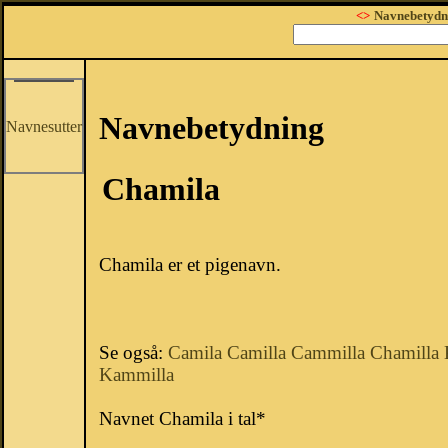
<>
Navnebetydn
Navnebetydning
Navnesutter
Chamila
Chamila er et pigenavn.
Se også:
Camila
Camilla
Cammilla
Chamilla
Kammilla
Navnet Chamila i tal*