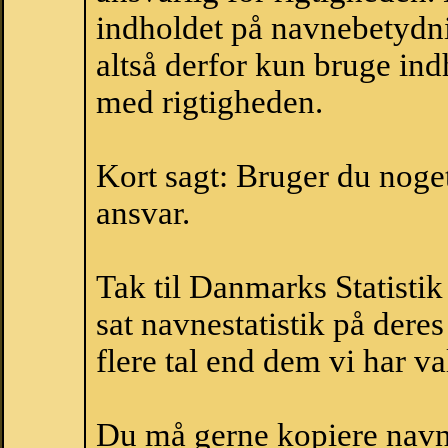
indholdet på navnebetydni
altså derfor kun bruge indh
med rigtigheden.
Kort sagt: Bruger du noget 
ansvar.
Tak til Danmarks Statistik
sat navnestatistik på der
flere tal end dem vi har val
Du må gerne kopiere navne