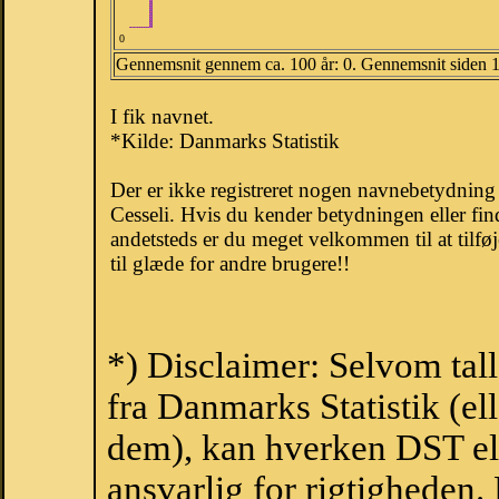
0
Gennemsnit gennem ca. 100 år: 0. Gennemsnit siden 
I fik navnet.
*Kilde: Danmarks Statistik
Der er ikke registreret nogen navnebetydnin
Cesseli. Hvis du kender betydningen eller fin
andetsteds er du meget velkommen til at tilfø
til glæde for andre brugere!!
*) Disclaimer: Selvom tal
fra Danmarks Statistik (ell
dem), kan hverken DST el
ansvarlig for rigtigheden