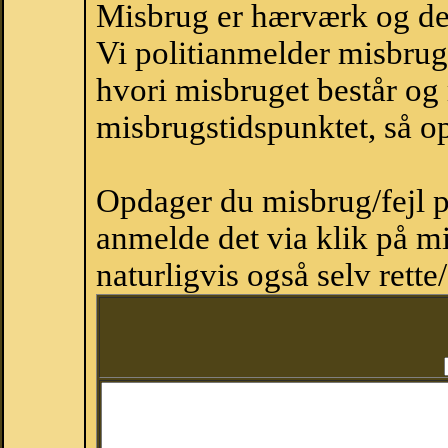
Misbrug er hærværk og derm
Vi politianmelder misbru
hvori misbruget består og
misbrugstidspunktet, så op
Opdager du misbrug/fejl p
anmelde det via klik på 
naturligvis også selv rette