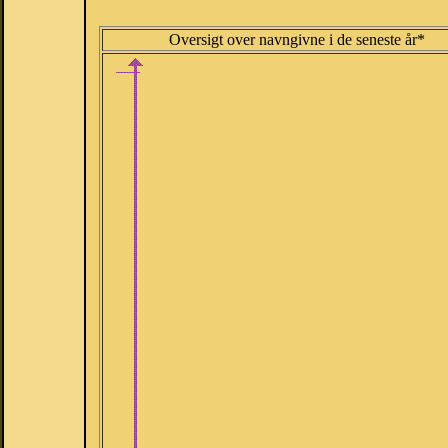
Oversigt over navngivne i de seneste år*