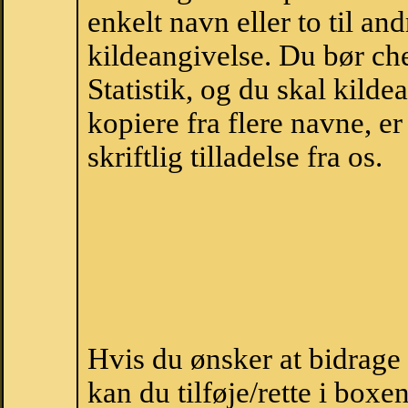
enkelt navn eller to til an
kildeangivelse. Du bør c
Statistik, og du skal kild
kopiere fra flere navne, 
skriftlig tilladelse fra os.
Hvis du ønsker at bidrage
kan du tilføje/rette i boxe