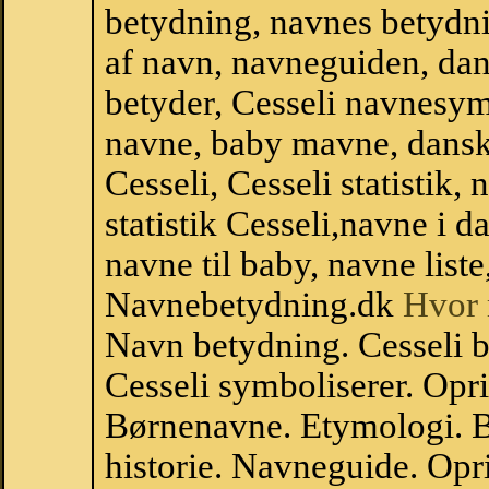
betydning, navnes betydni
af navn, navneguiden, da
betyder, Cesseli navnesy
navne, baby mavne, dansk n
Cesseli, Cesseli statistik,
statistik Cesseli,navne i
navne til baby, navne list
Navnebetydning.dk
Hvor 
Navn betydning. Cesseli b
Cesseli symboliserer. Opr
Børnenavne. Etymologi. B
historie. Navneguide. Opr