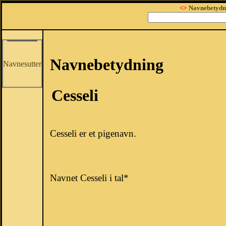
<>
Navnebetydn
Navnebetydning
Navnesutter
Cesseli
Cesseli er et pigenavn.
Navnet Cesseli i tal*