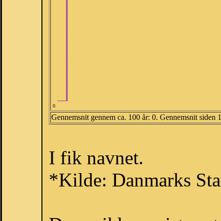
0
Gennemsnit gennem ca. 100 år: 0. Gennemsnit siden 
I fik navnet.
*Kilde: Danmarks Stat