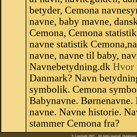
betyder, Cemona navnesy
navne, baby mavne, dansk n
Cemona, Cemona statistik,
navne statistik Cemona,n
navne, navne til baby, nav
Navnebetydning.dk
Hvor 
Danmark? Navn betydnin
symbolik. Cemona symbol
Babynavne. Børnenavne. E
navne. Navne historie. Na
stammer Cemona fra?
© Copyright 2007-
. All rights reserved. Donatione