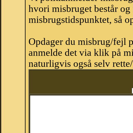
hvori misbruget består og
misbrugstidspunktet, så op
Opdager du misbrug/fejl p
anmelde det via klik på 
naturligvis også selv rette