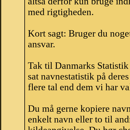
altså derfor kun bruge indh
med rigtigheden.
Kort sagt: Bruger du noget 
ansvar.
Tak til Danmarks Statistik
sat navnestatistik på der
flere tal end dem vi har val
Du må gerne kopiere navne
enkelt navn eller to til an