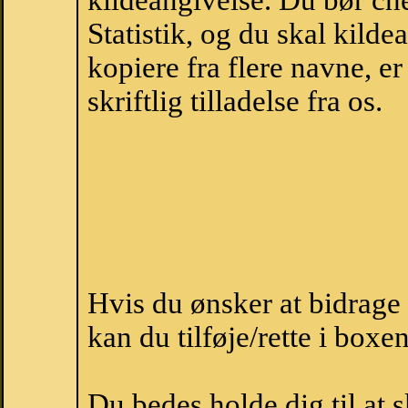
kildeangivelse. Du bør c
Statistik, og du skal kild
kopiere fra flere navne, 
skriftlig tilladelse fra os.
Hvis du ønsker at bidrag
kan du tilføje/rette i boxe
Du bedes holde dig til at