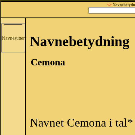
<>
Navnebetydn
Navnebetydning
Navnesutter
Cemona
Navnet Cemona i tal*