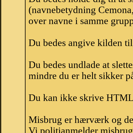
(navnebetydning Cemona, 
over navne i samme grupp
Du bedes angive kilden til
Du bedes undlade at slette
mindre du er helt sikker på
Du kan ikke skrive HTML-
Misbrug er hærværk og derm
Vi politianmelder misbru