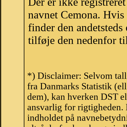
Der er ikke registrer
navnet Cemona. Hvis 
finder den andetsteds
tilføje den nedenfor t
*) Disclaimer: Selvom ta
fra Danmarks Statistik (ell
dem), kan hverken DST el
ansvarlig for rigtigheden
indholdet på navnebetydni