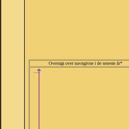
Oversigt over navngivne i de seneste år*