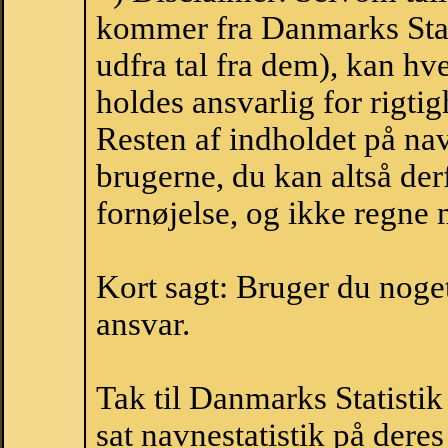
kommer fra Danmarks Stati
udfra tal fra dem), kan h
holdes ansvarlig for rigt
Resten af indholdet på na
brugerne, du kan altså der
fornøjelse, og ikke regne 
Kort sagt: Bruger du noget 
ansvar.
Tak til Danmarks Statistik
sat navnestatistik på der