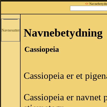
<>
Navnebetydn
Navnebetydning
Navnesutter
Cassiopeia
Cassiopeia er et pigen
Cassiopeia er navnet 