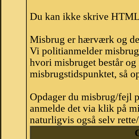
Du kan ikke skrive HTML-
Misbrug er hærværk og derm
Vi politianmelder misbru
hvori misbruget består og
misbrugstidspunktet, så op
Opdager du misbrug/fejl p
anmelde det via klik på 
naturligvis også selv rette