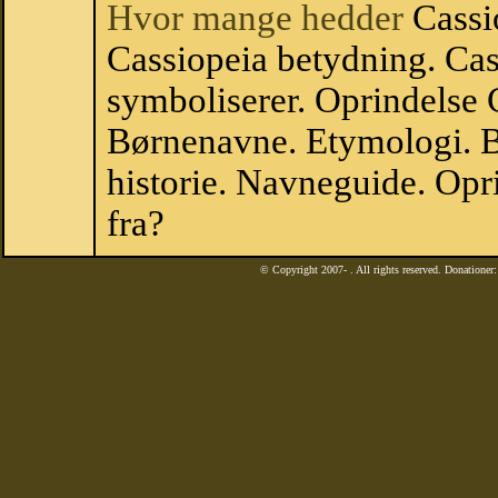
Hvor mange hedder
Cassi
Cassiopeia betydning. Cas
symboliserer. Oprindelse
Børnenavne. Etymologi. B
historie. Navneguide. Opr
fra?
© Copyright 2007-
. All rights reserved. Donatione