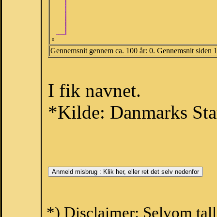
0
Gennemsnit gennem ca. 100 år: 0. Gennemsnit siden 
I fik navnet.
*Kilde: Danmarks Stat
*) Disclaimer: Selvom tall