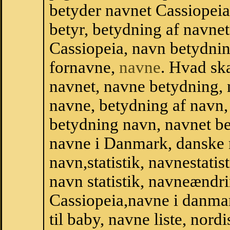
betyder navnet Cassiopeia
betyr, betydning af navne
Cassiopeia, navn betydni
fornavne,
navne
. Hvad sk
navnet, navne betydning, 
navne, betydning af navn
betydning navn, navnet b
navne i Danmark, danske
navn,statistik, navnestatis
navn statistik, navneændri
Cassiopeia,navne i danma
til baby, navne liste, no