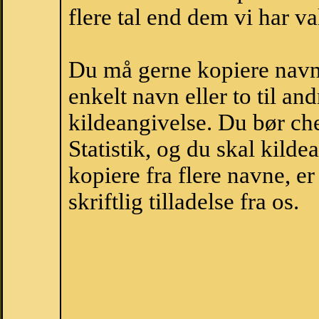
flere tal end dem vi har val
Du må gerne kopiere navne
enkelt navn eller to til an
kildeangivelse. Du bør c
Statistik, og du skal kild
kopiere fra flere navne, 
skriftlig tilladelse fra os.