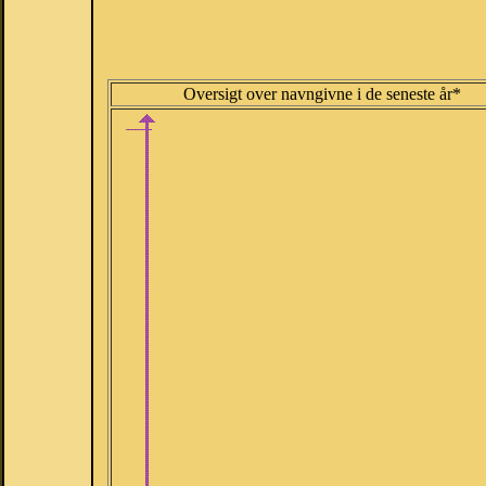
Oversigt over navngivne i de seneste år*