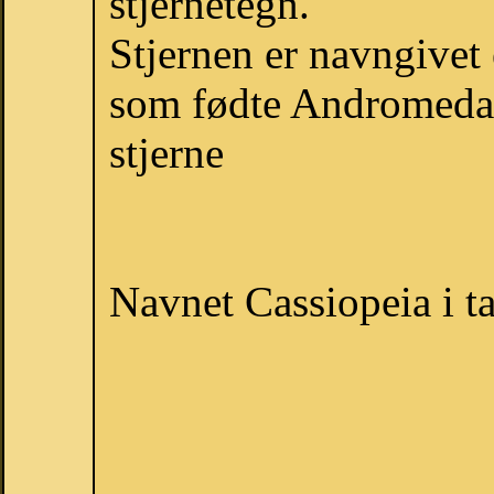
stjernetegn.
Stjernen er navngivet
som fødte Andromeda,
stjerne
Navnet Cassiopeia i t