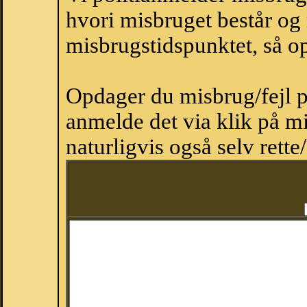
hvori misbruget består og
misbrugstidspunktet, så op
Opdager du misbrug/fejl p
anmelde det via klik på 
naturligvis også selv rette