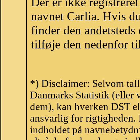
Der er ikke registrer
navnet Carlia. Hvis d
finder den andetsteds
tilføje den nedenfor t
*) Disclaimer: Selvom tall
Danmarks Statistik (eller 
dem), kan hverken DST el
ansvarlig for rigtigheden
indholdet på navnebetydni