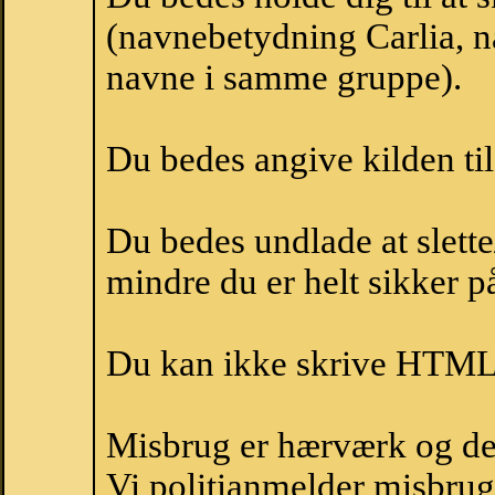
(navnebetydning Carlia, na
navne i samme gruppe).
Du bedes angive kilden til
Du bedes undlade at slette
mindre du er helt sikker på
Du kan ikke skrive HTML-
Misbrug er hærværk og derm
Vi politianmelder misbru