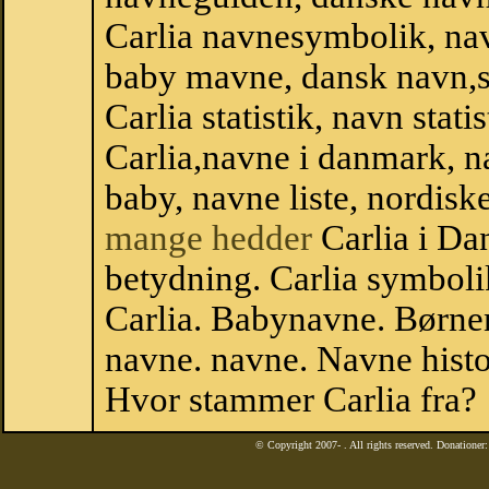
Carlia navnesymbolik, na
baby mavne, dansk navn,sta
Carlia statistik, navn stat
Carlia,navne i danmark, n
baby, navne liste, nordi
mange hedder
Carlia i Da
betydning. Carlia symboli
Carlia. Babynavne. Børne
navne. navne. Navne histo
Hvor stammer Carlia fra?
© Copyright 2007-
. All rights reserved. Donatione