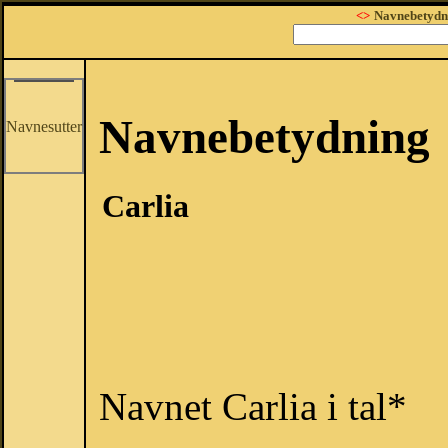
<>
Navnebetydn
Navnebetydning
Navnesutter
Carlia
Navnet Carlia i tal*