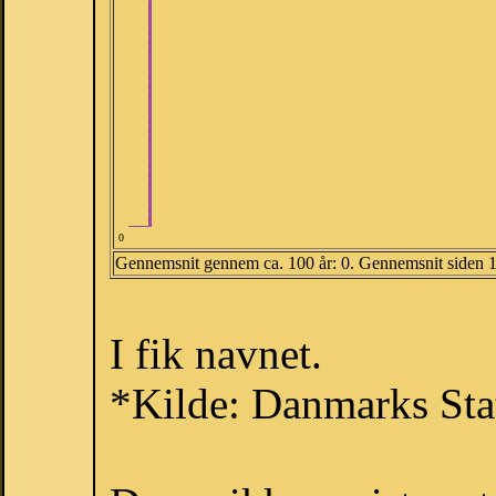
0
Gennemsnit gennem ca. 100 år: 0. Gennemsnit siden 
I fik navnet.
*Kilde: Danmarks Stat