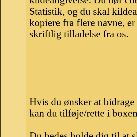
kildeangivelse. Du bør c
Statistik, og du skal kild
kopiere fra flere navne, 
skriftlig tilladelse fra os.
Hvis du ønsker at bidrage
kan du tilføje/rette i boxe
Du bedes holde dig til at 