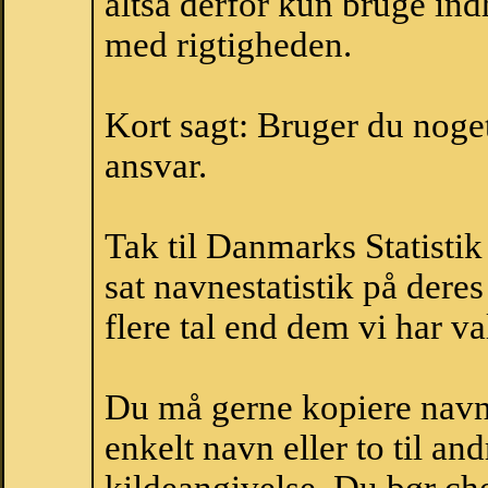
altså derfor kun bruge indh
med rigtigheden.
Kort sagt: Bruger du noget 
ansvar.
Tak til Danmarks Statistik
sat navnestatistik på der
flere tal end dem vi har val
Du må gerne kopiere navne
enkelt navn eller to til an