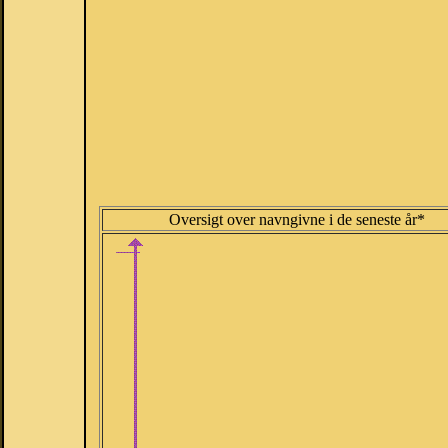
Oversigt over navngivne i de seneste år*