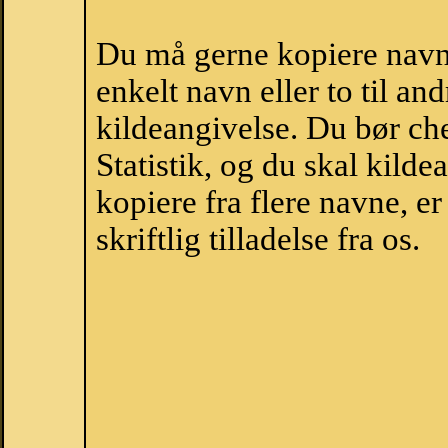
Du må gerne kopiere navne
enkelt navn eller to til an
kildeangivelse. Du bør c
Statistik, og du skal kild
kopiere fra flere navne, 
skriftlig tilladelse fra os.