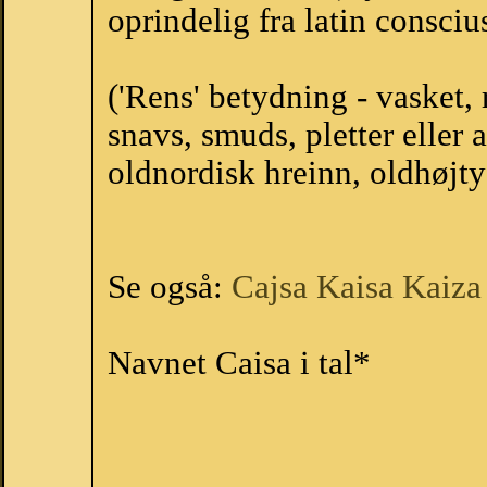
oprindelig fra latin consciu
('Rens' betydning - vasket, 
snavs, smuds, pletter eller
oldnordisk hreinn, oldhøjtysk
Se også:
Cajsa
Kaisa
Kaiza
Navnet Caisa i tal*