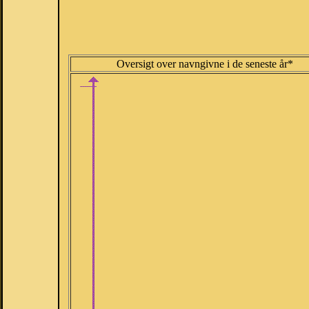
Oversigt over navngivne i de seneste år*