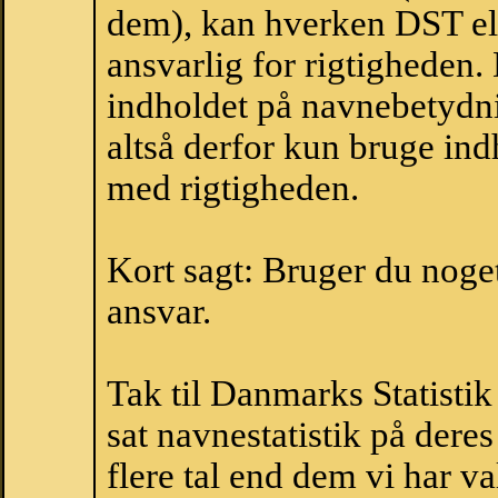
dem), kan hverken DST el
ansvarlig for rigtigheden
indholdet på navnebetydni
altså derfor kun bruge indh
med rigtigheden.
Kort sagt: Bruger du noget 
ansvar.
Tak til Danmarks Statistik
sat navnestatistik på der
flere tal end dem vi har val