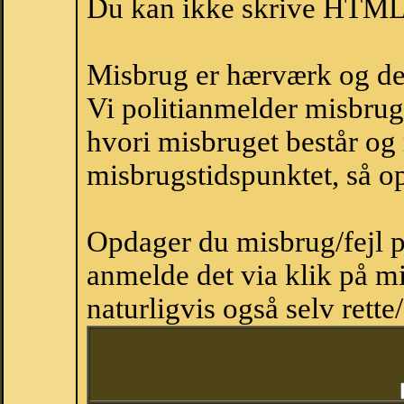
Du kan ikke skrive HTML-
Misbrug er hærværk og derm
Vi politianmelder misbru
hvori misbruget består og
misbrugstidspunktet, så op
Opdager du misbrug/fejl p
anmelde det via klik på 
naturligvis også selv rette