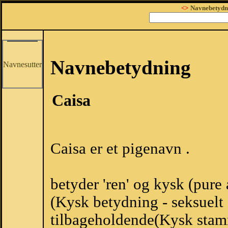
<>
Navnebetydn
Navnebetydning
Navnesutter
Caisa
Caisa er et pigenavn .
betyder 'ren' og kysk (pure
(Kysk betydning - seksuelt 
tilbageholdende(Kysk stam