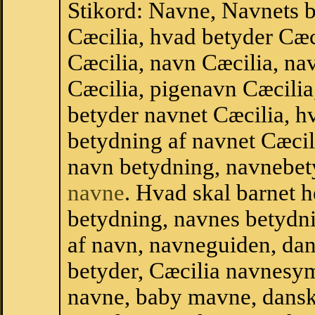
Stikord: Navne, Navnets 
Cæcilia, hvad betyder Cæ
Cæcilia, navn Cæcilia, na
Cæcilia, pigenavn Cæcilia
betyder navnet Cæcilia, hv
betydning af navnet Cæcil
navn betydning, navnebet
navne
. Hvad skal barnet 
betydning, navnes betydni
af navn, navneguiden, da
betyder, Cæcilia navnesy
navne, baby mavne, dansk n