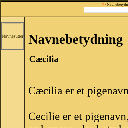
<>
Navnebetydn
Navnebetydning
Navnesutter
Cæcilia
Cæcilia er et pigenavn
Cecilie er et pigenavn,