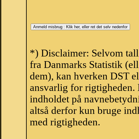
*) Disclaimer: Selvom tal
fra Danmarks Statistik (ell
dem), kan hverken DST el
ansvarlig for rigtigheden
indholdet på navnebetydni
altså derfor kun bruge indh
med rigtigheden.