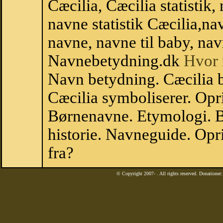
Cæcilia, Cæcilia statistik,
navne statistik Cæcilia,n
navne, navne til baby, nav
Navnebetydning.dk
Hvor 
Navn betydning. Cæcilia 
Cæcilia symboliserer. Opr
Børnenavne. Etymologi. B
historie. Navneguide. Opr
fra?
© Copyright 2007-
. All rights reserved. Donatione