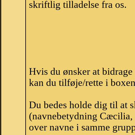
skriftlig tilladelse fra os.
Hvis du ønsker at bidrage
kan du tilføje/rette i boxe
Du bedes holde dig til at 
(navnebetydning Cæcilia, 
over navne i samme grupp