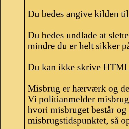
Du bedes angive kilden til
Du bedes undlade at slette
mindre du er helt sikker på
Du kan ikke skrive HTML-
Misbrug er hærværk og derm
Vi politianmelder misbru
hvori misbruget består og
misbrugstidspunktet, så op