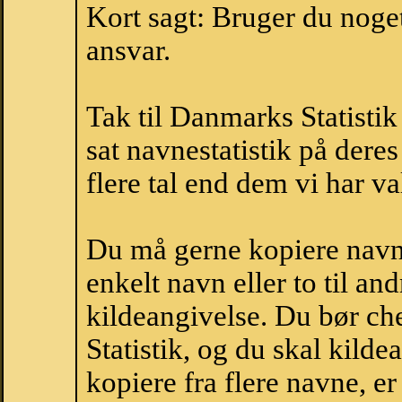
Kort sagt: Bruger du noget 
ansvar.
Tak til Danmarks Statistik
sat navnestatistik på der
flere tal end dem vi har val
Du må gerne kopiere navne
enkelt navn eller to til an
kildeangivelse. Du bør c
Statistik, og du skal kild
kopiere fra flere navne, 