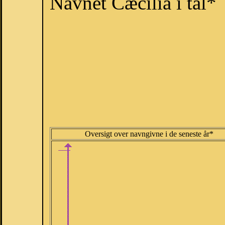
Navnet Cæcilia i tal*
Oversigt over navngivne i de seneste år*