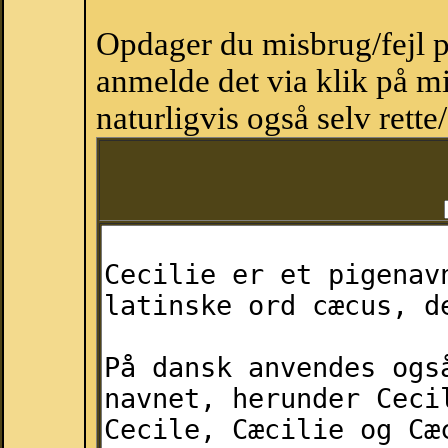
Opdager du misbrug/fejl p
anmelde det via klik på 
naturligvis også selv rette