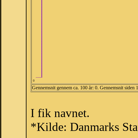
0
Gennemsnit gennem ca. 100 år: 0. Gennemsnit siden 
I fik navnet.
*Kilde: Danmarks Stat