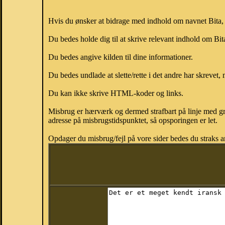
Hvis du ønsker at bidrage med indhold om navnet Bita, k
Du bedes holde dig til at skrive relevant indhold om Bi
Du bedes angive kilden til dine informationer.
Du bedes undlade at slette/rette i det andre har skrevet, 
Du kan ikke skrive HTML-koder og links.
Misbrug er hærværk og dermed strafbart på linje med gr
adresse på misbrugstidspunktet, så opsporingen er let.
Opdager du misbrug/fejl på vore sider bedes du straks a