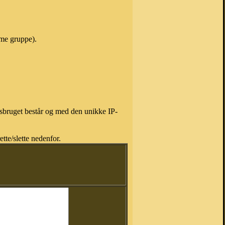
mme gruppe).
isbruget består og med den unikke IP-
tte/slette nedenfor.