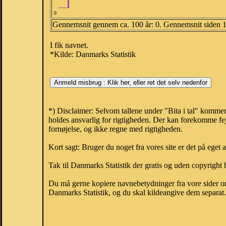
0
Gennemsnit gennem ca. 100 år: 0. Gennemsnit siden 
I fik navnet.
*Kilde: Danmarks Statistik
*) Disclaimer: Selvom tallene under "Bita i tal" kommer
holdes ansvarlig for rigtigheden. Der kan forekomme fej
fornøjelse, og ikke regne med rigtigheden.
Kort sagt: Bruger du noget fra vores site er det på eget 
Tak til Danmarks Statistik der gratis og uden copyright h
Du må gerne kopiere navnebetydninger fra vore sider om 
Danmarks Statistik, og du skal kildeangive dem separat. H