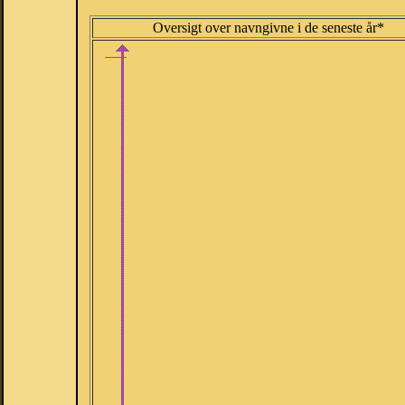
Oversigt over navngivne i de seneste år*