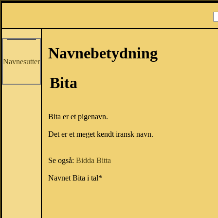
Navnebetydning
Navnesutter
Bita
Bita er et pigenavn.
Det er et meget kendt iransk navn.
Se også:
Bidda
Bitta
Navnet Bita i tal*