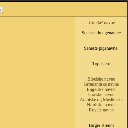
'Unikke' navne
Seneste drengenavne:
Seneste pigenavne:
Toplisten:
Bibelske navne
Grønlandske navne
Engelske navne
Græske navne
Arabiske og Muslimske
Nordiske navne
Royale navne
Birger Breum