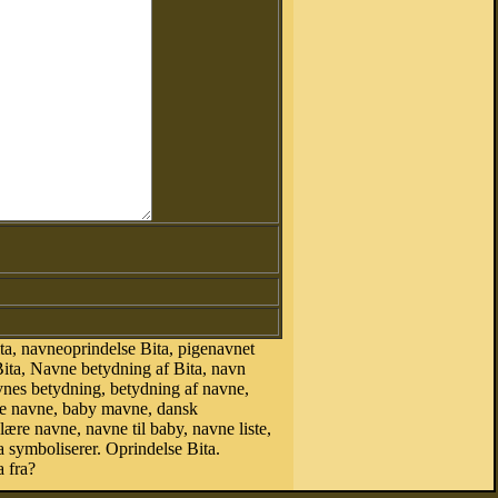
a, navneoprindelse Bita, pigenavnet
Bita, Navne betydning af Bita, navn
vnes betydning, betydning af navne,
ke navne, baby mavne, dansk
ulære navne, navne til baby, navne liste,
 symboliserer. Oprindelse Bita.
 fra?