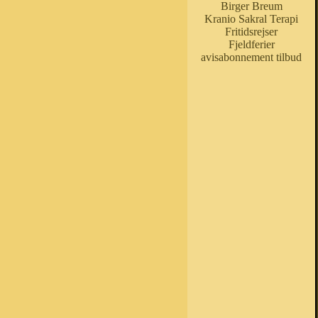
Birger Breum
Kranio Sakral Terapi
Fritidsrejser
Fjeldferier
avisabonnement tilbud