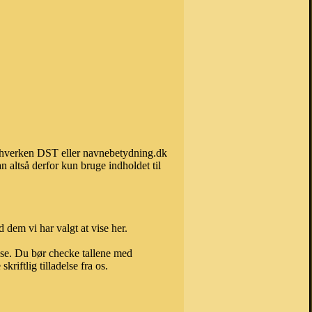
an hverken DST eller navnebetydning.dk
 altså derfor kun bruge indholdet til
 dem vi har valgt at vise her.
else. Du bør checke tallene med
riftlig tilladelse fra os.