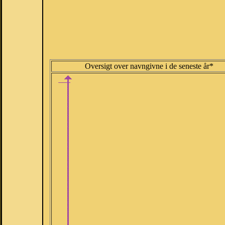
Oversigt over navngivne i de seneste år*