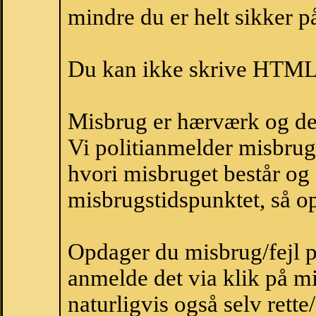
mindre du er helt sikker på
Du kan ikke skrive HTML-
Misbrug er hærværk og derm
Vi politianmelder misbru
hvori misbruget består og
misbrugstidspunktet, så op
Opdager du misbrug/fejl p
anmelde det via klik på 
naturligvis også selv rette