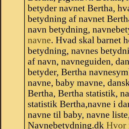
betyder navnet Bertha, hva
betydning af navnet Berth
navn betydning, navnebet
navne
. Hvad skal barnet 
betydning, navnes betydni
af navn, navneguiden, da
betyder, Bertha navnesym
navne, baby mavne, dansk n
Bertha, Bertha statistik, 
statistik Bertha,navne i 
navne til baby, navne list
Navnebetydning.dk
Hvor 