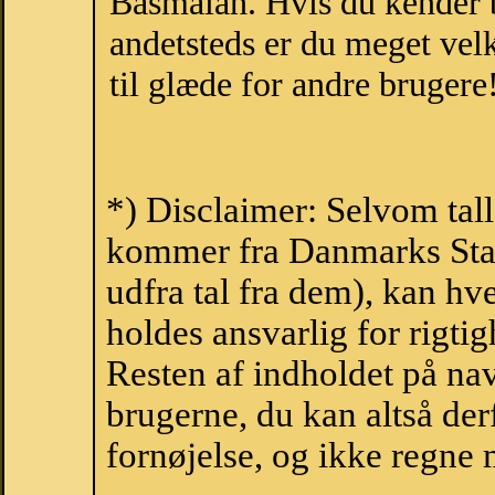
Basmalah. Hvis du kender b
andetsteds er du meget vel
til glæde for andre brugere
*) Disclaimer: Selvom tal
kommer fra Danmarks Stati
udfra tal fra dem), kan h
holdes ansvarlig for rigt
Resten af indholdet på na
brugerne, du kan altså der
fornøjelse, og ikke regne 