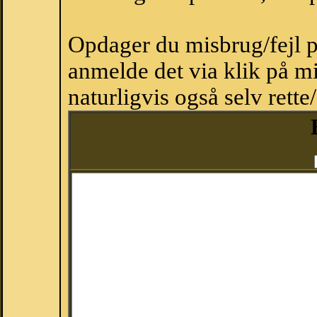
Opdager du misbrug/fejl p
anmelde det via klik på 
naturligvis også selv rette