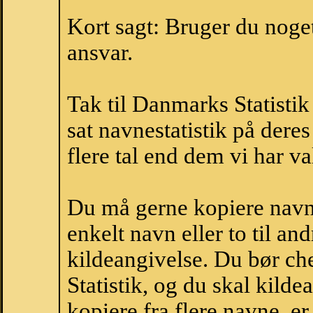
Kort sagt: Bruger du noget 
ansvar.
Tak til Danmarks Statistik
sat navnestatistik på der
flere tal end dem vi har val
Du må gerne kopiere navne
enkelt navn eller to til an
kildeangivelse. Du bør c
Statistik, og du skal kild
kopiere fra flere navne, 