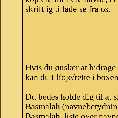
skriftlig tilladelse fra os.
Hvis du ønsker at bidrag
kan du tilføje/rette i boxe
Du bedes holde dig til at 
Basmalah (navnebetydnin
Basmalah, liste over navn