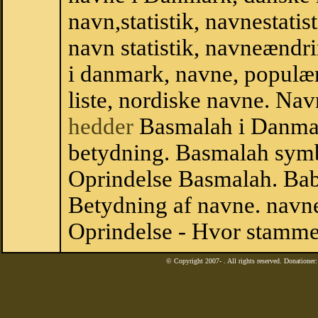
navn,statistik, navnestati
navn statistik, navneændr
i danmark, navne, populær
liste, nordiske navne. N
hedder
Basmalah i Danma
betydning. Basmalah symb
Oprindelse Basmalah. Ba
Betydning af navne. navne
Oprindelse - Hvor stamme
© Copyright 2007-
. All rights reserved. Donatione