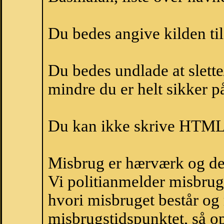
Du bedes angive kilden til
Du bedes undlade at slette
mindre du er helt sikker på
Du kan ikke skrive HTML-
Misbrug er hærværk og derm
Vi politianmelder misbru
hvori misbruget består og
misbrugstidspunktet, så op