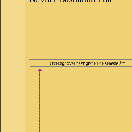
Oversigt over navngivne i de seneste år*