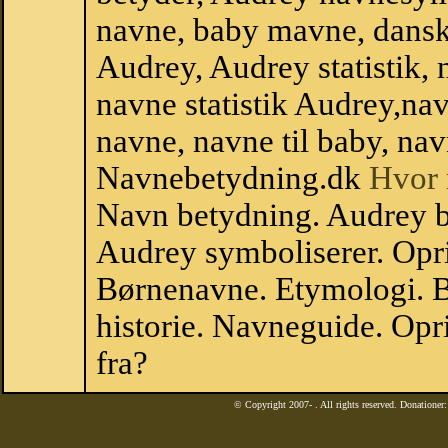
navne, baby mavne, dansk n
Audrey, Audrey statistik, 
navne statistik Audrey,na
navne, navne til baby, nav
Navnebetydning.dk
Hvor 
Navn betydning. Audrey b
Audrey symboliserer. Opr
Børnenavne. Etymologi. B
historie. Navneguide. Op
fra?
© Copyright 2007-
. All rights reserved. Donatione