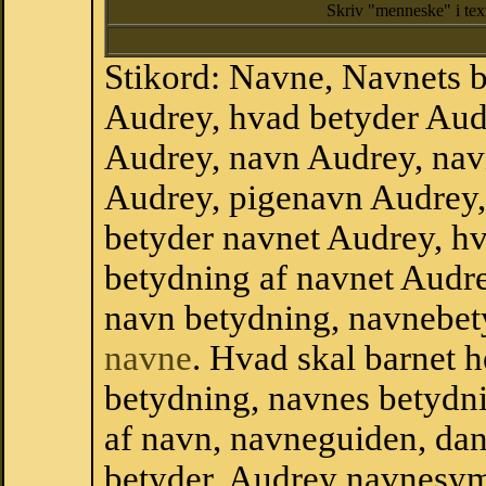
Skriv "menneske" i te
Stikord: Navne, Navnets 
Audrey, hvad betyder Aud
Audrey, navn Audrey, nav
Audrey, pigenavn Audrey,
betyder navnet Audrey, hv
betydning af navnet Audr
navn betydning, navnebet
navne
. Hvad skal barnet 
betydning, navnes betydni
af navn, navneguiden, da
betyder, Audrey navnesym