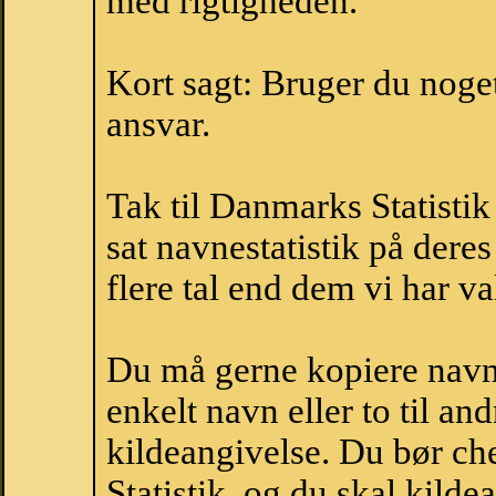
med rigtigheden.
Kort sagt: Bruger du noget 
ansvar.
Tak til Danmarks Statistik
sat navnestatistik på der
flere tal end dem vi har val
Du må gerne kopiere navne
enkelt navn eller to til an
kildeangivelse. Du bør c
Statistik, og du skal kild