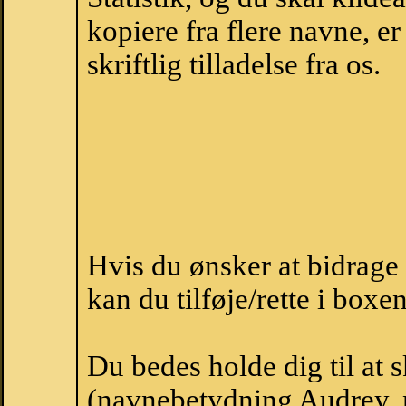
kopiere fra flere navne, 
skriftlig tilladelse fra os.
Hvis du ønsker at bidrag
kan du tilføje/rette i boxe
Du bedes holde dig til at
(navnebetydning Audrey, n