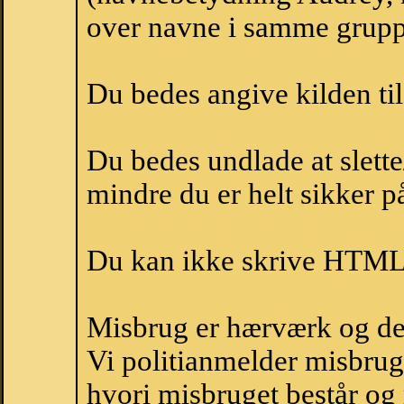
over navne i samme grupp
Du bedes angive kilden til
Du bedes undlade at slette
mindre du er helt sikker på
Du kan ikke skrive HTML-
Misbrug er hærværk og derm
Vi politianmelder misbru
hvori misbruget består og