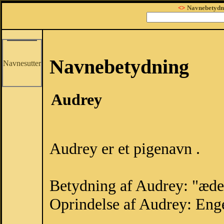
<>
Navnebetydn
Navnebetydning
Navnesutter
Audrey
Audrey er et pigenavn .
Betydning af Audrey: "æde
Oprindelse af Audrey: Eng