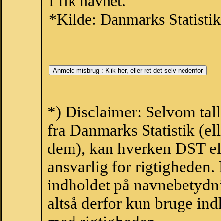
I fik navnet.
*Kilde: Danmarks Statistik
*) Disclaimer: Selvom tal
fra Danmarks Statistik (ell
dem), kan hverken DST el
ansvarlig for rigtigheden
indholdet på navnebetydni
altså derfor kun bruge indh