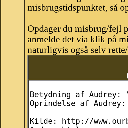
misbrugstidspunktet, så op
Opdager du misbrug/fejl p
anmelde det via klik på 
naturligvis også selv rette