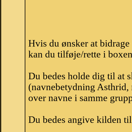
Hvis du ønsker at bidrage
kan du tilføje/rette i boxe
Du bedes holde dig til at 
(navnebetydning Asthrid, n
over navne i samme grupp
Du bedes angive kilden til