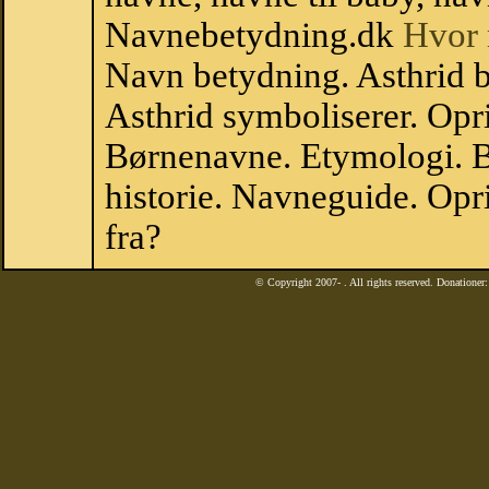
Navnebetydning.dk
Hvor 
Navn betydning. Asthrid b
Asthrid symboliserer. Opr
Børnenavne. Etymologi. B
historie. Navneguide. Opr
fra?
© Copyright 2007-
. All rights reserved. Donatione