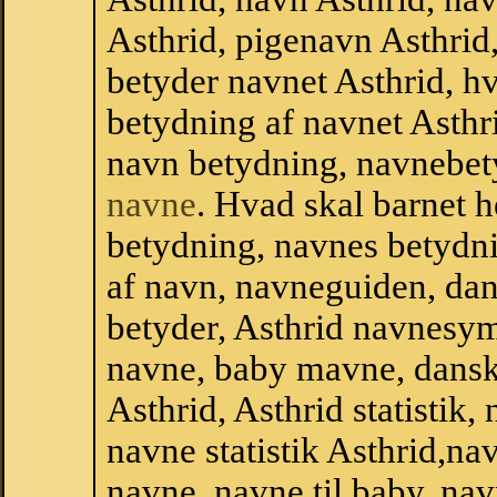
Asthrid, pigenavn Asthrid
betyder navnet Asthrid, hv
betydning af navnet Asthr
navn betydning, navnebet
navne
. Hvad skal barnet 
betydning, navnes betydni
af navn, navneguiden, da
betyder, Asthrid navnesy
navne, baby mavne, dansk n
Asthrid, Asthrid statistik,
navne statistik Asthrid,n
navne, navne til baby, nav