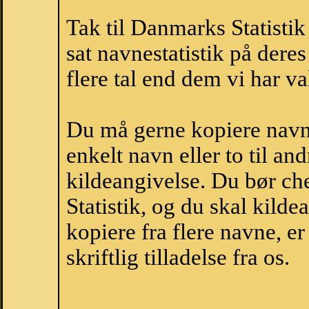
Tak til Danmarks Statistik
sat navnestatistik på der
flere tal end dem vi har val
Du må gerne kopiere navne
enkelt navn eller to til an
kildeangivelse. Du bør c
Statistik, og du skal kild
kopiere fra flere navne, 
skriftlig tilladelse fra os.