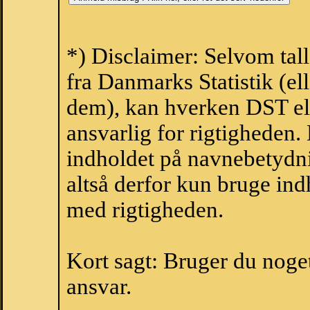
*) Disclaimer: Selvom tal
fra Danmarks Statistik (ell
dem), kan hverken DST el
ansvarlig for rigtigheden
indholdet på navnebetydni
altså derfor kun bruge indh
med rigtigheden.
Kort sagt: Bruger du noget 
ansvar.