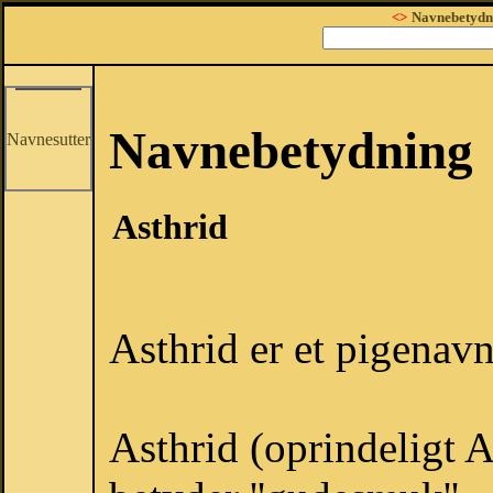
<>
Navnebetydn
Navnebetydning
Navnesutter
Asthrid
Asthrid er et pigenavn
Asthrid (oprindeligt A