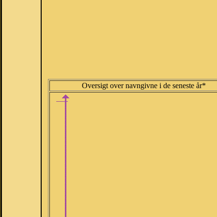
Oversigt over navngivne i de seneste år*