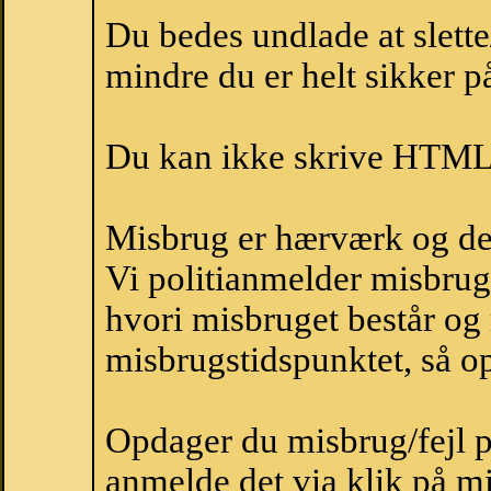
Du bedes undlade at slette
mindre du er helt sikker på
Du kan ikke skrive HTML-
Misbrug er hærværk og derm
Vi politianmelder misbru
hvori misbruget består og
misbrugstidspunktet, så op
Opdager du misbrug/fejl p
anmelde det via klik på 