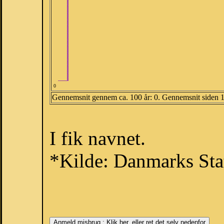
0
Gennemsnit gennem ca. 100 år: 0. Gennemsnit siden 
I fik navnet.
*Kilde: Danmarks Stat