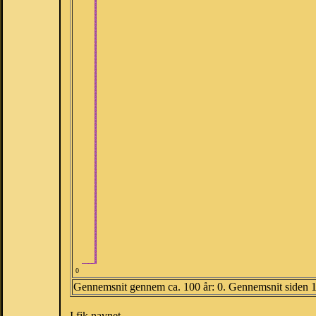
0
Gennemsnit gennem ca. 100 år: 0. Gennemsnit siden 
I fik navnet.