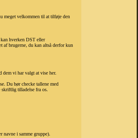
u meget velkommen til at tilføje den
, kan hverken DST eller
t af brugerne, du kan altså derfor kun
 dem vi har valgt at vise her.
else. Du bør checke tallene med
riftlig tilladelse fra os.
er navne i samme gruppe).