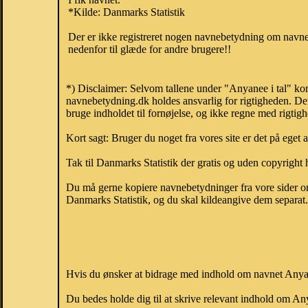
*Kilde: Danmarks Statistik
Der er ikke registreret nogen navnebetydning om navnet
nedenfor til glæde for andre brugere!!
*) Disclaimer: Selvom tallene under "Anyanee i tal" kom
navnebetydning.dk holdes ansvarlig for rigtigheden. De
bruge indholdet til fornøjelse, og ikke regne med rigtig
Kort sagt: Bruger du noget fra vores site er det på eget 
Tak til Danmarks Statistik der gratis og uden copyright h
Du må gerne kopiere navnebetydninger fra vore sider om 
Danmarks Statistik, og du skal kildeangive dem separat. H
Hvis du ønsker at bidrage med indhold om navnet Anyane
Du bedes holde dig til at skrive relevant indhold om 