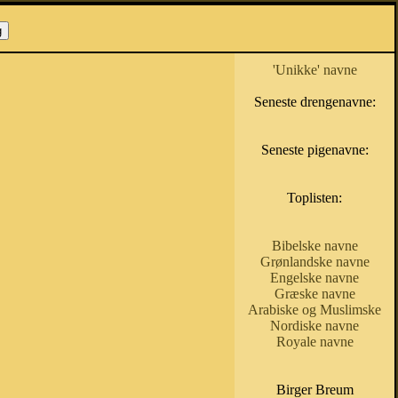
'Unikke' navne
Seneste drengenavne:
Seneste pigenavne:
Toplisten:
Bibelske navne
Grønlandske navne
Engelske navne
Græske navne
Arabiske og Muslimske
Nordiske navne
Royale navne
Birger Breum