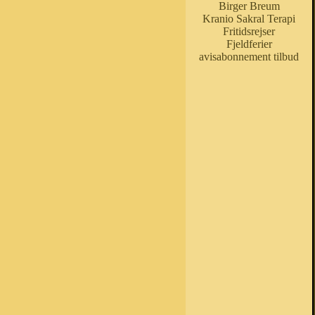
Birger Breum
Kranio Sakral Terapi
Fritidsrejser
Fjeldferier
avisabonnement tilbud