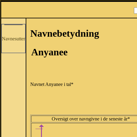
Navnebetydning
Navnesutter
Anyanee
Navnet Anyanee i tal*
Oversigt over navngivne i de seneste år*