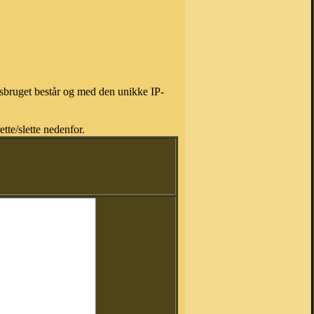
isbruget består og med den unikke IP-
tte/slette nedenfor.