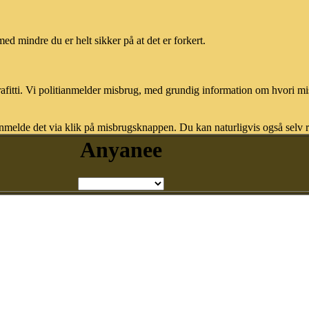
med mindre du er helt sikker på at det er forkert.
afitti. Vi politianmelder misbrug, med grundig information om hvori m
nmelde det via klik på misbrugsknappen. Du kan naturligvis også selv re
Anyanee