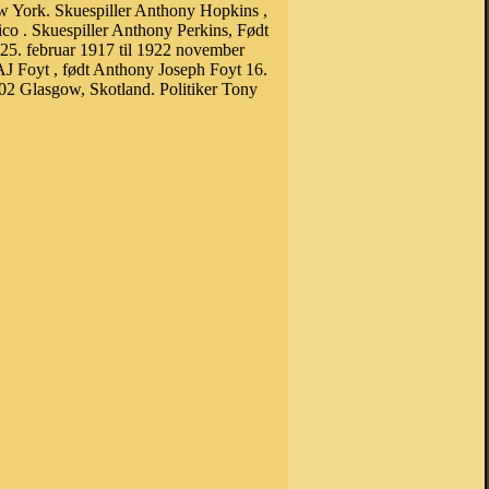
ew York. Skuespiller Anthony Hopkins ,
co . Skuespiller Anthony Perkins, Født
 25. februar 1917 til 1922 november
AJ Foyt , født Anthony Joseph Foyt 16.
02 Glasgow, Skotland. Politiker Tony