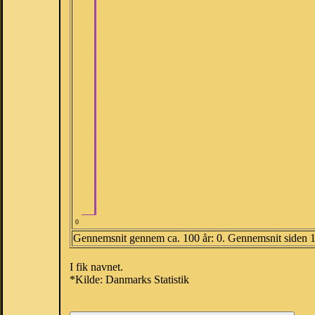
0
Gennemsnit gennem ca. 100 år: 0. Gennemsnit siden 
I fik navnet.
*Kilde: Danmarks Statistik