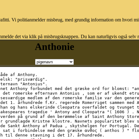
afitti. Vi politianmelder misbrug, med grundig information om hvori m
nmelde det via klik på misbrugsknappen. Du kan naturligvis også selv re
Anthonie