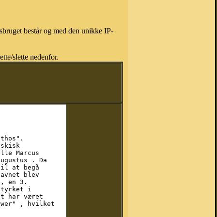
isbruget består og med den unikke IP-
tte/slette nedenfor.