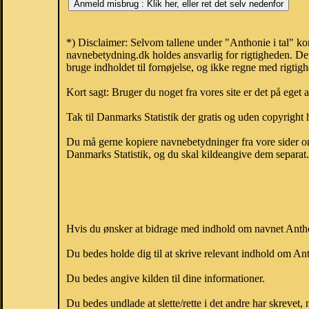
*) Disclaimer: Selvom tallene under "Anthonie i tal" ko
navnebetydning.dk holdes ansvarlig for rigtigheden. De
bruge indholdet til fornøjelse, og ikke regne med rigtig
Kort sagt: Bruger du noget fra vores site er det på eget 
Tak til Danmarks Statistik der gratis og uden copyright h
Du må gerne kopiere navnebetydninger fra vore sider om 
Danmarks Statistik, og du skal kildeangive dem separat. H
Hvis du ønsker at bidrage med indhold om navnet Anthoni
Du bedes holde dig til at skrive relevant indhold om A
Du bedes angive kilden til dine informationer.
Du bedes undlade at slette/rette i det andre har skrevet, 