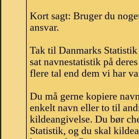
Kort sagt: Bruger du noget 
ansvar.
Tak til Danmarks Statistik
sat navnestatistik på der
flere tal end dem vi har val
Du må gerne kopiere navne
enkelt navn eller to til an
kildeangivelse. Du bør c
Statistik, og du skal kild