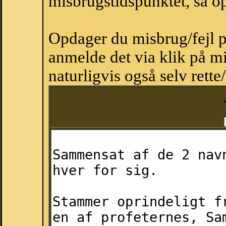
misbrugstidspunktet, så op
Opdager du misbrug/fejl p
anmelde det via klik på 
naturligvis også selv rette