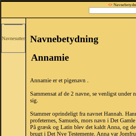
<>
Navnebetydn
Navnebetydning
Navnesutter
Annamie
Annamie er et pigenavn .
Sammensat af de 2 navne, se venligst under 
sig.
Stammer oprindeligt fra navnet Hannah. Hann
profeternes, Samuels, mors navn i Det Gamle
På græsk og Latin blev det kaldt Anna, og de
brugt i Det Nye Testemente. Anna var Jomfru