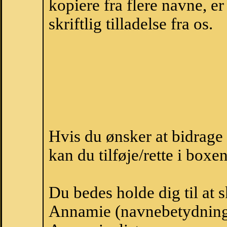
kopiere fra flere navne, 
skriftlig tilladelse fra os.
Hvis du ønsker at bidrag
kan du tilføje/rette i boxe
Du bedes holde dig til at 
Annamie (navnebetydning