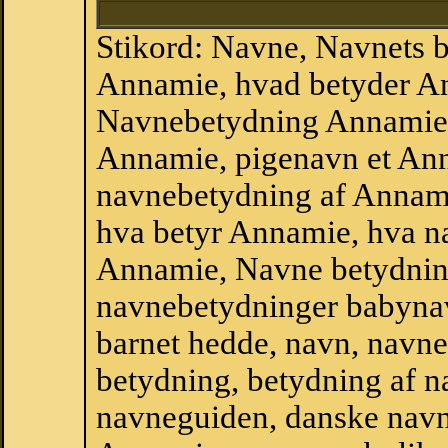
Stikord: Navne, Navnets 
Annamie, hvad betyder An
Navnebetydning Annamie,
Annamie, pigenavn et An
navnebetydning af Annam
hva betyr Annamie, hva na
Annamie, Navne betydnin
navnebetydninger babyna
barnet hedde, navn, navne
betydning, betydning af n
navneguiden, danske navn