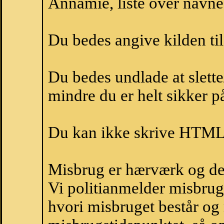
Annamie, liste over navn
Du bedes angive kilden til
Du bedes undlade at slette
mindre du er helt sikker på
Du kan ikke skrive HTML-
Misbrug er hærværk og derm
Vi politianmelder misbru
hvori misbruget består og