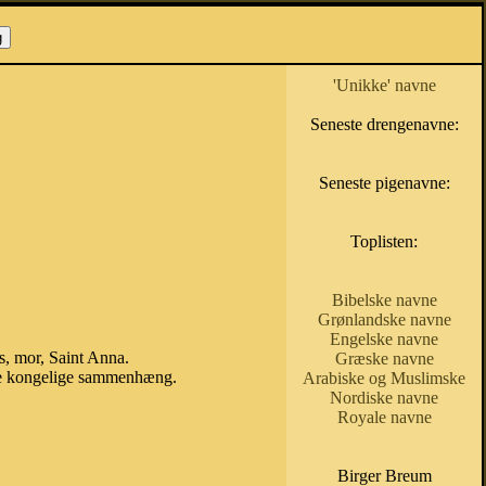
'Unikke' navne
Seneste drengenavne:
Seneste pigenavne:
Toplisten:
Bibelske navne
Grønlandske navne
Engelske navne
s, mor, Saint Anna.
Græske navne
ske kongelige sammenhæng.
Arabiske og Muslimske
Nordiske navne
Royale navne
Birger Breum