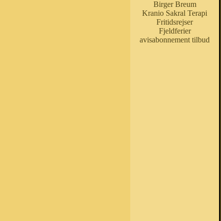
Birger Breum
Kranio Sakral Terapi
Fritidsrejser
Fjeldferier
avisabonnement tilbud