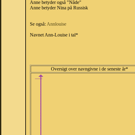
Anne betyder også "Nåde"
Anne betyder Nina på Russisk
Se også:
Annlouise
Navnet Ann-Louise i tal*
Oversigt over navngivne i de seneste år*