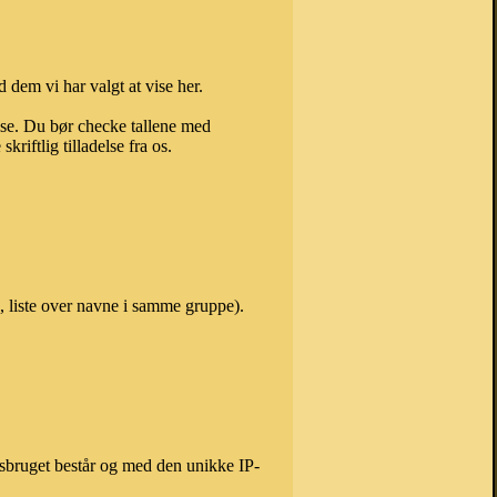
 dem vi har valgt at vise her.
else. Du bør checke tallene med
riftlig tilladelse fra os.
 liste over navne i samme gruppe).
isbruget består og med den unikke IP-