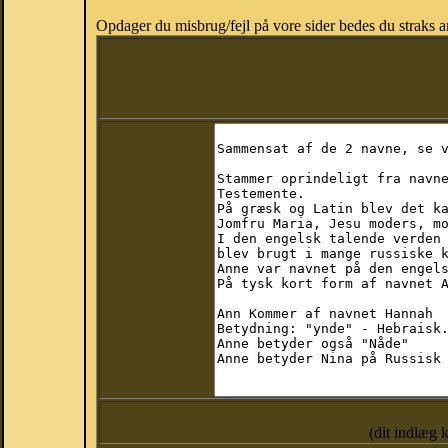
Opdager du misbrug/fejl på vore sider bedes du straks a
(dit indlæg 