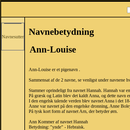
Navnebetydning
Navnesutter
Ann-Louise
Ann-Louise er et pigenavn .
Sammensat af de 2 navne, se venligst under navnene hve
Stammer oprindeligt fra navnet Hannah. Hannah var en
På græsk og Latin blev det kaldt Anna, og dette navn 
I den engelsk talende verden blev navnet Anna i det 1
Anne var navnet på den engelske dronning, Anne Boleyn
På tysk kort form af navnet Arn, der betyder ørn.
Ann Kommer af navnet Hannah
Betydning: "ynde" - Hebraisk.