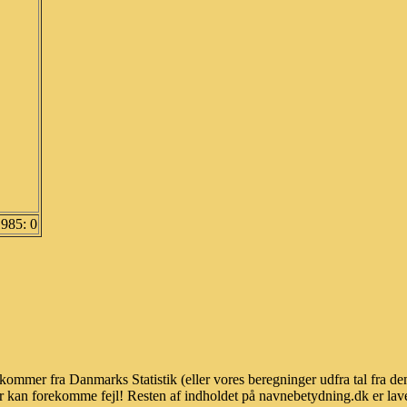
1985: 0
kommer fra Danmarks Statistik (eller vores beregninger udfra tal fra d
r kan forekomme fejl! Resten af indholdet på navnebetydning.dk er lave