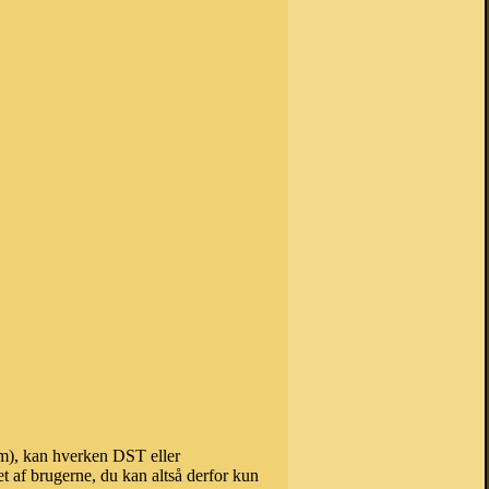
em), kan hverken DST eller
t af brugerne, du kan altså derfor kun