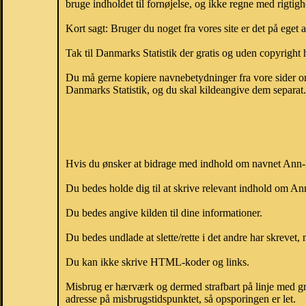
bruge indholdet til fornøjelse, og ikke regne med rigtig
Kort sagt: Bruger du noget fra vores site er det på eget 
Tak til Danmarks Statistik der gratis og uden copyright h
Du må gerne kopiere navnebetydninger fra vore sider om 
Danmarks Statistik, og du skal kildeangive dem separat. H
Hvis du ønsker at bidrage med indhold om navnet Ann-Lo
Du bedes holde dig til at skrive relevant indhold om 
Du bedes angive kilden til dine informationer.
Du bedes undlade at slette/rette i det andre har skrevet, 
Du kan ikke skrive HTML-koder og links.
Misbrug er hærværk og dermed strafbart på linje med gr
adresse på misbrugstidspunktet, så opsporingen er let.