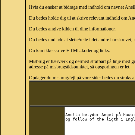
Hvis du ønsker at bidrage med indhold om navnet Anella,
Du bedes holde dig til at skrive relevant indhold om An
Du bedes angive kilden til dine informationer.
Du bedes undlade at slette/rette i det andre har skrevet, 
Du kan ikke skrive HTML-koder og links.
Misbrug er hærværk og dermed strafbart på linje med gr
adresse på misbrugstidspunktet, så opsporingen er let.
Opdager du misbrug/fejl på vore sider bedes du straks a