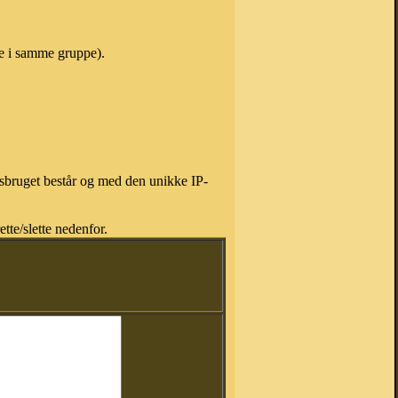
ne i samme gruppe).
isbruget består og med den unikke IP-
tte/slette nedenfor.