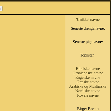
'Unikke' navne
Seneste drengenavne:
Seneste pigenavne:
Toplisten:
Bibelske navne
Grønlandske navne
Engelske navne
Græske navne
Arabiske og Muslimske
Nordiske navne
Royale navne
Birger Breum