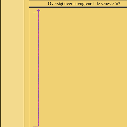
Oversigt over navngivne i de seneste år*