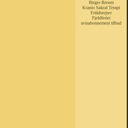
Birger Breum
Kranio Sakral Terapi
Fritidsrejser
Fjeldferier
avisabonnement tilbud