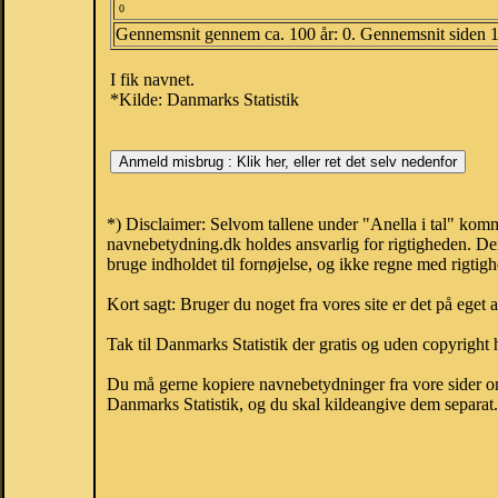
0
Gennemsnit gennem ca. 100 år: 0. Gennemsnit siden 
I fik navnet.
*Kilde: Danmarks Statistik
*) Disclaimer: Selvom tallene under "Anella i tal" komm
navnebetydning.dk holdes ansvarlig for rigtigheden. De
bruge indholdet til fornøjelse, og ikke regne med rigtig
Kort sagt: Bruger du noget fra vores site er det på eget 
Tak til Danmarks Statistik der gratis og uden copyright h
Du må gerne kopiere navnebetydninger fra vore sider om 
Danmarks Statistik, og du skal kildeangive dem separat. H