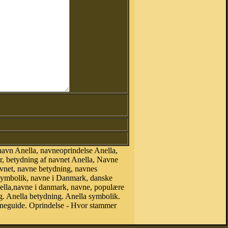
avn Anella, navneoprindelse Anella,
r, betydning af navnet Anella, Navne
avnet, navne betydning, navnes
esymbolik, navne i Danmark, danske
 Anella,navne i danmark, navne, populære
 Anella betydning. Anella symbolik.
vneguide. Oprindelse - Hvor stammer