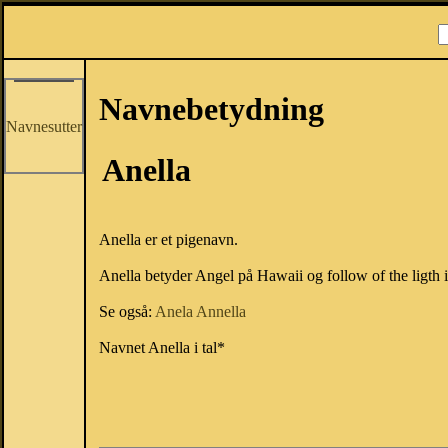
Navnebetydning
Navnesutter
Anella
Anella er et pigenavn.
Anella betyder Angel på Hawaii og follow of the ligth i
Se også:
Anela
Annella
Navnet Anella i tal*