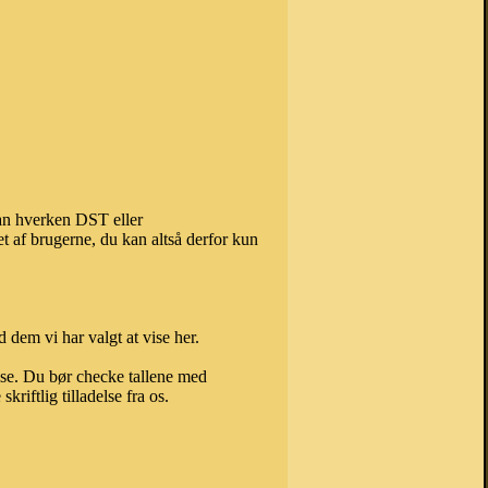
kan hverken DST eller
t af brugerne, du kan altså derfor kun
 dem vi har valgt at vise her.
else. Du bør checke tallene med
riftlig tilladelse fra os.