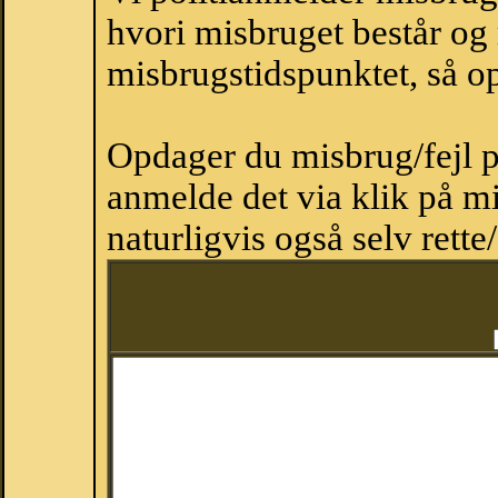
hvori misbruget består og
misbrugstidspunktet, så op
Opdager du misbrug/fejl p
anmelde det via klik på 
naturligvis også selv rette