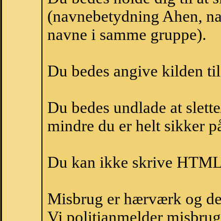
(navnebetydning Ahen, nav
navne i samme gruppe).
Du bedes angive kilden til
Du bedes undlade at slette
mindre du er helt sikker på
Du kan ikke skrive HTML-
Misbrug er hærværk og derm
Vi politianmelder misbru