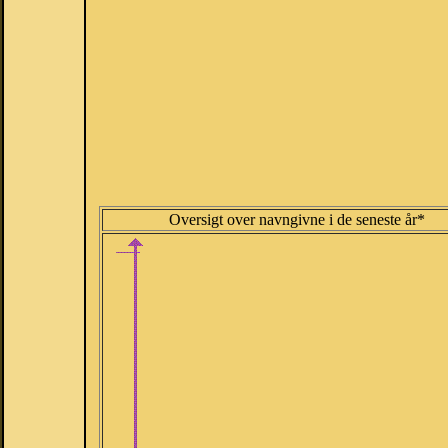
Oversigt over navngivne i de seneste år*