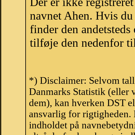
Der er ikke registrer
navnet Ahen. Hvis du 
finder den andetsteds
tilføje den nedenfor t
*) Disclaimer: Selvom tal
Danmarks Statistik (eller 
dem), kan hverken DST el
ansvarlig for rigtigheden
indholdet på navnebetydni