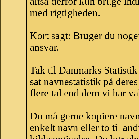
altså derfor kun bruge indh
med rigtigheden.
Kort sagt: Bruger du noget 
ansvar.
Tak til Danmarks Statistik
sat navnestatistik på der
flere tal end dem vi har val
Du må gerne kopiere navne
enkelt navn eller to til an