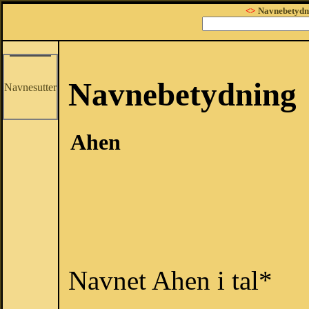
<>
Navnebetydn
Navnebetydning
Navnesutter
Ahen
Navnet Ahen i tal*