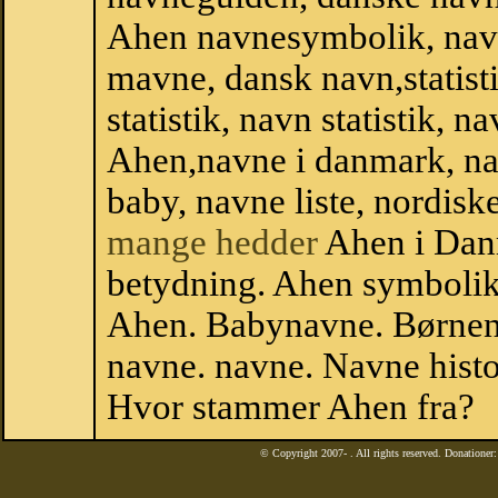
Ahen navnesymbolik, nav
mavne, dansk navn,statist
statistik, navn statistik, 
Ahen,navne i danmark, na
baby, navne liste, nordi
mange hedder
Ahen i Dan
betydning. Ahen symbolik
Ahen. Babynavne. Børnen
navne. navne. Navne histo
Hvor stammer Ahen fra?
© Copyright 2007-
. All rights reserved. Donatione