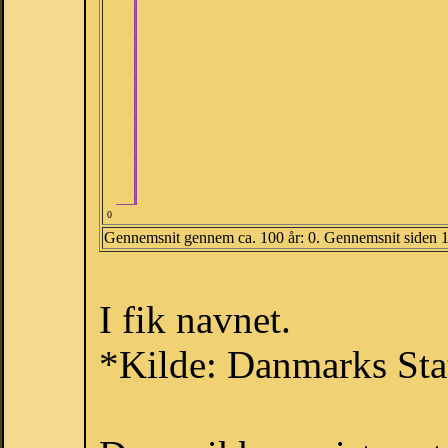
0
Gennemsnit gennem ca. 100 år: 0. Gennemsnit siden 
I fik navnet.
*Kilde: Danmarks Stat