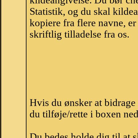
kildeangivelse. Du bør c
Statistik, og du skal kild
kopiere fra flere navne, 
skriftlig tilladelse fra os.
Hvis du ønsker at bidrag
du tilføje/rette i boxen ne
Du bedes holde dig til at