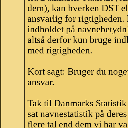
dem), kan hverken DST el
ansvarlig for rigtigheden
indholdet på navnebetydni
altså derfor kun bruge indh
med rigtigheden.
Kort sagt: Bruger du noget 
ansvar.
Tak til Danmarks Statistik
sat navnestatistik på der
flere tal end dem vi har val