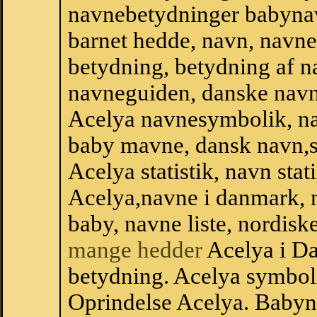
navnebetydninger babyna
barnet hedde, navn, navne
betydning, betydning af n
navneguiden, danske navn
Acelya navnesymbolik, n
baby mavne, dansk navn,sta
Acelya statistik, navn stat
Acelya,navne i danmark, n
baby, navne liste, nordi
mange hedder
Acelya i D
betydning. Acelya symboli
Oprindelse Acelya. Babyn