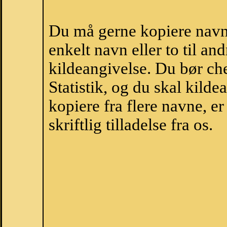
Du må gerne kopiere navne
enkelt navn eller to til an
kildeangivelse. Du bør c
Statistik, og du skal kild
kopiere fra flere navne, 
skriftlig tilladelse fra os.