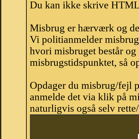
Du kan ikke skrive HTML-
Misbrug er hærværk og derm
Vi politianmelder misbru
hvori misbruget består og
misbrugstidspunktet, så op
Opdager du misbrug/fejl p
anmelde det via klik på 
naturligvis også selv rette