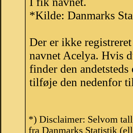
I fik navnet.
*Kilde: Danmarks Stat
Der er ikke registrer
navnet Acelya. Hvis d
finder den andetsteds
tilføje den nedenfor t
*) Disclaimer: Selvom tal
fra Danmarks Statistik (ell