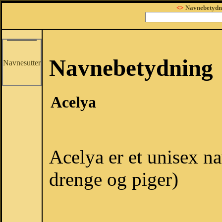
<>
Navnebetydn
Navnebetydning
Navnesutter
Acelya
Acelya er et unisex na
drenge og piger)