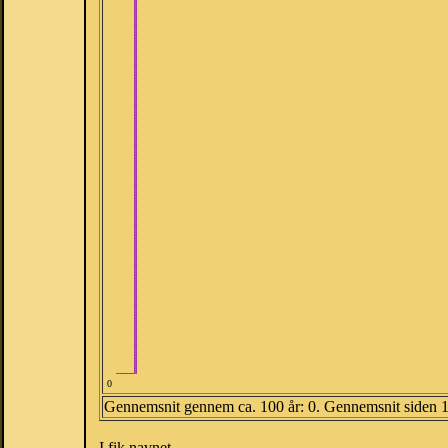
0
Gennemsnit gennem ca. 100 år: 0. Gennemsnit siden 
I fik navnet.