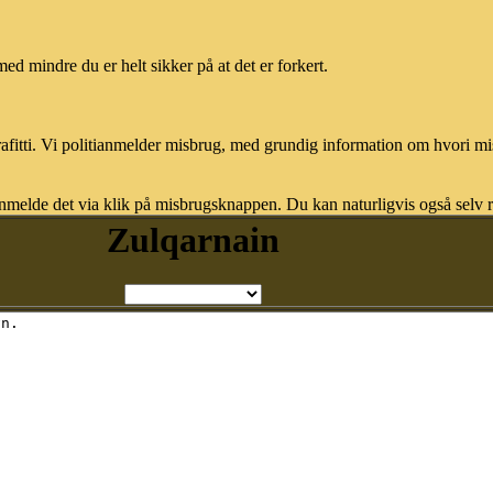
med mindre du er helt sikker på at det er forkert.
afitti. Vi politianmelder misbrug, med grundig information om hvori m
nmelde det via klik på misbrugsknappen. Du kan naturligvis også selv re
Zulqarnain