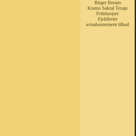
Birger Breum
Kranio Sakral Terapi
Fritidsrejser
Fjeldferier
avisabonnement tilbud