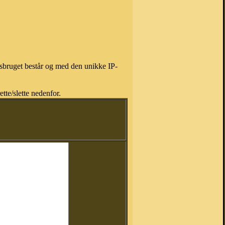
isbruget består og med den unikke IP-
tte/slette nedenfor.