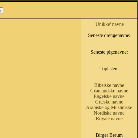
'Unikke' navne
Seneste drengenavne:
Seneste pigenavne:
Toplisten:
Bibelske navne
Grønlandske navne
Engelske navne
Græske navne
Arabiske og Muslimske
Nordiske navne
Royale navne
Birger Breum