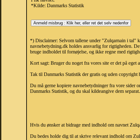
*Kilde: Danmarks Statistik
*) Disclaimer: Selvom tallene under "Zulqarnain i tal" 
navnebetydning.dk holdes ansvarlig for rigtigheden. De
bruge indholdet til fornøjelse, og ikke regne med rigtig
Kort sagt: Bruger du noget fra vores site er det på eget 
Tak til Danmarks Statistik der gratis og uden copyright h
Du må gerne kopiere navnebetydninger fra vore sider om 
Danmarks Statistik, og du skal kildeangive dem separat. H
Hvis du ønsker at bidrage med indhold om navnet Zulqarn
Du bedes holde dig til at skrive relevant indhold om Z