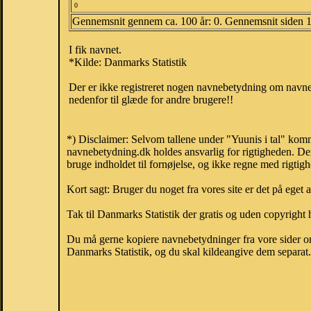
0
Gennemsnit gennem ca. 100 år: 0. Gennemsnit siden 
I fik navnet.
*Kilde: Danmarks Statistik
Der er ikke registreret nogen navnebetydning om navnet
nedenfor til glæde for andre brugere!!
*) Disclaimer: Selvom tallene under "Yuunis i tal" komm
navnebetydning.dk holdes ansvarlig for rigtigheden. De
bruge indholdet til fornøjelse, og ikke regne med rigtig
Kort sagt: Bruger du noget fra vores site er det på eget 
Tak til Danmarks Statistik der gratis og uden copyright h
Du må gerne kopiere navnebetydninger fra vore sider om 
Danmarks Statistik, og du skal kildeangive dem separat. H