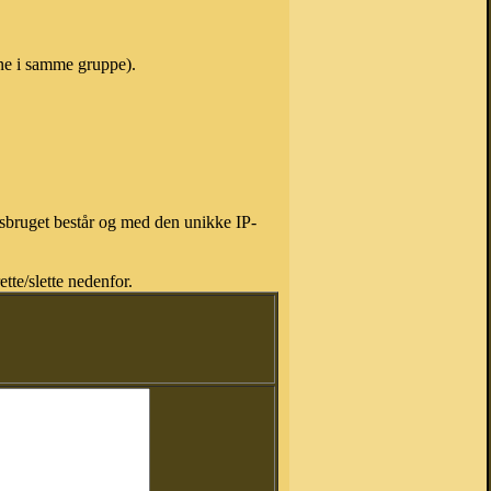
vne i samme gruppe).
isbruget består og med den unikke IP-
tte/slette nedenfor.