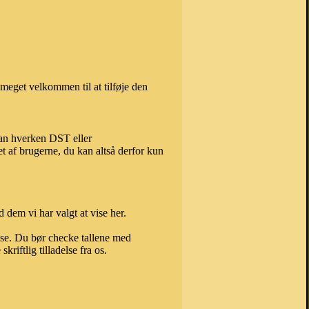
meget velkommen til at tilføje den
kan hverken DST eller
t af brugerne, du kan altså derfor kun
 dem vi har valgt at vise her.
else. Du bør checke tallene med
riftlig tilladelse fra os.