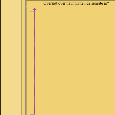
Oversigt over navngivne i de seneste år*