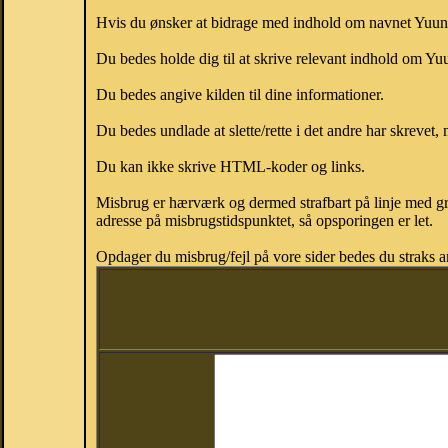
Hvis du ønsker at bidrage med indhold om navnet Yuunis,
Du bedes holde dig til at skrive relevant indhold om Y
Du bedes angive kilden til dine informationer.
Du bedes undlade at slette/rette i det andre har skrevet, 
Du kan ikke skrive HTML-koder og links.
Misbrug er hærværk og dermed strafbart på linje med gr
adresse på misbrugstidspunktet, så opsporingen er let.
Opdager du misbrug/fejl på vore sider bedes du straks a