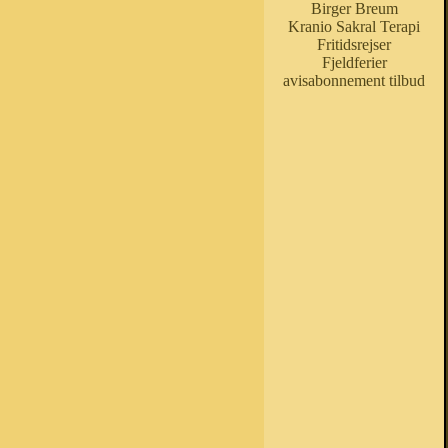
Birger Breum
Kranio Sakral Terapi
Fritidsrejser
Fjeldferier
avisabonnement tilbud