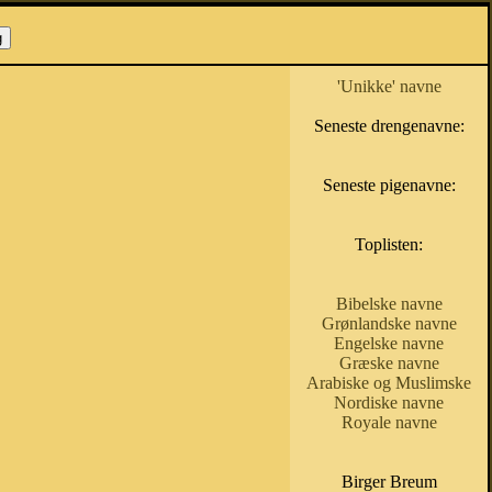
'Unikke' navne
Seneste drengenavne:
Seneste pigenavne:
Toplisten:
Bibelske navne
Grønlandske navne
Engelske navne
Græske navne
Arabiske og Muslimske
Nordiske navne
Royale navne
Birger Breum