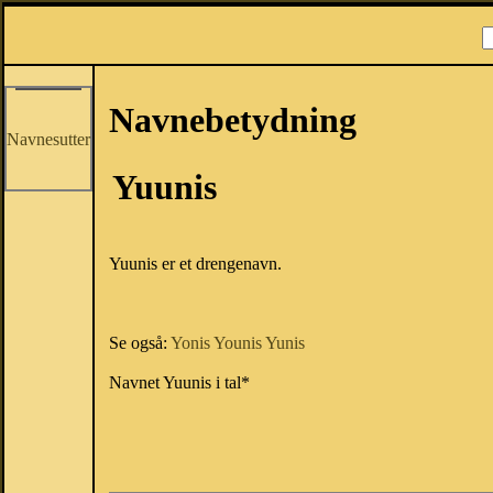
Navnebetydning
Navnesutter
Yuunis
Yuunis er et drengenavn.
Se også:
Yonis
Younis
Yunis
Navnet Yuunis i tal*