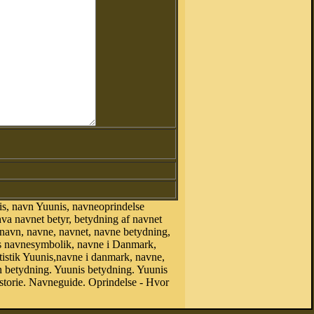
s, navn Yuunis, navneoprindelse
va navnet betyr, betydning af navnet
 navn, navne, navnet, navne betydning,
is navnesymbolik, navne i Danmark,
atistik Yuunis,navne i danmark, navne,
betydning. Yuunis betydning. Yuunis
storie. Navneguide. Oprindelse - Hvor