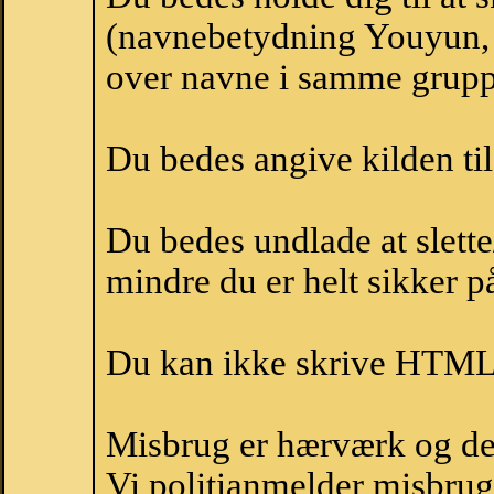
(navnebetydning Youyun, 
over navne i samme grupp
Du bedes angive kilden til
Du bedes undlade at slette
mindre du er helt sikker på
Du kan ikke skrive HTML-
Misbrug er hærværk og derm
Vi politianmelder misbru