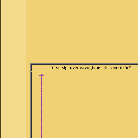
Oversigt over navngivne i de seneste år*