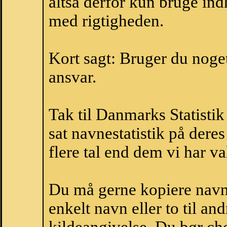
altså derfor kun bruge indh
med rigtigheden.
Kort sagt: Bruger du noget 
ansvar.
Tak til Danmarks Statistik
sat navnestatistik på der
flere tal end dem vi har val
Du må gerne kopiere navne
enkelt navn eller to til an