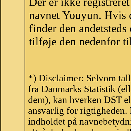
Der er ikke registrer
navnet Youyun. Hvis 
finder den andetsteds
tilføje den nedenfor t
*) Disclaimer: Selvom tal
fra Danmarks Statistik (ell
dem), kan hverken DST el
ansvarlig for rigtigheden
indholdet på navnebetydni