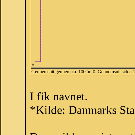
0
Gennemsnit gennem ca. 100 år: 0. Gennemsnit siden 
I fik navnet.
*Kilde: Danmarks Stat