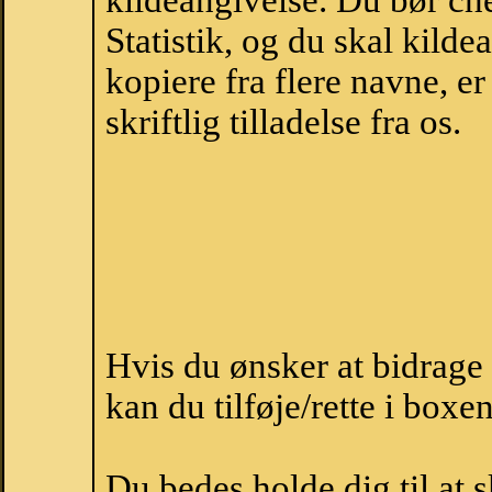
kildeangivelse. Du bør c
Statistik, og du skal kild
kopiere fra flere navne, 
skriftlig tilladelse fra os.
Hvis du ønsker at bidrag
kan du tilføje/rette i boxe
Du bedes holde dig til at