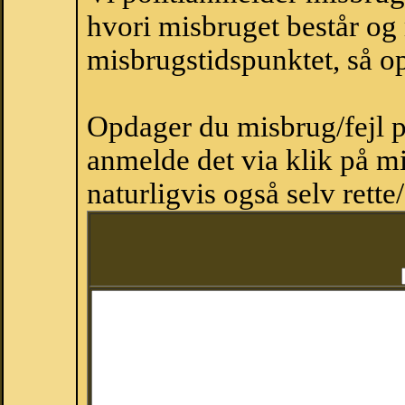
hvori misbruget består og
misbrugstidspunktet, så op
Opdager du misbrug/fejl p
anmelde det via klik på 
naturligvis også selv rette