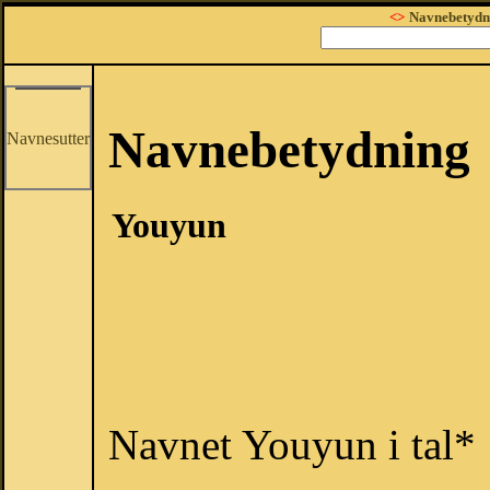
<>
Navnebetydn
Navnebetydning
Navnesutter
Youyun
Navnet Youyun i tal*