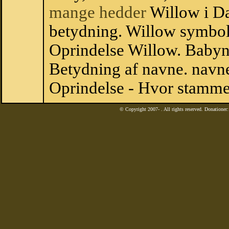
mange hedder
Willow i D
betydning. Willow symbol
Oprindelse Willow. Babyn
Betydning af navne. navne
Oprindelse - Hvor stamme
© Copyright 2007-
. All rights reserved. Donatione