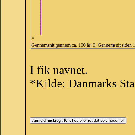
0
Gennemsnit gennem ca. 100 år: 0. Gennemsnit siden 
I fik navnet.
*Kilde: Danmarks Stat