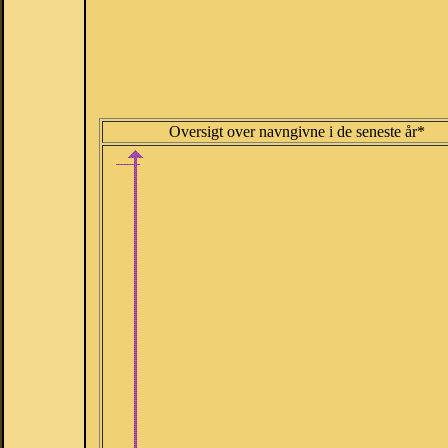
Oversigt over navngivne i de seneste år*