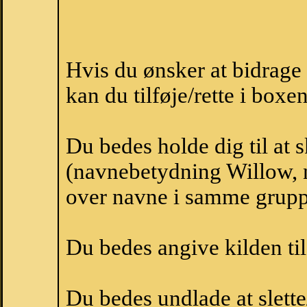
Hvis du ønsker at bidrag
kan du tilføje/rette i boxe
Du bedes holde dig til at
(navnebetydning Willow, n
over navne i samme grupp
Du bedes angive kilden til
Du bedes undlade at slette