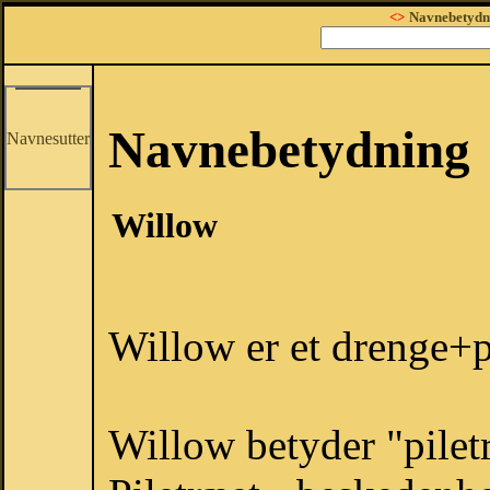
<>
Navnebetydn
Navnebetydning
Navnesutter
Willow
Willow er et drenge+p
Willow betyder "pilet