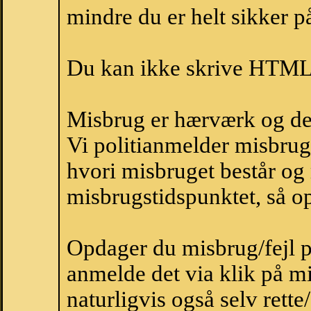
mindre du er helt sikker på
Du kan ikke skrive HTML-
Misbrug er hærværk og derm
Vi politianmelder misbru
hvori misbruget består og
misbrugstidspunktet, så op
Opdager du misbrug/fejl p
anmelde det via klik på 
naturligvis også selv rette