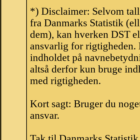
*) Disclaimer: Selvom tal
fra Danmarks Statistik (ell
dem), kan hverken DST el
ansvarlig for rigtigheden
indholdet på navnebetydni
altså derfor kun bruge indh
med rigtigheden.
Kort sagt: Bruger du noget 
ansvar.
Tak til Danmarks Statistik