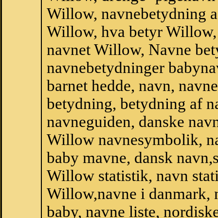
Willow, navnebetydning a
Willow, hva betyr Willow,
navnet Willow, Navne bet
navnebetydninger babyna
barnet hedde, navn, navne
betydning, betydning af n
navneguiden, danske navn
Willow navnesymbolik, n
baby mavne, dansk navn,sta
Willow statistik, navn stat
Willow,navne i danmark, n
baby, navne liste, nordi