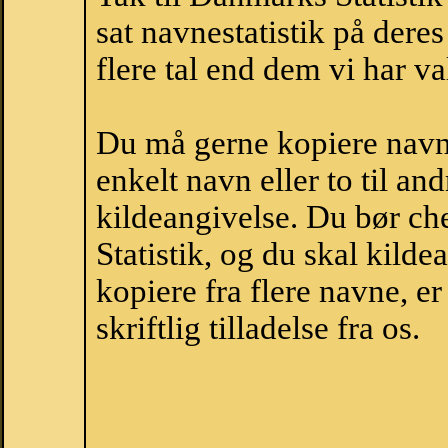
sat navnestatistik på der
flere tal end dem vi har val
Du må gerne kopiere navne
enkelt navn eller to til an
kildeangivelse. Du bør c
Statistik, og du skal kild
kopiere fra flere navne, 
skriftlig tilladelse fra os.