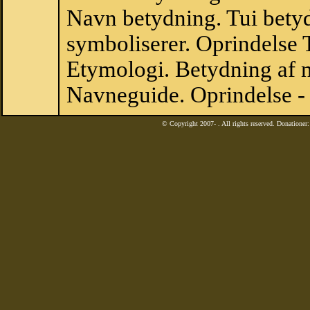
Navn betydning. Tui betyd
symboliserer. Oprindelse
Etymologi. Betydning af n
Navneguide. Oprindelse -
© Copyright 2007-
. All rights reserved. Donatione