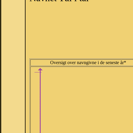
Oversigt over navngivne i de seneste år*