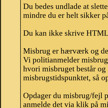
Du bedes undlade at slette
mindre du er helt sikker på
Du kan ikke skrive HTML-
Misbrug er hærværk og derm
Vi politianmelder misbru
hvori misbruget består og
misbrugstidspunktet, så op
Opdager du misbrug/fejl p
anmelde det via klik på 