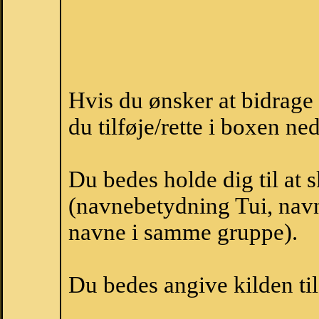
Hvis du ønsker at bidrage
du tilføje/rette i boxen ne
Du bedes holde dig til at 
(navnebetydning Tui, navne
navne i samme gruppe).
Du bedes angive kilden til