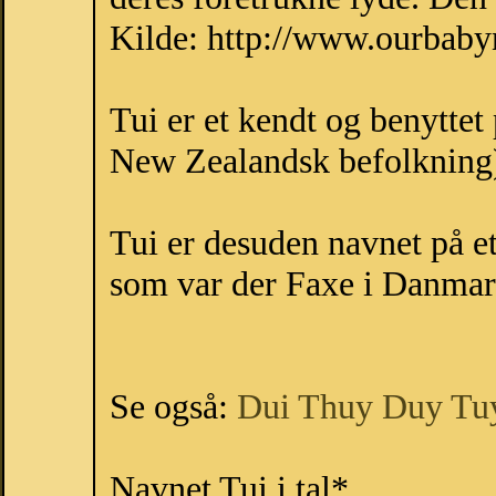
Kilde: http://www.ourbab
Tui er et kendt og benytte
New Zealandsk befolkning
Tui er desuden navnet på 
som var der Faxe i Danma
Se også:
Dui
Thuy
Duy
Tu
Navnet Tui i tal*