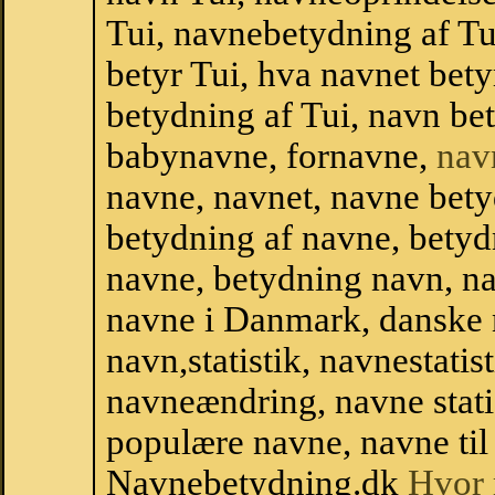
Tui, navnebetydning af Tu
betyr Tui, hva navnet bet
betydning af Tui, navn be
babynavne, fornavne,
nav
navne, navnet, navne bety
betydning af navne, betyd
navne, betydning navn, na
navne i Danmark, danske
navn,statistik, navnestatisti
navneændring, navne stati
populære navne, navne til 
Navnebetydning.dk
Hvor 