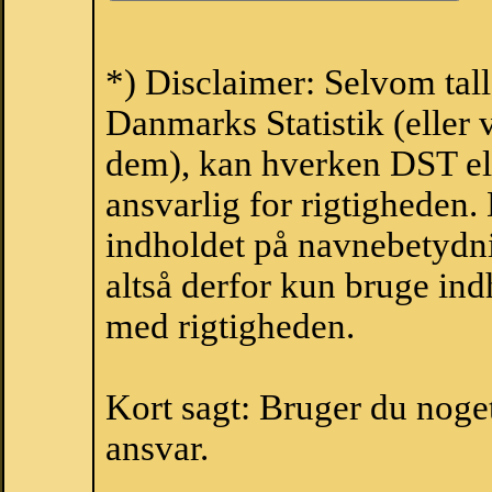
*) Disclaimer: Selvom tall
Danmarks Statistik (eller 
dem), kan hverken DST el
ansvarlig for rigtigheden
indholdet på navnebetydni
altså derfor kun bruge indh
med rigtigheden.
Kort sagt: Bruger du noget 
ansvar.