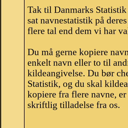
Tak til Danmarks Statistik
sat navnestatistik på der
flere tal end dem vi har val
Du må gerne kopiere navne
enkelt navn eller to til an
kildeangivelse. Du bør c
Statistik, og du skal kild
kopiere fra flere navne, 
skriftlig tilladelse fra os.