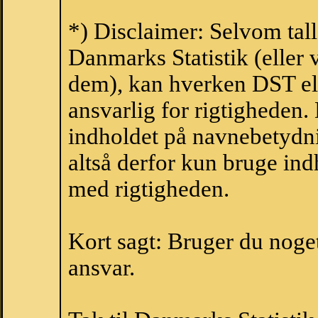
*) Disclaimer: Selvom tal
Danmarks Statistik (eller 
dem), kan hverken DST el
ansvarlig for rigtigheden
indholdet på navnebetydni
altså derfor kun bruge indh
med rigtigheden.
Kort sagt: Bruger du noget 
ansvar.