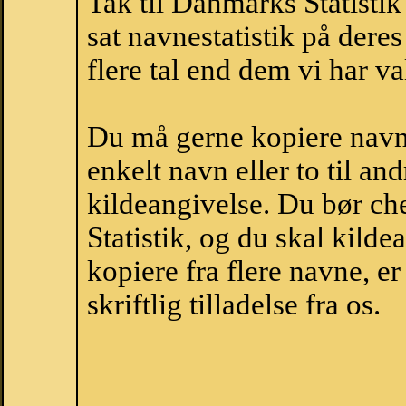
Tak til Danmarks Statistik
sat navnestatistik på der
flere tal end dem vi har val
Du må gerne kopiere navne
enkelt navn eller to til an
kildeangivelse. Du bør c
Statistik, og du skal kild
kopiere fra flere navne, 
skriftlig tilladelse fra os.