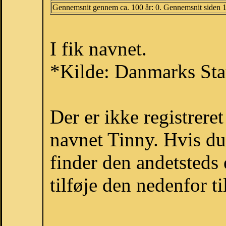
Gennemsnit gennem ca. 100 år: 0. Gennemsnit siden 
I fik navnet.
*Kilde: Danmarks Stat
Der er ikke registrer
navnet Tinny. Hvis du
finder den andetsteds
tilføje den nedenfor t