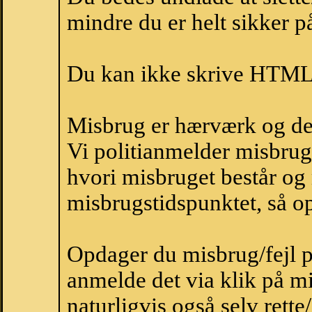
mindre du er helt sikker på
Du kan ikke skrive HTML-
Misbrug er hærværk og derm
Vi politianmelder misbru
hvori misbruget består og
misbrugstidspunktet, så op
Opdager du misbrug/fejl p
anmelde det via klik på 
naturligvis også selv rette