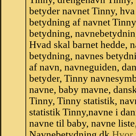
betyder navnet Tinny, hva 
betydning af navnet Tinny
betydning, navnebetydnin
Hvad skal barnet hedde, n
betydning, navnes betydni
af navn, navneguiden, da
betyder, Tinny navnesymb
navne, baby mavne, dansk n
Tinny, Tinny statistik, na
statistik Tinny,navne i d
navne til baby, navne list
Navnebetydning.dk
Hvor 