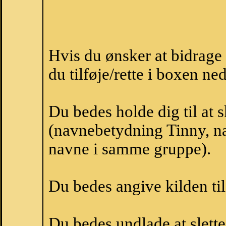
Hvis du ønsker at bidrag
du tilføje/rette i boxen ne
Du bedes holde dig til at 
(navnebetydning Tinny, na
navne i samme gruppe).
Du bedes angive kilden til
Du bedes undlade at slette