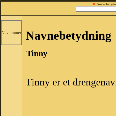
<>
Navnebetydn
Navnebetydning
Navnesutter
Tinny
Tinny er et drengenav