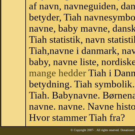
af navn, navneguiden, da
betyder, Tiah navnesymbo
navne, baby mavne, dansk n
Tiah statistik, navn statis
Tiah,navne i danmark, nav
baby, navne liste, nordi
mange hedder
Tiah i Dan
betydning. Tiah symbolik.
Tiah. Babynavne. Børnena
navne. navne. Navne histo
Hvor stammer Tiah fra?
© Copyright 2007-
. All rights reserved. Donatione