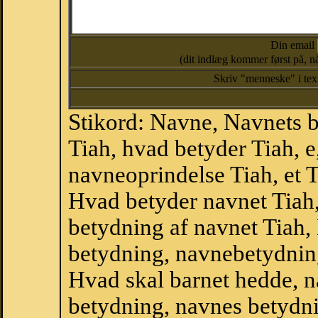
Din email
(dit indlæg kommer først på, nå
Skriv "menneske" i te
Stikord: Navne, Navnets 
Tiah, hvad betyder Tiah, 
navneoprindelse Tiah, et T
Hvad betyder navnet Tiah,
betydning af navnet Tiah,
betydning, navnebetydnin
Hvad skal barnet hedde, n
betydning, navnes betydni