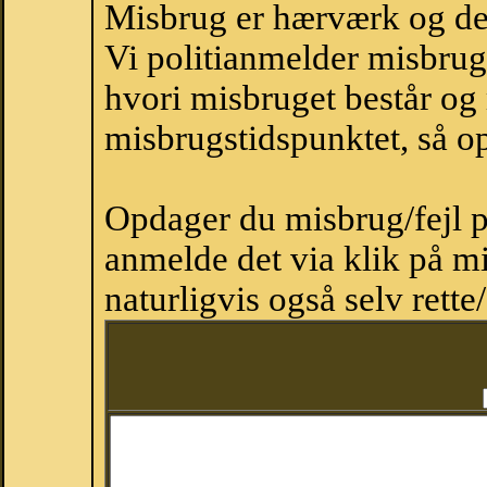
Misbrug er hærværk og derm
Vi politianmelder misbru
hvori misbruget består og
misbrugstidspunktet, så op
Opdager du misbrug/fejl p
anmelde det via klik på 
naturligvis også selv rette