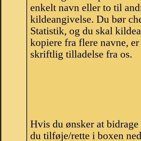
enkelt navn eller to til an
kildeangivelse. Du bør c
Statistik, og du skal kild
kopiere fra flere navne, 
skriftlig tilladelse fra os.
Hvis du ønsker at bidrage
du tilføje/rette i boxen ne