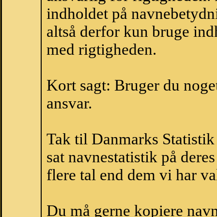
indholdet på navnebetydni
altså derfor kun bruge indh
med rigtigheden.
Kort sagt: Bruger du noget 
ansvar.
Tak til Danmarks Statistik
sat navnestatistik på der
flere tal end dem vi har val
Du må gerne kopiere navne