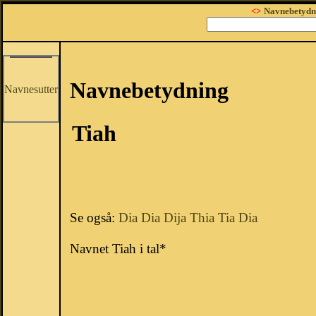
<>
Navnebetydn
Navnebetydning
Navnesutter
Tiah
Se også:
Dia
Dia
Dija
Thia
Tia
Dia
Navnet Tiah i tal*