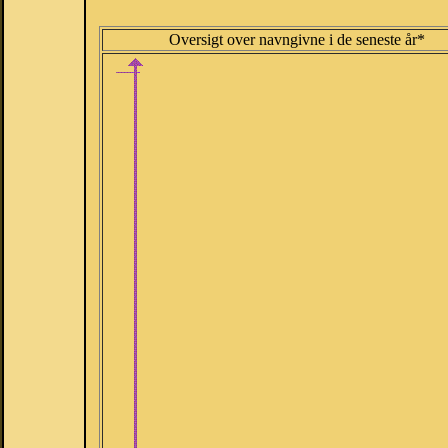
Oversigt over navngivne i de seneste år*