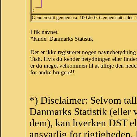
0
Gennemsnit gennem ca. 100 år: 0. Gennemsnit siden 
I fik navnet.
*Kilde: Danmarks Statistik
Der er ikke registreret nogen navnebetydnin
Tiah. Hvis du kender betydningen eller finde
er du meget velkommen til at tilføje den nede
for andre brugere!!
*) Disclaimer: Selvom tal
Danmarks Statistik (eller 
dem), kan hverken DST el
ansvarlig for rigtigheden