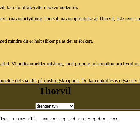
, kan du tilføje/rette i boxen nedenfor.
orvil (navnebetydning Thorvil, navneoprindelse af Thorvil, liste over 
med mindre du er helt sikker på at det er forkert.
afitti. Vi politianmelder misbrug, med grundig information om hvori m
nmelde det via klik på misbrugsknappen. Du kan naturligvis også selv re
Thorvil