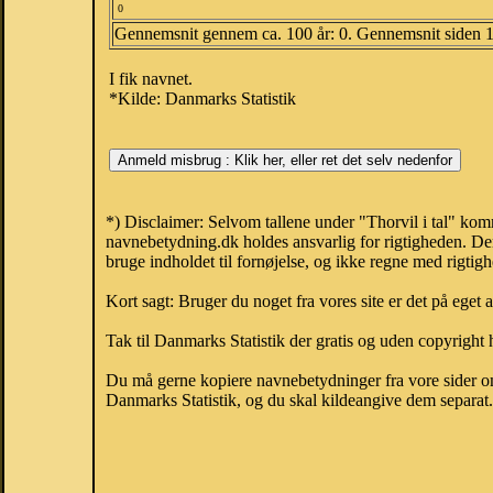
0
Gennemsnit gennem ca. 100 år: 0. Gennemsnit siden 
I fik navnet.
*Kilde: Danmarks Statistik
*) Disclaimer: Selvom tallene under "Thorvil i tal" kom
navnebetydning.dk holdes ansvarlig for rigtigheden. De
bruge indholdet til fornøjelse, og ikke regne med rigtig
Kort sagt: Bruger du noget fra vores site er det på eget 
Tak til Danmarks Statistik der gratis og uden copyright h
Du må gerne kopiere navnebetydninger fra vore sider om 
Danmarks Statistik, og du skal kildeangive dem separat. H