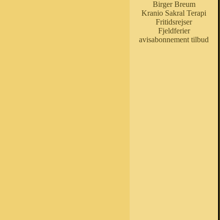
Birger Breum
Kranio Sakral Terapi
Fritidsrejser
Fjeldferier
avisabonnement tilbud