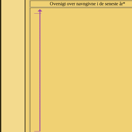
Oversigt over navngivne i de seneste år*