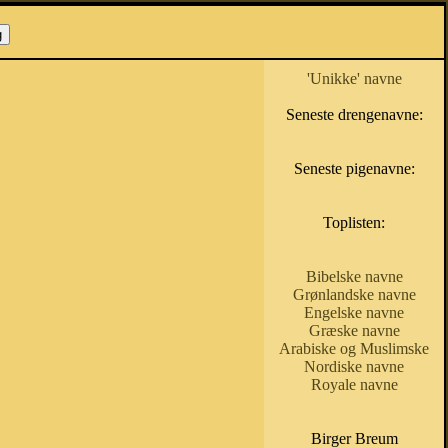
'Unikke' navne
Seneste drengenavne:
Seneste pigenavne:
Toplisten:
Bibelske navne
Grønlandske navne
Engelske navne
Græske navne
Arabiske og Muslimske
Nordiske navne
Royale navne
Birger Breum