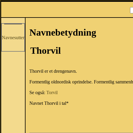
Navnebetydning
Navnesutter
Thorvil
Thorvil er et drengenavn.
Formentlig oldnordisk oprindelse. Formentlig samme
Se også:
Torvil
Navnet Thorvil i tal*