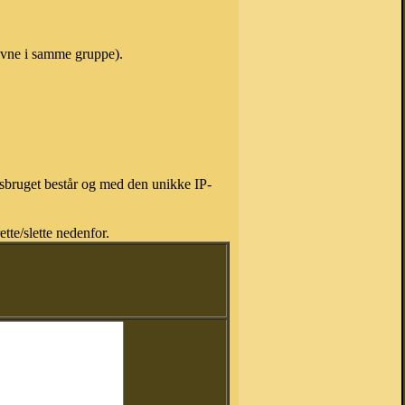
navne i samme gruppe).
isbruget består og med den unikke IP-
tte/slette nedenfor.