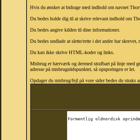
Hvis du ønsker at bidrage med indhold om navnet Thorvil
Du bedes holde dig til at skrive relevant indhold om Th
Du bedes angive kilden til dine informationer.
Du bedes undlade at slette/rette i det andre har skrevet, 
Du kan ikke skrive HTML-koder og links.
Misbrug er hærværk og dermed strafbart på linje med gr
adresse på misbrugstidspunktet, så opsporingen er let.
Opdager du misbrug/fejl på vore sider bedes du straks a