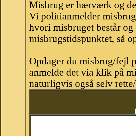
Misbrug er hærværk og derm
Vi politianmelder misbru
hvori misbruget består og
misbrugstidspunktet, så op
Opdager du misbrug/fejl p
anmelde det via klik på 
naturligvis også selv rette