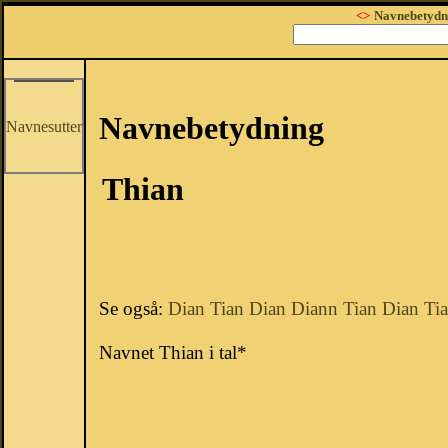
<>
Navnebetydn
Navnebetydning
Navnesutter
Thian
Se også:
Dian
Tian
Dian
Diann
Tian
Dian
Ti
Navnet Thian i tal*