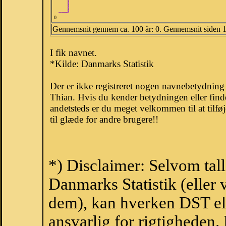
0
Gennemsnit gennem ca. 100 år: 0. Gennemsnit siden 
I fik navnet.
*Kilde: Danmarks Statistik
Der er ikke registreret nogen navnebetydnin
Thian. Hvis du kender betydningen eller find
andetsteds er du meget velkommen til at tilfø
til glæde for andre brugere!!
*) Disclaimer: Selvom tal
Danmarks Statistik (eller 
dem), kan hverken DST el
ansvarlig for rigtigheden