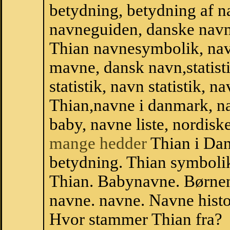
betydning, betydning af n
navneguiden, danske navn
Thian navnesymbolik, nav
mavne, dansk navn,statisti
statistik, navn statistik, 
Thian,navne i danmark, na
baby, navne liste, nordi
mange hedder
Thian i Da
betydning. Thian symbolik
Thian. Babynavne. Børnen
navne. navne. Navne histo
Hvor stammer Thian fra?