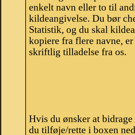
enkelt navn eller to til an
kildeangivelse. Du bør c
Statistik, og du skal kild
kopiere fra flere navne, 
skriftlig tilladelse fra os.
Hvis du ønsker at bidrag
du tilføje/rette i boxen ne