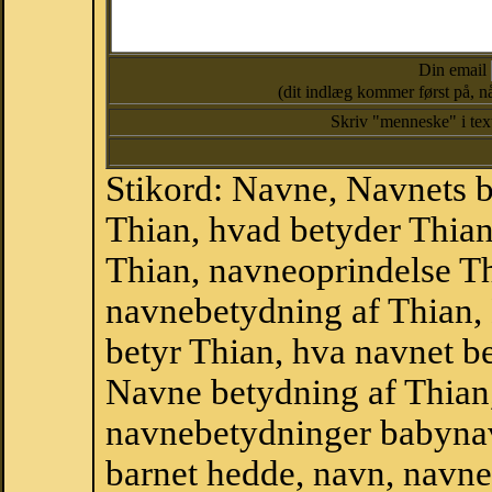
Din email
(dit indlæg kommer først på, nå
Skriv "menneske" i te
Stikord: Navne, Navnets 
Thian, hvad betyder Thia
Thian, navneoprindelse Th
navnebetydning af Thian,
betyr Thian, hva navnet be
Navne betydning af Thian
navnebetydninger babyna
barnet hedde, navn, navne