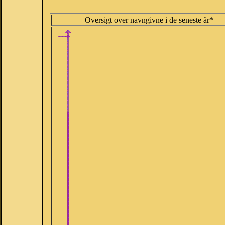
Oversigt over navngivne i de seneste år*