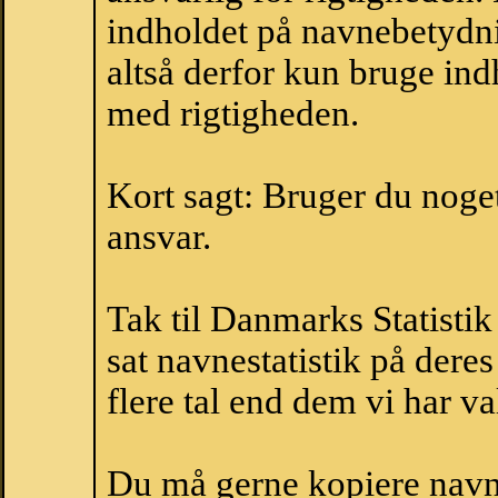
indholdet på navnebetydni
altså derfor kun bruge indh
med rigtigheden.
Kort sagt: Bruger du noget 
ansvar.
Tak til Danmarks Statistik
sat navnestatistik på der
flere tal end dem vi har val
Du må gerne kopiere navne