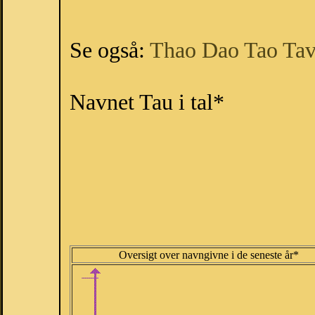
Se også:
Thao
Dao
Tao
Ta
Navnet Tau i tal*
Oversigt over navngivne i de seneste år*