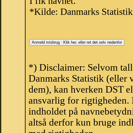
I fik navnet.
*Kilde: Danmarks Statistik
*) Disclaimer: Selvom tal
Danmarks Statistik (eller 
dem), kan hverken DST el
ansvarlig for rigtigheden
indholdet på navnebetydni
altså derfor kun bruge indh