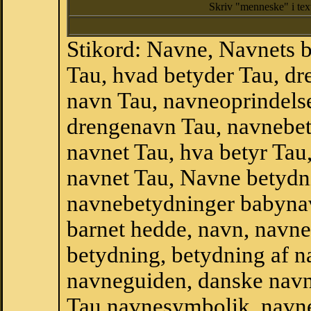
Skriv "menneske" i te
Stikord: Navne, Navnets 
Tau, hvad betyder Tau, d
navn Tau, navneoprindelse
drengenavn Tau, navnebet
navnet Tau, hva betyr Tau,
navnet Tau, Navne betydni
navnebetydninger babyna
barnet hedde, navn, navne
betydning, betydning af n
navneguiden, danske navn
Tau navnesymbolik, navne