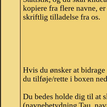
kopiere fra flere navne, 
skriftlig tilladelse fra os.
Hvis du ønsker at bidrag
du tilføje/rette i boxen ne
Du bedes holde dig til at 
(navnebetydning Tau, navn