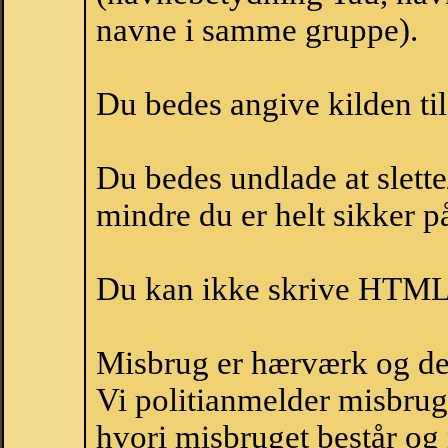
navne i samme gruppe).
Du bedes angive kilden til
Du bedes undlade at slette
mindre du er helt sikker på
Du kan ikke skrive HTML-
Misbrug er hærværk og derm
Vi politianmelder misbru
hvori misbruget består og