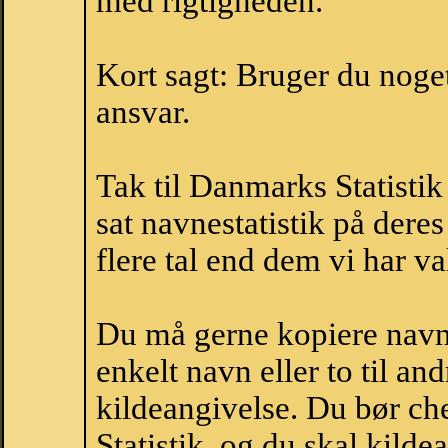
med rigtigheden.
Kort sagt: Bruger du noget 
ansvar.
Tak til Danmarks Statistik
sat navnestatistik på der
flere tal end dem vi har val
Du må gerne kopiere navne
enkelt navn eller to til an
kildeangivelse. Du bør c
Statistik, og du skal kild