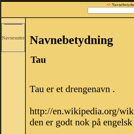
<>
Navnebetydn
Navnebetydning
Navnesutter
Tau
Tau er et drengenavn .
http://en.wikipedia.org/wi
den er godt nok på engelsk