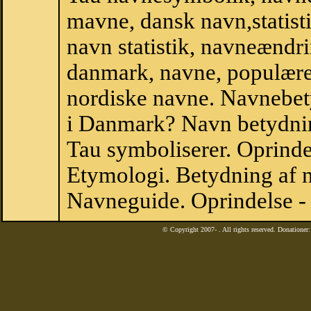
mavne, dansk navn,statistik
navn statistik, navneændri
danmark, navne, populære 
nordiske navne. Navnebe
i Danmark? Navn betydnin
Tau symboliserer. Oprind
Etymologi. Betydning af n
Navneguide. Oprindelse -
© Copyright 2007-
. All rights reserved. Donatione