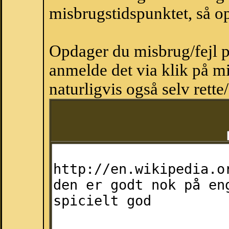
misbrugstidspunktet, så op
Opdager du misbrug/fejl p
anmelde det via klik på 
naturligvis også selv rette