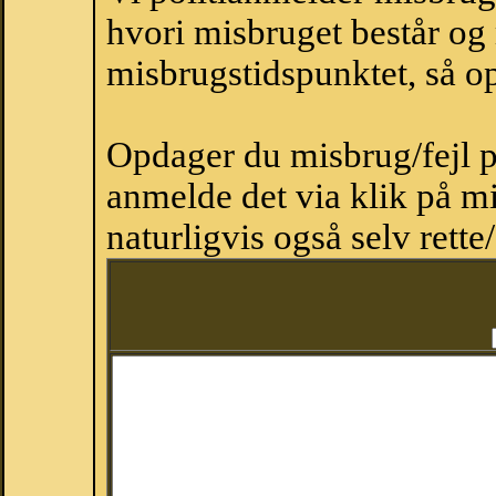
hvori misbruget består og
misbrugstidspunktet, så op
Opdager du misbrug/fejl p
anmelde det via klik på 
naturligvis også selv rette