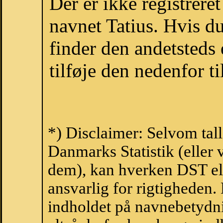
Der er ikke registrer
navnet Tatius. Hvis d
finder den andetsteds
tilføje den nedenfor t
*) Disclaimer: Selvom tall
Danmarks Statistik (eller 
dem), kan hverken DST el
ansvarlig for rigtigheden
indholdet på navnebetydni