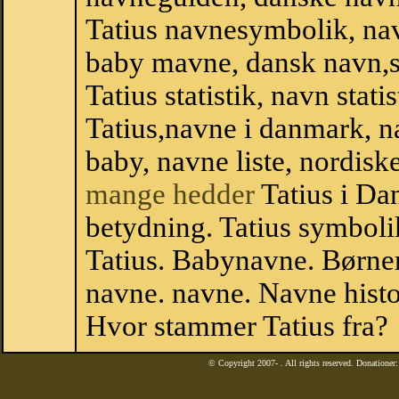
Tatius navnesymbolik, na
baby mavne, dansk navn,sta
Tatius statistik, navn stat
Tatius,navne i danmark, n
baby, navne liste, nordi
mange hedder
Tatius i Da
betydning. Tatius symboli
Tatius. Babynavne. Børne
navne. navne. Navne histo
Hvor stammer Tatius fra?
© Copyright 2007-
. All rights reserved. Donatione