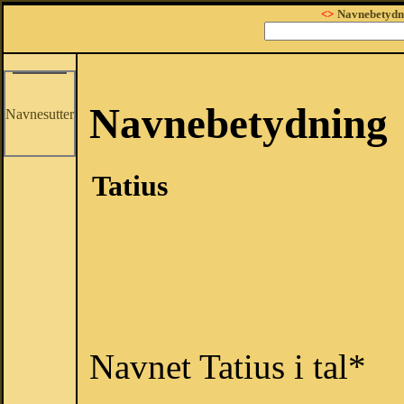
<>
Navnebetydn
Navnebetydning
Navnesutter
Tatius
Navnet Tatius i tal*