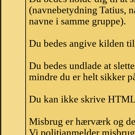
(navnebetydning Tatius, na
navne i samme gruppe).
Du bedes angive kilden til
Du bedes undlade at slette
mindre du er helt sikker på
Du kan ikke skrive HTML-
Misbrug er hærværk og derm
Vi politianmelder misbru