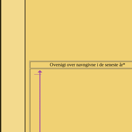
Oversigt over navngivne i de seneste år*