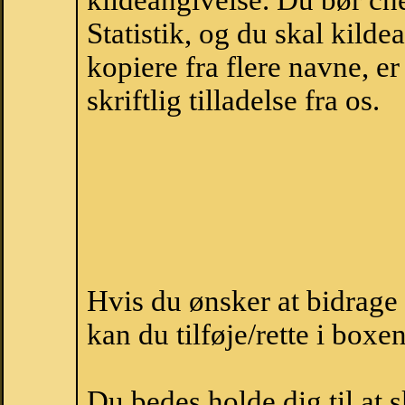
kildeangivelse. Du bør c
Statistik, og du skal kild
kopiere fra flere navne, 
skriftlig tilladelse fra os.
Hvis du ønsker at bidrage
kan du tilføje/rette i boxe
Du bedes holde dig til at 