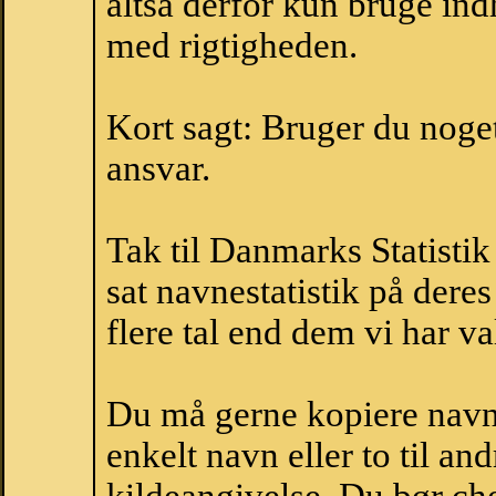
altså derfor kun bruge indh
med rigtigheden.
Kort sagt: Bruger du noget 
ansvar.
Tak til Danmarks Statistik
sat navnestatistik på der
flere tal end dem vi har val
Du må gerne kopiere navne
enkelt navn eller to til an