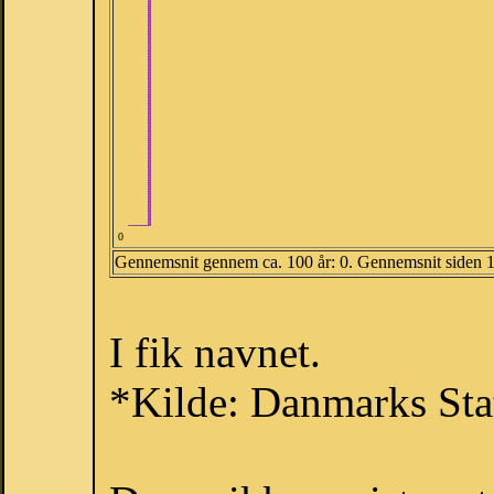
0
Gennemsnit gennem ca. 100 år: 0. Gennemsnit siden 
I fik navnet.
*Kilde: Danmarks Stat