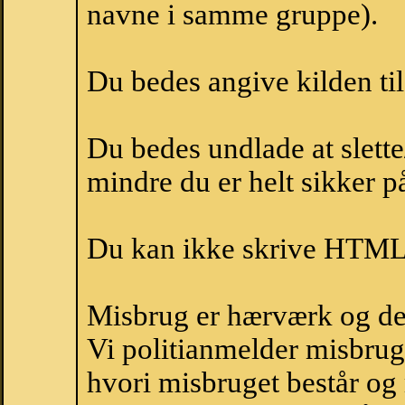
navne i samme gruppe).
Du bedes angive kilden til
Du bedes undlade at slette
mindre du er helt sikker på
Du kan ikke skrive HTML-
Misbrug er hærværk og derm
Vi politianmelder misbru
hvori misbruget består og