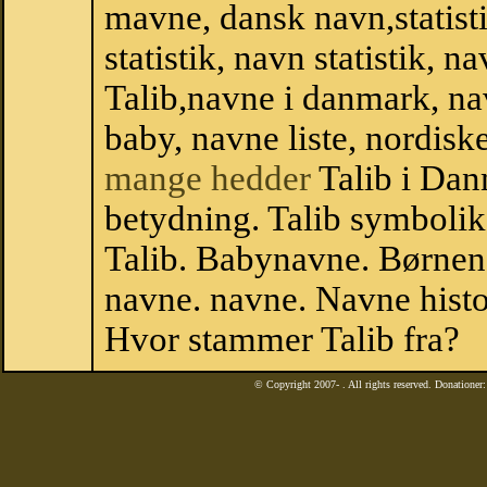
mavne, dansk navn,statistik
statistik, navn statistik, 
Talib,navne i danmark, na
baby, navne liste, nordi
mange hedder
Talib i Dan
betydning. Talib symbolik
Talib. Babynavne. Børnen
navne. navne. Navne histo
Hvor stammer Talib fra?
© Copyright 2007-
. All rights reserved. Donatione