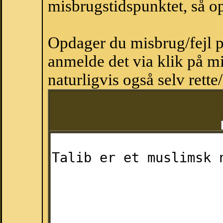
misbrugstidspunktet, så op
Opdager du misbrug/fejl p
anmelde det via klik på 
naturligvis også selv rette