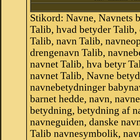
Stikord: Navne, Navnets 
Talib, hvad betyder Tali
Talib, navn Talib, navneop
drengenavn Talib, navnebe
navnet Talib, hva betyr Ta
navnet Talib, Navne betyd
navnebetydninger babyna
barnet hedde, navn, navne
betydning, betydning af n
navneguiden, danske navn
Talib navnesymbolik, nav