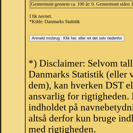
Gennemsnit gennem ca. 100 år: 0. Gennemsnit siden 
I fik navnet.
*Kilde: Danmarks Statistik
*) Disclaimer: Selvom tall
Danmarks Statistik (eller 
dem), kan hverken DST el
ansvarlig for rigtigheden
indholdet på navnebetydni
altså derfor kun bruge indh
med rigtigheden.