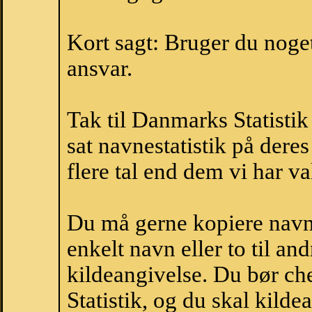
Kort sagt: Bruger du noget 
ansvar.
Tak til Danmarks Statistik
sat navnestatistik på der
flere tal end dem vi har val
Du må gerne kopiere navne
enkelt navn eller to til an
kildeangivelse. Du bør c
Statistik, og du skal kild