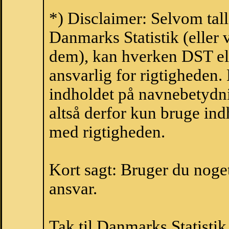
*) Disclaimer: Selvom tal
Danmarks Statistik (eller 
dem), kan hverken DST el
ansvarlig for rigtigheden
indholdet på navnebetydni
altså derfor kun bruge indh
med rigtigheden.
Kort sagt: Bruger du noget 
ansvar.
Tak til Danmarks Statistik