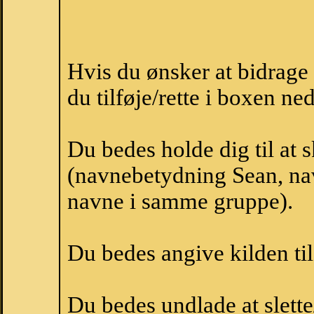
Hvis du ønsker at bidrag
du tilføje/rette i boxen ne
Du bedes holde dig til at 
(navnebetydning Sean, nav
navne i samme gruppe).
Du bedes angive kilden til
Du bedes undlade at slette