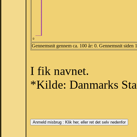
0
Gennemsnit gennem ca. 100 år: 0. Gennemsnit siden 
I fik navnet.
*Kilde: Danmarks Stat