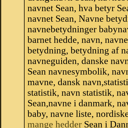
navnet Sean, hva betyr Se
navnet Sean, Navne betyd
navnebetydninger babyna
barnet hedde, navn, navne
betydning, betydning af n
navneguiden, danske navn
Sean navnesymbolik, nav
mavne, dansk navn,statisti
statistik, navn statistik, 
Sean,navne i danmark, nav
baby, navne liste, nordi
mange hedder
Sean i Dan