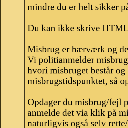
mindre du er helt sikker på
Du kan ikke skrive HTML-
Misbrug er hærværk og derm
Vi politianmelder misbru
hvori misbruget består og
misbrugstidspunktet, så op
Opdager du misbrug/fejl p
anmelde det via klik på 
naturligvis også selv rette