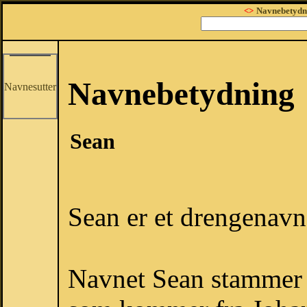
<>
Navnebetydn
Navnebetydning
Navnesutter
Sean
Sean er et drengenavn
Navnet Sean stammer 