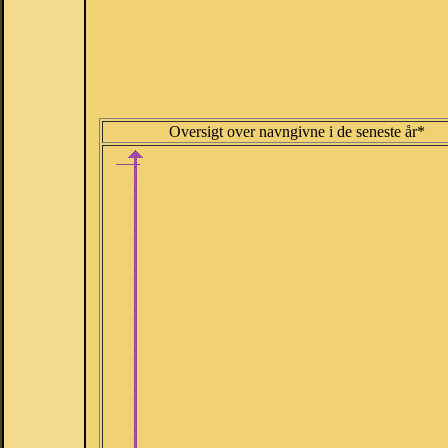
Oversigt over navngivne i de seneste år*