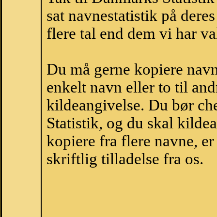
sat navnestatistik på der
flere tal end dem vi har val
Du må gerne kopiere navne
enkelt navn eller to til an
kildeangivelse. Du bør c
Statistik, og du skal kild
kopiere fra flere navne, 
skriftlig tilladelse fra os.