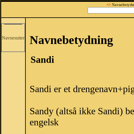
<>
Navnebetydn
Navnebetydning
Navnesutter
Sandi
Sandi er et drengenavn+pi
Sandy (altså ikke Sandi) be
engelsk