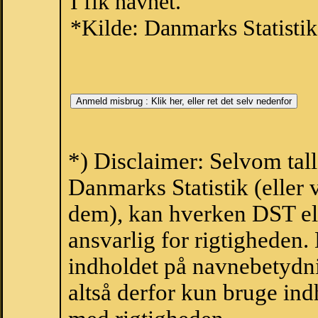
I fik navnet.
*Kilde: Danmarks Statistik
*) Disclaimer: Selvom tal
Danmarks Statistik (eller 
dem), kan hverken DST el
ansvarlig for rigtigheden
indholdet på navnebetydni
altså derfor kun bruge indh