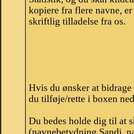
kopiere fra flere navne, 
skriftlig tilladelse fra os.
Hvis du ønsker at bidrag
du tilføje/rette i boxen ne
Du bedes holde dig til at 
(navnebetydning Sandi, na