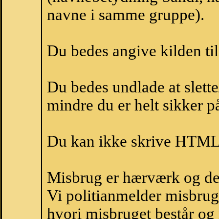
navne i samme gruppe).
Du bedes angive kilden til
Du bedes undlade at slette
mindre du er helt sikker på
Du kan ikke skrive HTML-
Misbrug er hærværk og derm
Vi politianmelder misbru
hvori misbruget består og