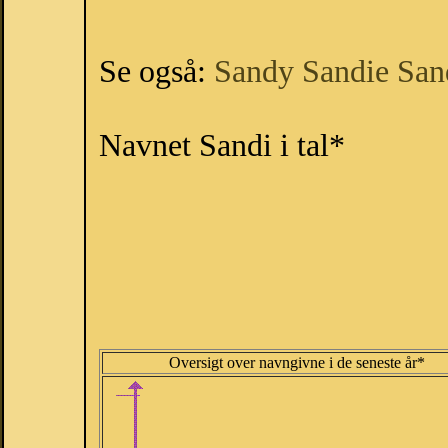
Se også:
Sandy
Sandie
San
Navnet Sandi i tal*
Oversigt over navngivne i de seneste år*