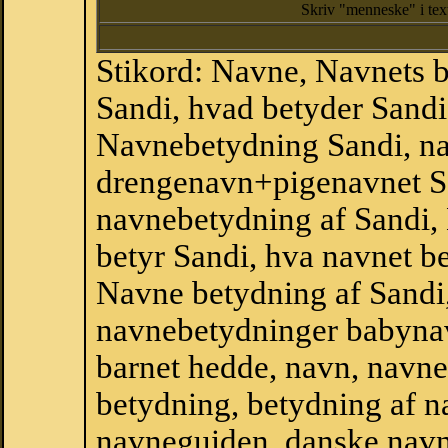
Skriv "menneske" i te
Stikord: Navne, Navnets 
Sandi, hvad betyder Sand
Navnebetydning Sandi, na
drengenavn+pigenavnet S
navnebetydning af Sandi,
betyr Sandi, hva navnet be
Navne betydning af Sandi
navnebetydninger babyna
barnet hedde, navn, navne
betydning, betydning af n
navneguiden, danske navn