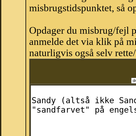
misbrugstidspunktet, så op
Opdager du misbrug/fejl p
anmelde det via klik på 
naturligvis også selv rette