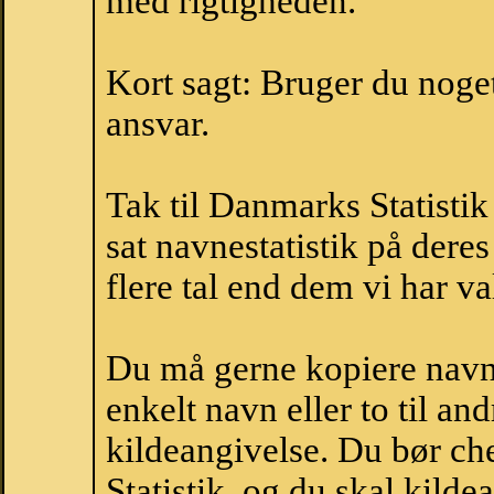
med rigtigheden.
Kort sagt: Bruger du noget 
ansvar.
Tak til Danmarks Statistik
sat navnestatistik på der
flere tal end dem vi har val
Du må gerne kopiere navne
enkelt navn eller to til an
kildeangivelse. Du bør c
Statistik, og du skal kild