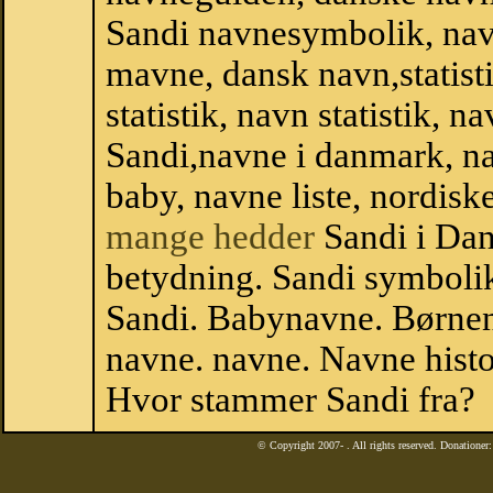
Sandi navnesymbolik, nav
mavne, dansk navn,statisti
statistik, navn statistik, 
Sandi,navne i danmark, na
baby, navne liste, nordi
mange hedder
Sandi i Da
betydning. Sandi symbolik
Sandi. Babynavne. Børnen
navne. navne. Navne histo
Hvor stammer Sandi fra?
© Copyright 2007-
. All rights reserved. Donatione