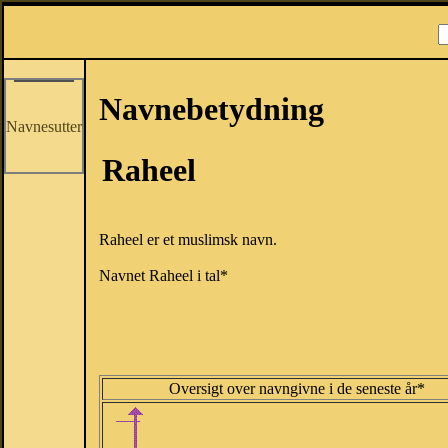
Navnebetydning
Navnesutter
Raheel
Raheel er et muslimsk navn.
Navnet Raheel i tal*
Oversigt over navngivne i de seneste år*