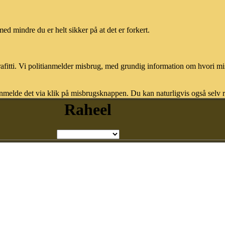
med mindre du er helt sikker på at det er forkert.
afitti. Vi politianmelder misbrug, med grundig information om hvori m
nmelde det via klik på misbrugsknappen. Du kan naturligvis også selv re
Raheel