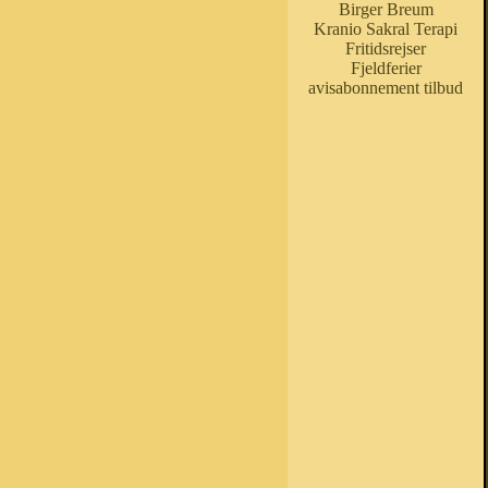
Birger Breum
Kranio Sakral Terapi
Fritidsrejser
Fjeldferier
avisabonnement tilbud