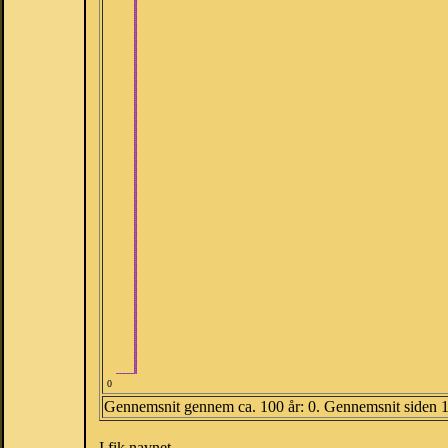
0
Gennemsnit gennem ca. 100 år: 0. Gennemsnit siden 
I fik navnet.