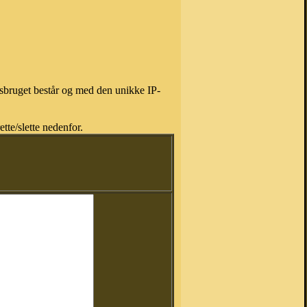
isbruget består og med den unikke IP-
tte/slette nedenfor.