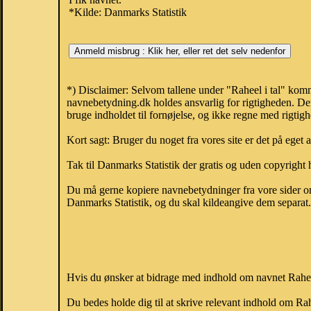
*Kilde: Danmarks Statistik
*) Disclaimer: Selvom tallene under "Raheel i tal" komm
navnebetydning.dk holdes ansvarlig for rigtigheden. De
bruge indholdet til fornøjelse, og ikke regne med rigtig
Kort sagt: Bruger du noget fra vores site er det på eget 
Tak til Danmarks Statistik der gratis og uden copyright h
Du må gerne kopiere navnebetydninger fra vore sider om 
Danmarks Statistik, og du skal kildeangive dem separat. H
Hvis du ønsker at bidrage med indhold om navnet Raheel,
Du bedes holde dig til at skrive relevant indhold om R