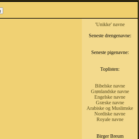
'Unikke' navne
Seneste drengenavne:
Seneste pigenavne:
Toplisten:
Bibelske navne
Grønlandske navne
Engelske navne
Græske navne
Arabiske og Muslimske
Nordiske navne
Royale navne
Birger Breum