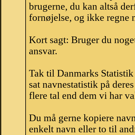
brugerne, du kan altså der
fornøjelse, og ikke regne 
Kort sagt: Bruger du noget 
ansvar.
Tak til Danmarks Statistik
sat navnestatistik på der
flere tal end dem vi har val
Du må gerne kopiere navne
enkelt navn eller to til an