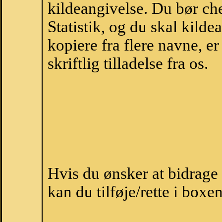
kildeangivelse. Du bør c
Statistik, og du skal kild
kopiere fra flere navne, 
skriftlig tilladelse fra os.
Hvis du ønsker at bidrag
kan du tilføje/rette i boxe