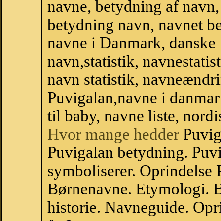
navne, betydning af navn
betydning navn, navnet b
navne i Danmark, danske
navn,statistik, navnestatis
navn statistik, navneændri
Puvigalan,navne i danmar
til baby, navne liste, no
Hvor mange hedder
Puvig
Puvigalan betydning. Puv
symboliserer. Oprindelse
Børnenavne. Etymologi. B
historie. Navneguide. Op