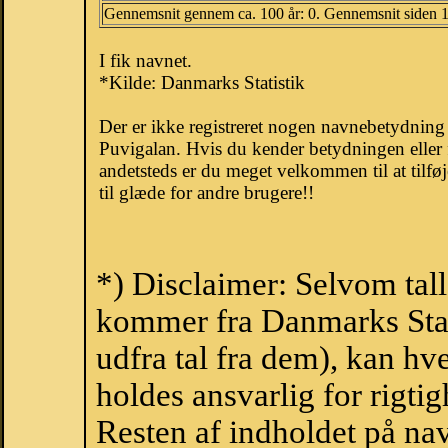
Gennemsnit gennem ca. 100 år: 0. Gennemsnit siden 
I fik navnet.
*Kilde: Danmarks Statistik
Der er ikke registreret nogen navnebetydnin
Puvigalan. Hvis du kender betydningen eller 
andetsteds er du meget velkommen til at tilfø
til glæde for andre brugere!!
*) Disclaimer: Selvom tall
kommer fra Danmarks Stati
udfra tal fra dem), kan h
holdes ansvarlig for rigt
Resten af indholdet på na