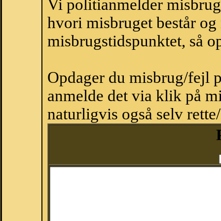
Vi politianmelder misbru
hvori misbruget består og
misbrugstidspunktet, så op
Opdager du misbrug/fejl p
anmelde det via klik på 
naturligvis også selv rette